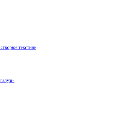
 створює текстиль
 галузі»