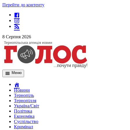
Перейти до контенту
8 Серпня 2026
Меню
Новини
Тернопіль
Тернопілля
Україна/Світ
Політика
Економіка
Суспільство
Кримінал