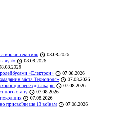
 створює текстиль
08.08.2026
 галузі»
08.08.2026
8.08.2026
тролейбусами «Електрон»
07.08.2026
омадянин міста Тернополя»
07.08.2026
оронців через дії лікарів
07.08.2026
оєнного стану
07.08.2026
 покоління
07.08.2026
но присвоїли ще 13 воїнам
07.08.2026