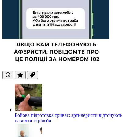
Останні
Популярні
Теги
Бойова підготовка триває: артилеристи відточують
навички стрільби