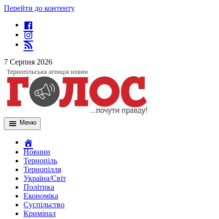
Перейти до контенту
7 Серпня 2026
Меню
Новини
Тернопіль
Тернопілля
Україна/Світ
Політика
Економіка
Суспільство
Кримінал