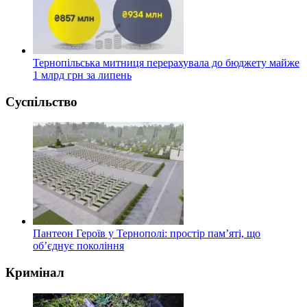
Тернопільська митниця перерахувала до бюджету майже
1 млрд грн за липень
Суспільство
Пантеон Героїв у Тернополі: простір пам’яті, що
об’єднує покоління
Кримінал