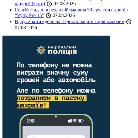
хірургії (фото)
07.08.2026
Сергій Надал передав військовим 50 сучасних дронів
“Vyriy Pro 15”
07.08.2026
Вдруге за тиждень на Тернопільщині горів комбайн
07.08.2026