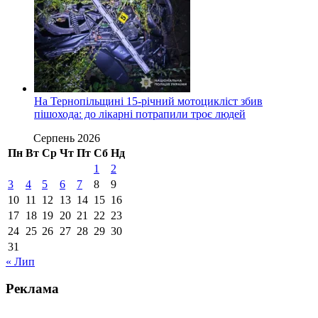
На Тернопільщині 15-річний мотоцикліст збив
пішохода: до лікарні потрапили троє людей
Серпень 2026
Пн
Вт
Ср
Чт
Пт
Сб
Нд
1
2
3
4
5
6
7
8
9
10
11
12
13
14
15
16
17
18
19
20
21
22
23
24
25
26
27
28
29
30
31
« Лип
Реклама