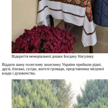
Відкриття меморіальної дошки Богдану Нагулику
Віддати шану полеглому захиснику України прийшли рідні,
друзі, близькі, сусіди, жителі громади, представники місцевої
влади і духовенства.