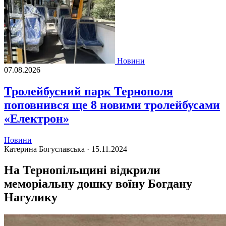
Новини
07.08.2026
Тролейбусний парк Тернополя
поповнився ще 8 новими тролейбусами
«Електрон»
Новини
Катерина Богуславська ·
15.11.2024
На Тернопільщині відкрили
меморіальну дошку воїну Богдану
Нагулику