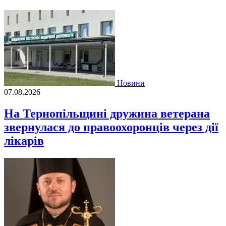
Новини
07.08.2026
На Тернопільщині дружина ветерана
звернулася до правоохоронців через дії
лікарів