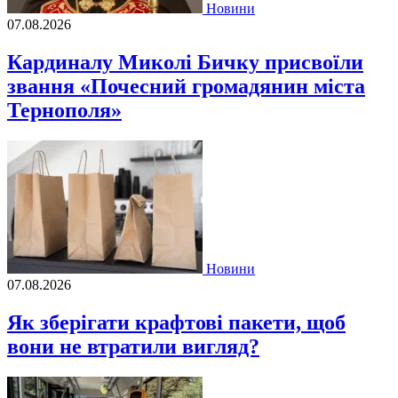
Новини
07.08.2026
Кардиналу Миколі Бичку присвоїли
звання «Почесний громадянин міста
Тернополя»
Новини
07.08.2026
Як зберігати крафтові пакети, щоб
вони не втратили вигляд?