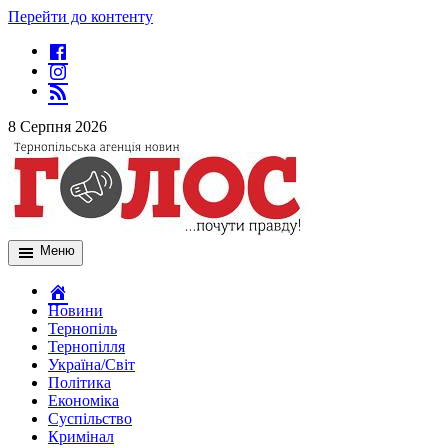
Перейти до контенту
8 Серпня 2026
Меню
Новини
Тернопіль
Тернопілля
Україна/Світ
Політика
Економіка
Суспільство
Кримінал