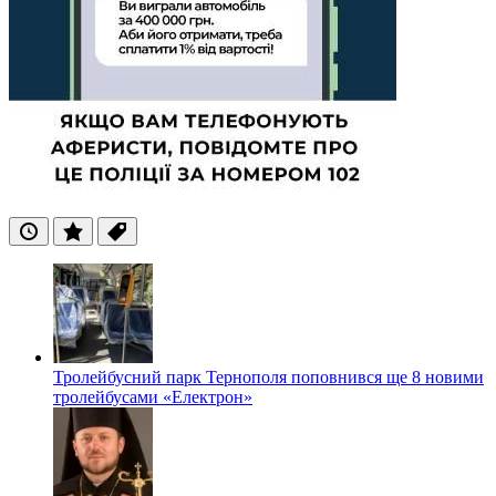
Останні
Популярні
Теги
Тролейбусний парк Тернополя поповнився ще 8 новими
тролейбусами «Електрон»