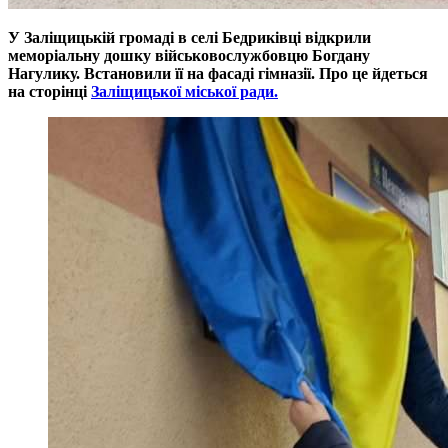
У Заліщицькій громаді в селі Бедриківці відкрили
меморіальну дошку військовослужбовцю Богдану
Нагулику. Встановили її на фасаді гімназії. Про це йдеться
на сторінці
Заліщицької міської ради.