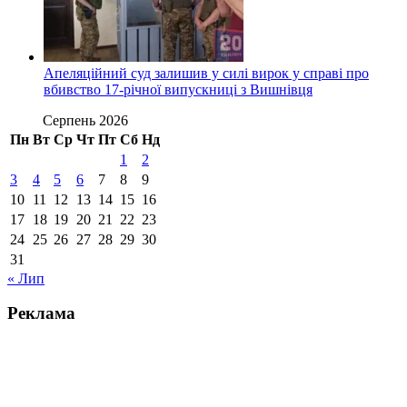
Апеляційний суд залишив у силі вирок у справі про
вбивство 17-річної випускниці з Вишнівця
Серпень 2026
Пн
Вт
Ср
Чт
Пт
Сб
Нд
1
2
3
4
5
6
7
8
9
10
11
12
13
14
15
16
17
18
19
20
21
22
23
24
25
26
27
28
29
30
31
« Лип
Реклама