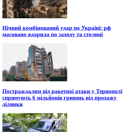
Нічний комбінований удар по Україні: рф
масовано вдарила по заходу та столиці
Постраждалим від ракетної атаки у Тернополі
спрямують 6 мільйонів гривень від продажу
ділянки