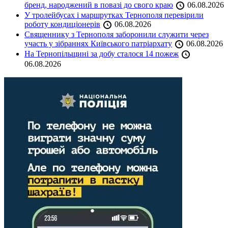
бренд, народжений в повазі до свого краю
06.08.2026
У тролейбусах і маршрутках Тернополя перевірили
роботу кондиціонерів
06.08.2026
Священнику з Тернополя заборонили служити через
участь у зібраннях Київського патріархату
06.08.2026
На Тернопільщині за добу сталося 14 пожеж
06.08.2026