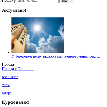
Пошук
Знайти
Актуально!
У Тернополі знову зафіксували температурний рекорд
Погода
Погода у
Тернополі
вологість:
тиск:
вітер:
Курси валют