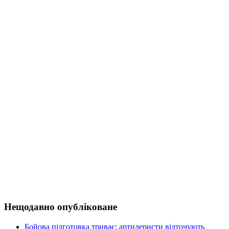
Нещодавно опубліковане
Бойова підготовка триває: артилеристи відточують