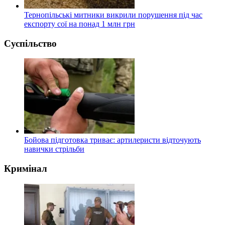
Тернопільські митники викрили порушення під час
експорту сої на понад 1 млн грн
Суспільство
Бойова підготовка триває: артилеристи відточують
навички стрільби
Кримінал