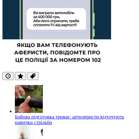
Останні
Популярні
Теги
Бойова підготовка триває: артилеристи відточують
навички стрільби