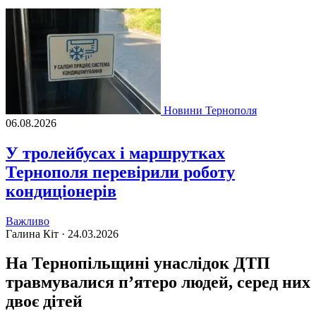
Новини Тернополя
06.08.2026
У тролейбусах і маршрутках
Тернополя перевірили роботу
кондиціонерів
Важливо
Галина Кіт ·
24.03.2026
На Тернопільщині унаслідок ДТП
травмувалися п’ятеро людей, серед них
двоє дітей