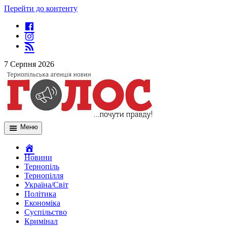
Перейти до контенту
7 Серпня 2026
Меню
Новини
Тернопіль
Тернопілля
Україна/Світ
Політика
Економіка
Суспільство
Кримінал