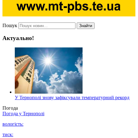
Пошук
Знайти
Актуально!
У Тернополі знову зафіксували температурний рекорд
Погода
Погода у
Тернополі
вологість:
тиск: