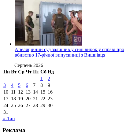
Апеляційний суд залишив у силі вирок у справі про
вбивство 17-річної випускниці з Вишнівця
Серпень 2026
Пн
Вт
Ср
Чт
Пт
Сб
Нд
1
2
3
4
5
6
7
8
9
10
11
12
13
14
15
16
17
18
19
20
21
22
23
24
25
26
27
28
29
30
31
« Лип
Реклама