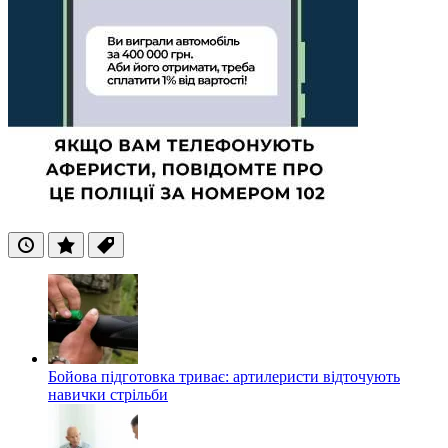
Останні
Популярні
Теги
Бойова підготовка триває: артилеристи відточують
навички стрільби