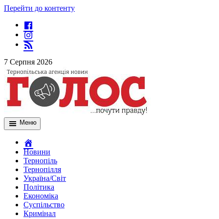
Перейти до контенту
7 Серпня 2026
Меню
Новини
Тернопіль
Тернопілля
Україна/Світ
Політика
Економіка
Суспільство
Кримінал