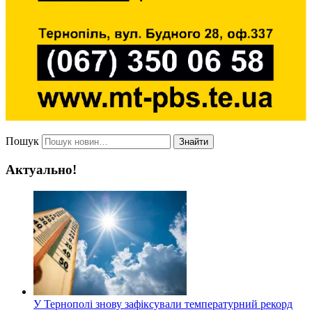
Пошук
Знайти
Актуально!
У Тернополі знову зафіксували температурний рекорд