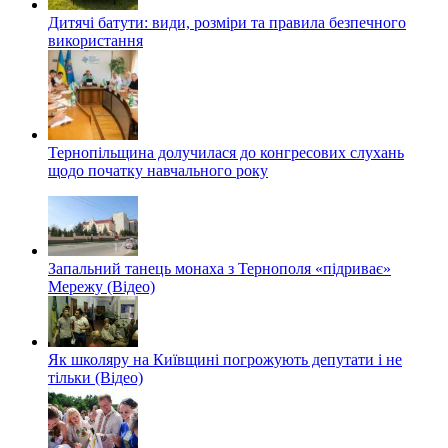
Дитячі батути: види, розміри та правила безпечного
використання
Тернопільщина долучилася до конгресових слухань
щодо початку навчального року
Запальний танець монаха з Тернополя «підриває»
Мережу (Відео)
Як школяру на Київщині погрожують депутати і не
тільки (Відео)