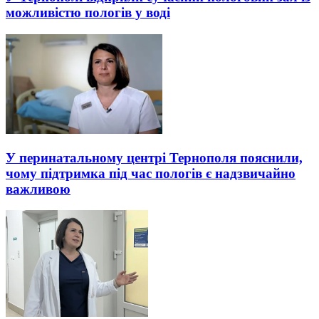
можливістю пологів у воді
У перинатальному центрі Тернополя пояснили,
чому підтримка під час пологів є надзвичайно
важливою