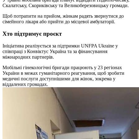
Скалатську, Скориківську та Великоберезовицьку громади.
Щоб потрапити на прийом, жінкам радять звернутися до
сімейного лікаря або прийти до місцевої амбулаторії.
Хто підтримує проєкт
Ініціатива реалізується за підтримки UNFPA Ukraine у
співпраці з Конвіктус Україна та за фінансування
міжнародних партнерів.
Мобільні гінекологічні бригади працюють у 23 регіонах
України в межах гуманітарного реагування, щоб зробити
медичні послуги доступнішими для жінок, зокрема у
віддалених громадах.