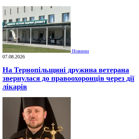
Новини
07.08.2026
На Тернопільщині дружина ветерана
звернулася до правоохоронців через дії
лікарів