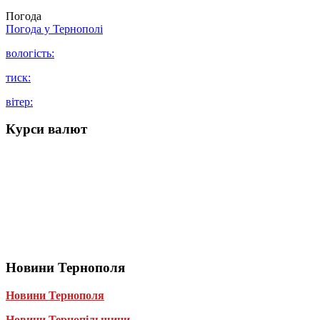
Погода
Погода у
Тернополі
вологість:
тиск:
вітер:
Курси валют
Новини Тернополя
Новини Тернополя
Новини Тернопільщини