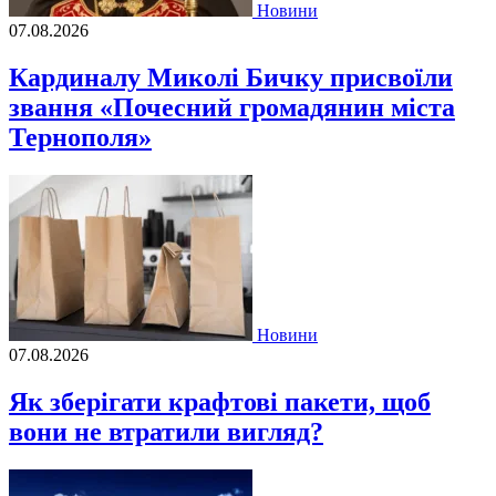
Новини
07.08.2026
Кардиналу Миколі Бичку присвоїли
звання «Почесний громадянин міста
Тернополя»
Новини
07.08.2026
Як зберігати крафтові пакети, щоб
вони не втратили вигляд?