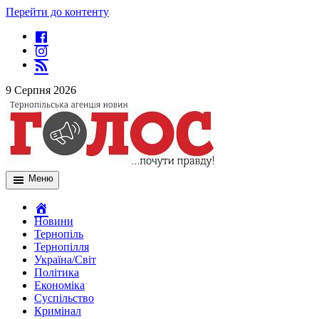
Перейти до контенту
9 Серпня 2026
Меню
Новини
Тернопіль
Тернопілля
Україна/Світ
Політика
Економіка
Суспільство
Кримінал