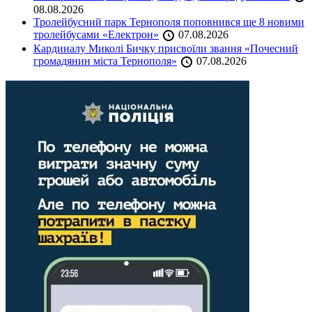
08.08.2026
Тролейбусний парк Тернополя поповнився ще 8 новими
тролейбусами «Електрон»
07.08.2026
Кардиналу Миколі Бичку присвоїли звання «Почесний
громадянин міста Тернополя»
07.08.2026