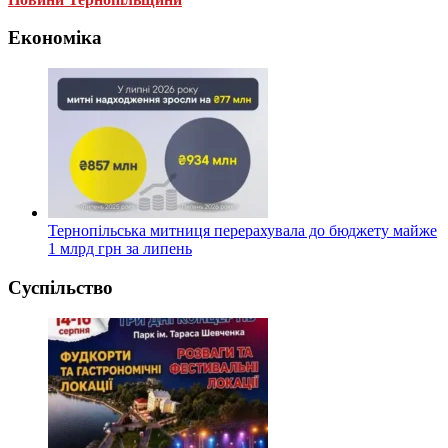
Економіка
Тернопільська митниця перерахувала до бюджету майже
1 млрд грн за липень
Суспільство