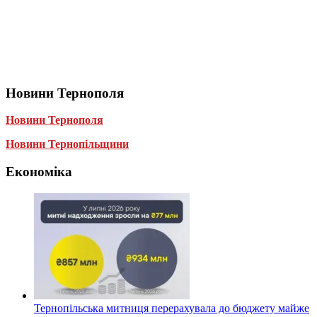
Новини Тернополя
Новини Тернополя
Новини Тернопільщини
Економіка
Тернопільська митниця перерахувала до бюджету майже