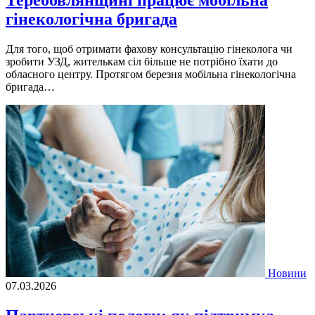
гінекологічна бригада
Для того, щоб отримати фахову консультацію гінеколога чи
зробити УЗД, жителькам сіл більше не потрібно їхати до
обласного центру. Протягом березня мобільна гінекологічна
бригада…
Новини
07.03.2026