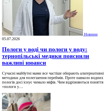
Новини
05.07.2026
Пологи у воді чи пологи у воду:
тернопільські медики пояснили
важливі нюанси
Сучасні майбутні мами все частіше обирають альтернативні
методики для полегшення переймів. Проте навколо водних
пологів досі існує чимало міфів. Чим відрізняються поняття
«пологи у…