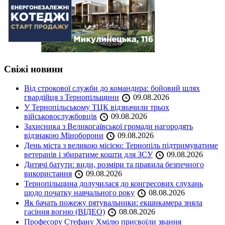
Свіжі новини
Від строкової служби до командира: бойовий шлях
гвардійця з Тернопільщини
09.08.2026
У Тернопільському ТЦК відзначили трьох
військовослужбовців
09.08.2026
Захисника з Великогаївської громади нагородять
відзнакою Міноборони
09.08.2026
День міста з великою місією: Тернопіль підтримуватиме
ветеранів і збиратиме кошти для ЗСУ
09.08.2026
Дитячі батути: види, розміри та правила безпечного
використання
09.08.2026
Тернопільщина долучилася до конгресових слухань
щодо початку навчального року
08.08.2026
Як бачать пожежу рятувальники: екшнкамера зняла
гасіння вогню (ВІДЕО)
08.08.2026
Професору Стефану Хмілю присвоїли звання