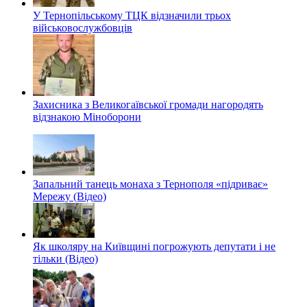
У Тернопільському ТЦК відзначили трьох
військовослужбовців
Захисника з Великогаївської громади нагородять
відзнакою Міноборони
Запальний танець монаха з Тернополя «підриває»
Мережу (Відео)
Як школяру на Київщині погрожують депутати і не
тільки (Відео)