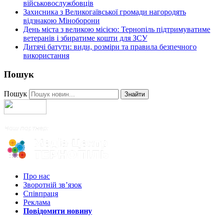
військовослужбовців
Захисника з Великогаївської громади нагородять
відзнакою Міноборони
День міста з великою місією: Тернопіль підтримуватиме
ветеранів і збиратиме кошти для ЗСУ
Дитячі батути: види, розміри та правила безпечного
використання
Пошук
Пошук
Знайти
Про нас
Зворотній зв’язок
Співпраця
Реклама
Повідомити новину