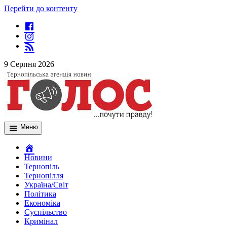
Перейти до контенту
9 Серпня 2026
Меню
Новини
Тернопіль
Тернопілля
Україна/Світ
Політика
Економіка
Суспільство
Кримінал