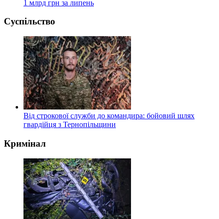
1 млрд грн за липень
Суспільство
Від строкової служби до командира: бойовий шлях
гвардійця з Тернопільщини
Кримінал