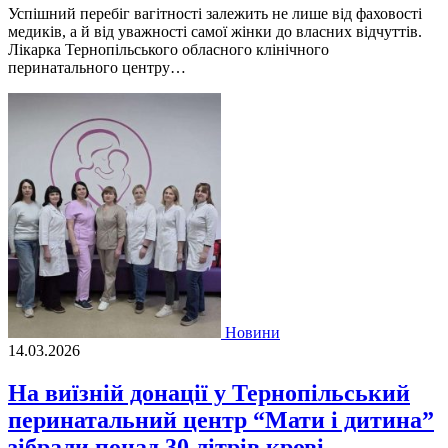
Успішний перебіг вагітності залежить не лише від фаховості
медиків, а й від уважності самої жінки до власних відчуттів.
Лікарка Тернопільського обласного клінічного
перинатального центру…
Новини
14.03.2026
На виїзній донації у Тернопільський
перинатальний центр “Мати і дитина”
зібрали понад 30 літрів крові