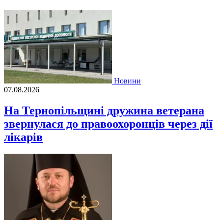
Новини
07.08.2026
На Тернопільщині дружина ветерана
звернулася до правоохоронців через дії
лікарів