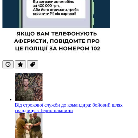
Останні
Популярні
Теги
Від строкової служби до командира: бойовий шлях
гвардійця з Тернопільщини