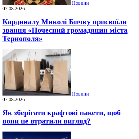
Новини
07.08.2026
Кардиналу Миколі Бичку присвоїли
звання «Почесний громадянин міста
Тернополя»
Новини
07.08.2026
Як зберігати крафтові пакети, щоб
вони не втратили вигляд?