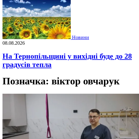
Новини
08.08.2026
На Тернопільщині у вихідні буде до 28
градусів тепла
Позначка:
віктор овчарук