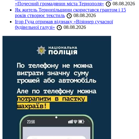
«Почесний громадянин міста Тернополя»
08.08.2026
Як житель Тернопільщини скористався грантом і 15
років створює текстиль
08.08.2026
Ігор Гуда отримав відзнаку «Візіонер сучасної
будівельної галузі»
08.08.2026