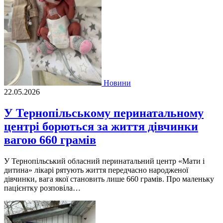
Новини
22.05.2026
У Тернопільському перинатальному
центрі борються за життя дівчинки
вагою 660 грамів
У Тернопільський обласний перинатальний центр «Мати і
дитина» лікарі рятують життя передчасно народженої
дівчинки, вага якої становить лише 660 грамів. Про маленьку
пацієнтку розповіла…