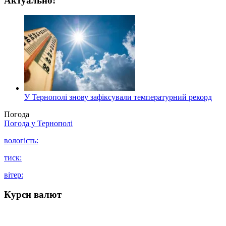
Актуально!
У Тернополі знову зафіксували температурний рекорд
Погода
Погода у
Тернополі
вологість:
тиск:
вітер:
Курси валют