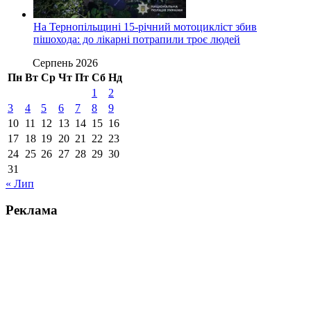
На Тернопільщині 15-річний мотоцикліст збив
пішохода: до лікарні потрапили троє людей
Серпень 2026
Пн
Вт
Ср
Чт
Пт
Сб
Нд
1
2
3
4
5
6
7
8
9
10
11
12
13
14
15
16
17
18
19
20
21
22
23
24
25
26
27
28
29
30
31
« Лип
Реклама