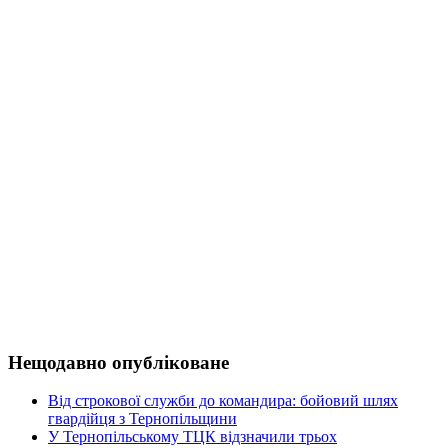
Нещодавно опубліковане
Від строкової служби до командира: бойовий шлях
гвардійця з Тернопільщини
У Тернопільському ТЦК відзначили трьох