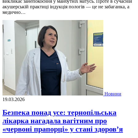
викликає занепокоєння у майбутніх матусь. Проте в сучасній
акушерській практиці індукція пологів — це не забаганка, а
медично…
Новини
19.03.2026
Безпека понад усе: тернопільська
лікарка нагадала вагітним про
«червоні прапорці» у стані здоров’я