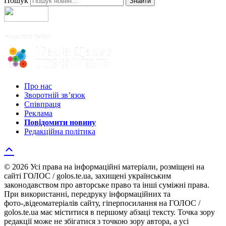
Пошук
Знайти
Про нас
Зворотній зв’язок
Співпраця
Реклама
Повідомити новину
Редакційна політика
© 2026 Усі права на інформаційні матеріали, розміщені на
сайті ГОЛОС / golos.te.ua, захищені українським
законодавством про авторське право та інші суміжні права.
При використанні, передруку інформаційних та
фото-,відеоматеріалів сайту, гіперпосилання на ГОЛОС /
golos.te.ua має міститися в першому абзаці тексту. Точка зору
редакції може не збігатися з точкою зору автора, а усі