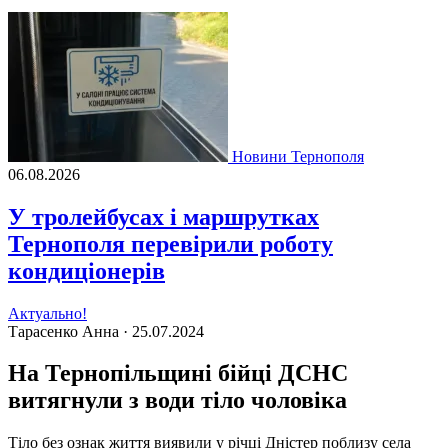
Новини Тернополя
06.08.2026
У тролейбусах і маршрутках
Тернополя перевірили роботу
кондиціонерів
Актуально!
Тарасенко Анна ·
25.07.2024
На Тернопільщині бійці ДСНС
витягнули з води тіло чоловіка
Тіло без ознак життя виявили у річці Дністер поблизу села