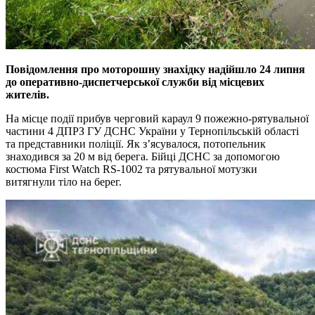
Повідомлення про моторошну знахідку надійшло 24 липня
до оперативно-диспетчерської служби від місцевих
жителів.
На місце події прибув черговий караул 9 пожежно-рятувальної
частини 4 ДПРЗ ГУ ДСНС України у Тернопільській області
та представники поліції. Як з’ясувалося, потопельник
знаходився за 20 м від берега. Бійці ДСНС за допомогою
костюма First Watch RS-1002 та рятувальної мотузки
витягнули тіло на берег.