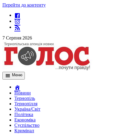
Перейти до контенту
7 Серпня 2026
Меню
Новини
Тернопіль
Тернопілля
Україна/Світ
Політика
Економіка
Суспільство
Кримінал