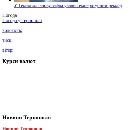
У Тернополі знову зафіксували температурний рекорд
Погода
Погода у
Тернополі
вологість:
тиск:
вітер:
Курси валют
Новини Тернополя
Новини Тернополя