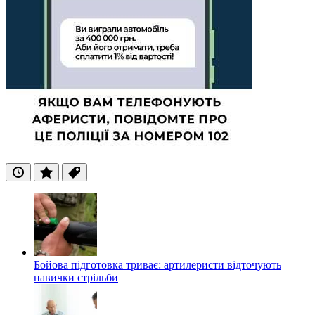
Останні
Популярні
Теги
Бойова підготовка триває: артилеристи відточують
навички стрільби