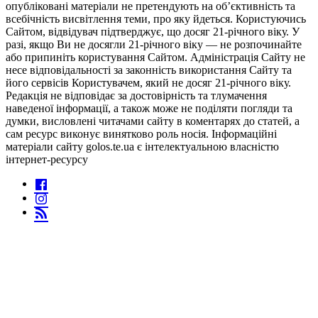
опубліковані матеріали не претендують на об’єктивність та
всебічність висвітлення теми, про яку йдеться. Користуючись
Сайтом, відвідувач підтверджує, що досяг 21-річного віку. У
разі, якщо Ви не досягли 21-річного віку — не розпочинайте
або припиніть користування Сайтом. Адміністрація Сайту не
несе відповідальності за законність використання Сайту та
його сервісів Користувачем, який не досяг 21-річного віку.
Редакція не відповідає за достовірність та тлумачення
наведеної інформації, а також може не поділяти погляди та
думки, висловлені читачами сайту в коментарях до статей, а
сам ресурс виконує винятково роль носія. Інформаційні
матеріали сайту golos.te.ua є інтелектуальною власністю
інтернет-ресурсу