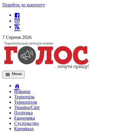
Перейти до контенту
7 Серпня 2026
Меню
Новини
Тернопіль
Тернопілля
Україна/Світ
Політика
Економіка
Суспільство
Кримінал