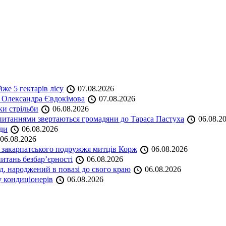
же 5 гектарів лісу
07.08.2026
я Олександра Євдокімова
07.08.2026
ки стрільби
06.08.2026
и питаннями звертаються громадяни до Тараса Пастуха
06.08.2
ади
06.08.2026
06.08.2026
и закарпатського подружжя митців Корж
06.08.2026
итань безбар’єрності
06.08.2026
нд, народжений в повазі до свого краю
06.08.2026
у кондиціонерів
06.08.2026