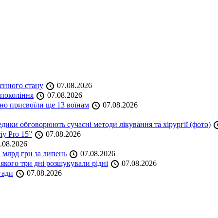
оєнного стану
07.08.2026
 покоління
07.08.2026
но присвоїли ще 13 воїнам
07.08.2026
дики обговорюють сучасні методи лікування та хірургії (фото)
iy Pro 15”
07.08.2026
.08.2026
 млрд грн за липень
07.08.2026
якого три дні розшукували рідні
07.08.2026
гади
07.08.2026