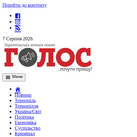
Перейти до контенту
7 Серпня 2026
Меню
Новини
Тернопіль
Тернопілля
Україна/Світ
Політика
Економіка
Суспільство
Кримінал