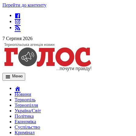
Перейти до контенту
7 Серпня 2026
Меню
Новини
Тернопіль
Тернопілля
Україна/Світ
Політика
Економіка
Суспільство
Кримінал