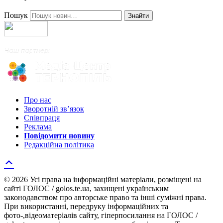
Пошук
Знайти
Про нас
Зворотній зв’язок
Співпраця
Реклама
Повідомити новину
Редакційна політика
© 2026 Усі права на інформаційні матеріали, розміщені на
сайті ГОЛОС / golos.te.ua, захищені українським
законодавством про авторське право та інші суміжні права.
При використанні, передруку інформаційних та
фото-,відеоматеріалів сайту, гіперпосилання на ГОЛОС /