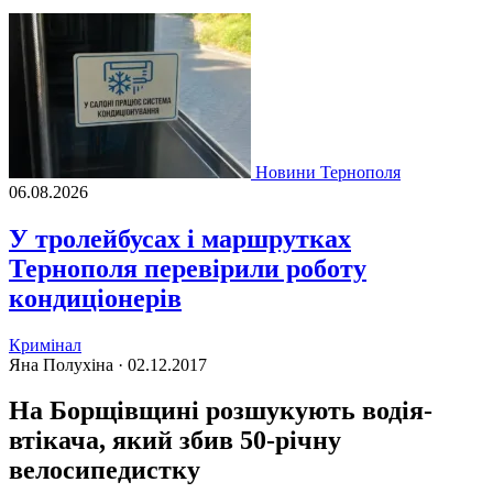
Новини Тернополя
06.08.2026
У тролейбусах і маршрутках
Тернополя перевірили роботу
кондиціонерів
Кримінал
Яна Полухіна ·
02.12.2017
На Борщівщині розшукують водія-
втікача, який збив 50-річну
велосипедистку