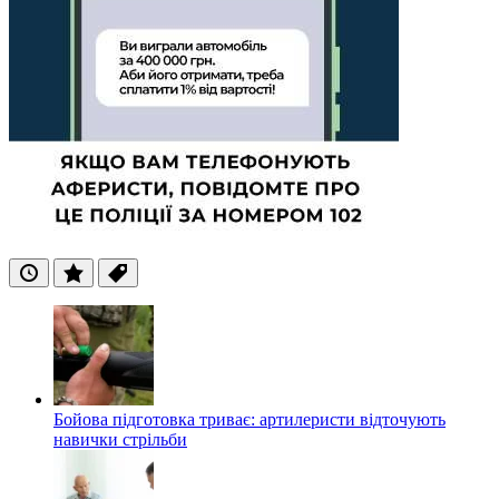
Останні
Популярні
Теги
Бойова підготовка триває: артилеристи відточують
навички стрільби