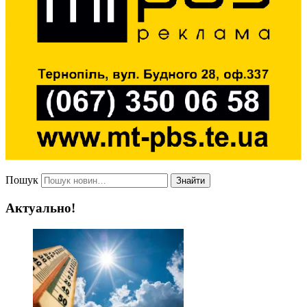
Пошук
Знайти
Актуально!