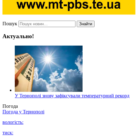
Пошук
Знайти
Актуально!
У Тернополі знову зафіксували температурний рекорд
Погода
Погода у
Тернополі
вологість:
тиск: