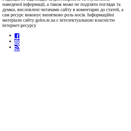
наведеної інформації, а також може не поділяти погляди та
думки, висловлені читачами сайту в коментарях до статей, а
сам ресурс виконує винятково роль носія. Інформаційні
матеріали сайту golos.te.ua є інтелектуальною власністю
інтернет-ресурсу