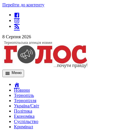
Перейти до контенту
8 Серпня 2026
Меню
Новини
Тернопіль
Тернопілля
Україна/Світ
Політика
Економіка
Суспільство
Кримінал