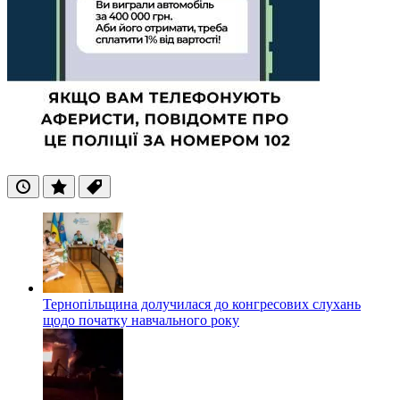
Останні
Популярні
Теги
Тернопільщина долучилася до конгресових слухань
щодо початку навчального року