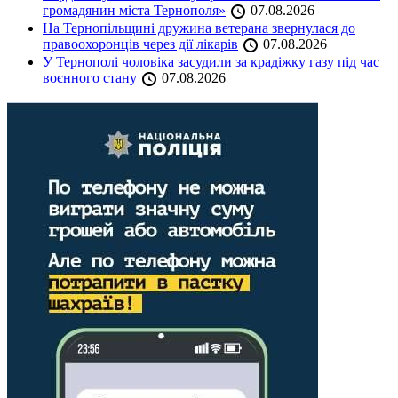
громадянин міста Тернополя»
07.08.2026
На Тернопільщині дружина ветерана звернулася до
правоохоронців через дії лікарів
07.08.2026
У Тернополі чоловіка засудили за крадіжку газу під час
воєнного стану
07.08.2026