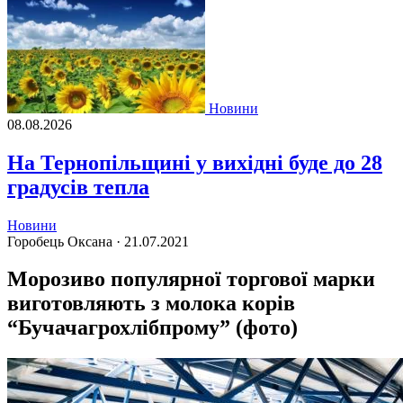
Новини
08.08.2026
На Тернопільщині у вихідні буде до 28
градусів тепла
Новини
Горобець Оксана ·
21.07.2021
Морозиво популярної торгової марки
виготовляють з молока корів
“Бучачагрохлібпрому” (фото)