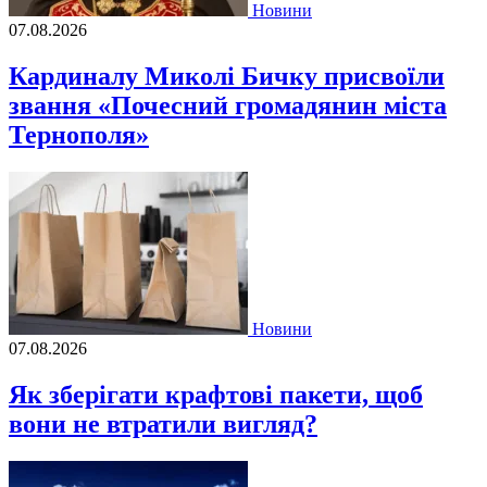
Новини
07.08.2026
Кардиналу Миколі Бичку присвоїли
звання «Почесний громадянин міста
Тернополя»
Новини
07.08.2026
Як зберігати крафтові пакети, щоб
вони не втратили вигляд?