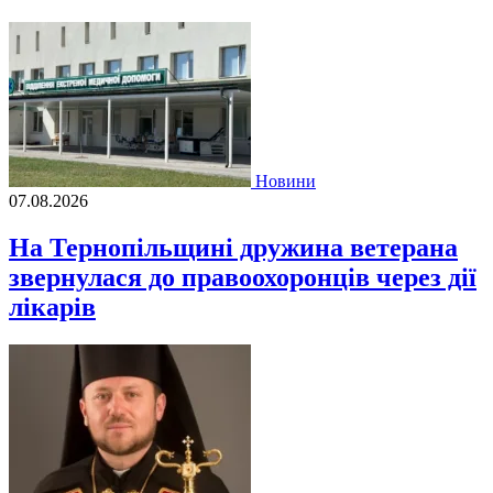
Новини
07.08.2026
На Тернопільщині дружина ветерана
звернулася до правоохоронців через дії
лікарів