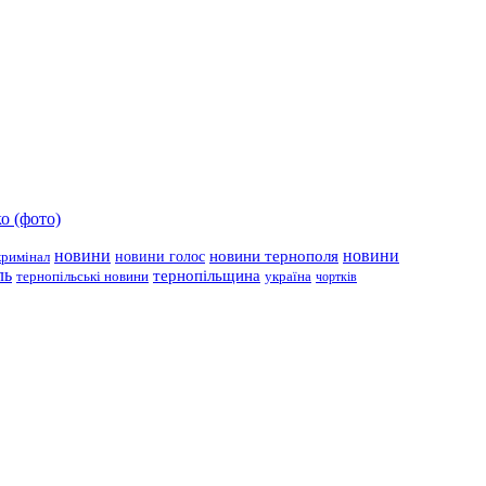
о (фото)
новини
новини тернополя
новини
новини голос
кримінал
ль
тернопільщина
україна
тернопільські новини
чортків