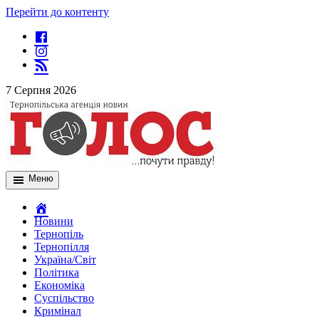
Перейти до контенту
7 Серпня 2026
Меню
Новини
Тернопіль
Тернопілля
Україна/Світ
Політика
Економіка
Суспільство
Кримінал