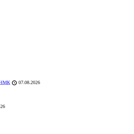
 ТНМК
07.08.2026
026