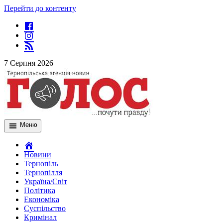
Перейти до контенту
7 Серпня 2026
Меню
Новини
Тернопіль
Тернопілля
Україна/Світ
Політика
Економіка
Суспільство
Кримінал