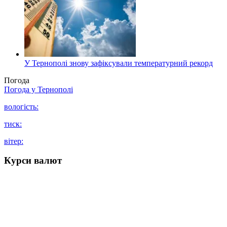
У Тернополі знову зафіксували температурний рекорд
Погода
Погода у
Тернополі
вологість:
тиск:
вітер:
Курси валют