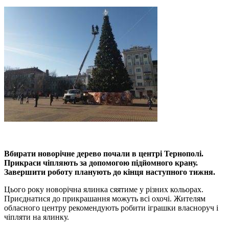
Вбирати новорічне дерево почали в центрі Тернополі.
Прикраси чіпляють за допомогою підйомного крану.
Завершити роботу планують до кінця наступного тижня.
Цього року новорічна ялинка сяятиме у різних кольорах.
Приєднатися до прикрашання можуть всі охочі. Жителям
обласного центру рекомендують робити іграшки власноруч і
чіпляти на ялинку.