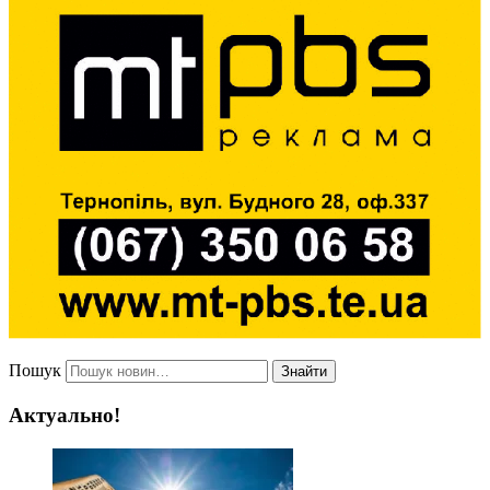
Пошук
Знайти
Актуально!