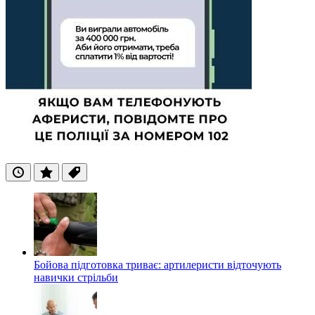
Останні
Популярні
Теги
Бойова підготовка триває: артилеристи відточують
навички стрільби