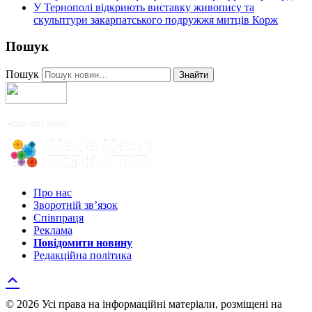
У Тернополі відкриють виставку живопису та
скульптури закарпатського подружжя митців Корж
Пошук
Пошук
Знайти
Про нас
Зворотній зв’язок
Співпраця
Реклама
Повідомити новину
Редакційна політика
© 2026 Усі права на інформаційні матеріали, розміщені на