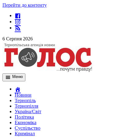
Перейти до контенту
6 Серпня 2026
Меню
Новини
Тернопіль
Тернопілля
Україна/Світ
Політика
Економіка
Суспільство
Кримінал