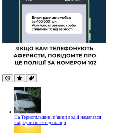
Останні
Популярні
Теги
На Тернопільщині п’яний водій намагався
«відкупитися» від поліції