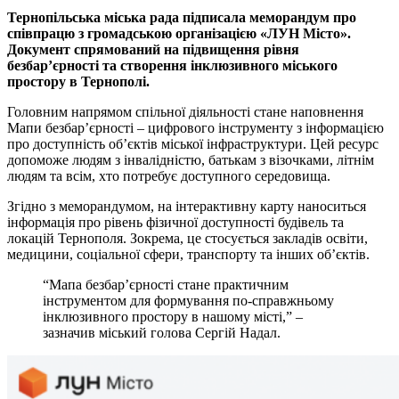
Тернопільська міська рада підписала меморандум про
співпрацю з громадською організацією «ЛУН Місто».
Документ спрямований на підвищення рівня
безбар’єрності та створення інклюзивного міського
простору в Тернополі.
Головним напрямом спільної діяльності стане наповнення
Мапи безбар’єрності – цифрового інструменту з інформацією
про доступність об’єктів міської інфраструктури. Цей ресурс
допоможе людям з інвалідністю, батькам з візочками, літнім
людям та всім, хто потребує доступного середовища.
Згідно з меморандумом, на інтерактивну карту наноситься
інформація про рівень фізичної доступності будівель та
локацій Тернополя. Зокрема, це стосується закладів освіти,
медицини, соціальної сфери, транспорту та інших об’єктів.
“Мапа безбар’єрності стане практичним
інструментом для формування по-справжньому
інклюзивного простору в нашому місті,” –
зазначив міський голова Сергій Надал.