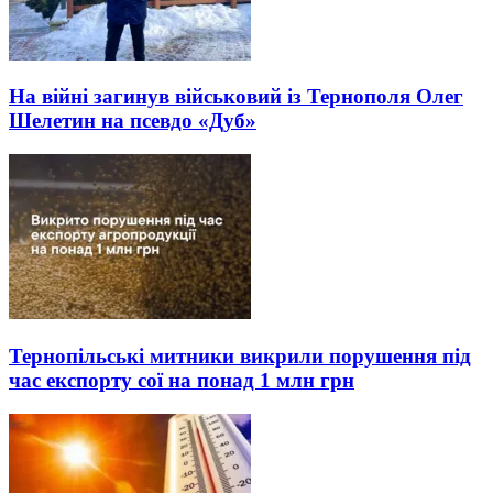
На війні загинув військовий із Тернополя Олег
Шелетин на псевдо «Дуб»
Тернопільські митники викрили порушення під
час експорту сої на понад 1 млн грн