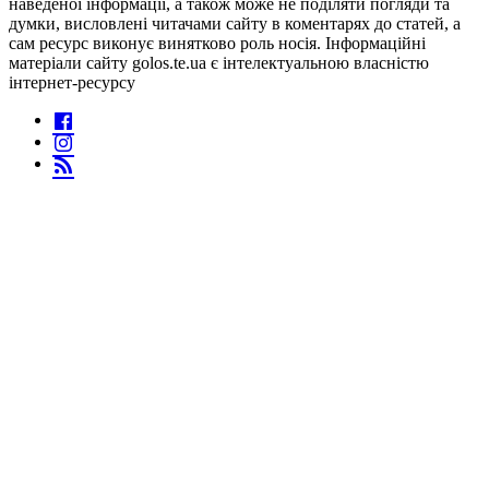
наведеної інформації, а також може не поділяти погляди та
думки, висловлені читачами сайту в коментарях до статей, а
сам ресурс виконує винятково роль носія. Інформаційні
матеріали сайту golos.te.ua є інтелектуальною власністю
інтернет-ресурсу