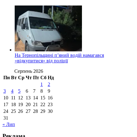
На Тернопільщині п’яний водій намагався
«відкупитися» від поліції
Серпень 2026
Пн
Вт
Ср
Чт
Пт
Сб
Нд
1
2
3
4
5
6
7
8
9
10
11
12
13
14
15
16
17
18
19
20
21
22
23
24
25
26
27
28
29
30
31
« Лип
Реклама