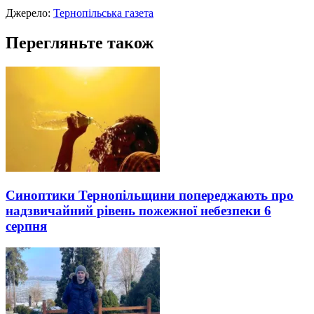
Джерело:
Тернопільська газета
Перегляньте також
Синоптики Тернопільщини попереджають про
надзвичайний рівень пожежної небезпеки 6
серпня