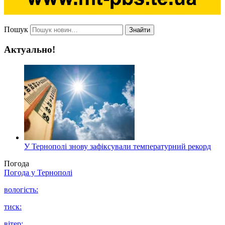
Пошук
Знайти
Актуально!
У Тернополі знову зафіксували температурний рекорд
Погода
Погода у
Тернополі
вологість:
тиск:
вітер: