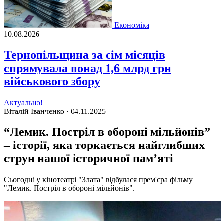
Економіка
10.08.2026
Тернопільщина за сім місяців
спрямувала понад 1,6 млрд грн
військового збору
Актуально!
Віталій Іванченко ·
04.11.2025
“Лемик. Постріл в обороні мільйонів”
– історії, яка торкається найглибших
струн нашої історичної пам’яті
Сьогодні у кінотеатрі "Злата" відбулася прем'єра фільму
"Лемик. Постріл в обороні мільйонів".