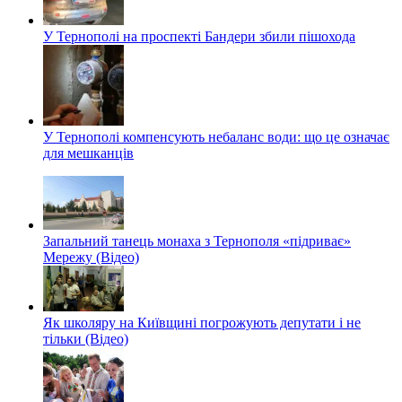
У Тернополі на проспекті Бандери збили пішохода
У Тернополі компенсують небаланс води: що це означає
для мешканців
Запальний танець монаха з Тернополя «підриває»
Мережу (Відео)
Як школяру на Київщині погрожують депутати і не
тільки (Відео)