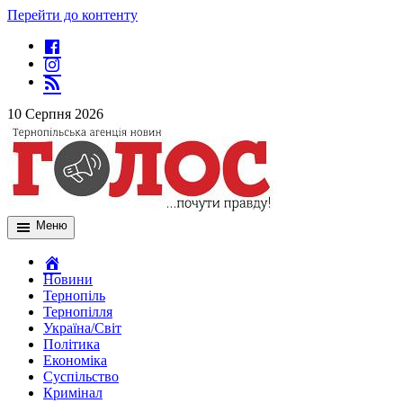
Перейти до контенту
10 Серпня 2026
Меню
Новини
Тернопіль
Тернопілля
Україна/Світ
Політика
Економіка
Суспільство
Кримінал