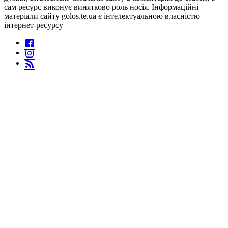
сам ресурс виконує винятково роль носія. Інформаційні
матеріали сайту golos.te.ua є інтелектуальною власністю
інтернет-ресурсу