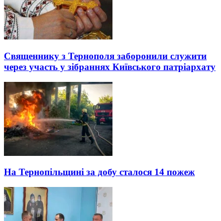
Священнику з Тернополя заборонили служити
через участь у зібраннях Київського патріархату
На Тернопільщині за добу сталося 14 пожеж