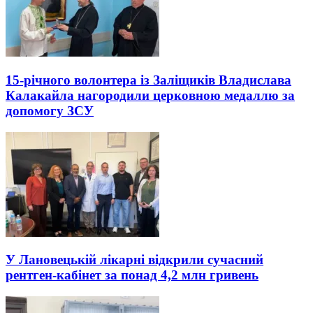
15-річного волонтера із Заліщиків Владислава
Калакайла нагородили церковною медаллю за
допомогу ЗСУ
У Лановецькій лікарні відкрили сучасний
рентген-кабінет за понад 4,2 млн гривень