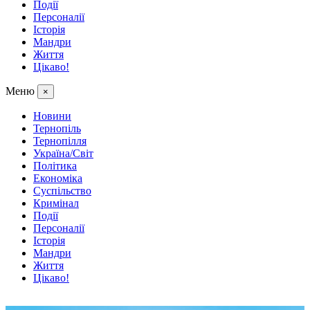
Події
Персоналії
Історія
Мандри
Життя
Цікаво!
Меню
×
Новини
Тернопіль
Тернопілля
Україна/Світ
Політика
Економіка
Суспільство
Кримінал
Події
Персоналії
Історія
Мандри
Життя
Цікаво!