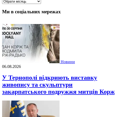
Архіви
Ми в соціальних мережах
Новини
06.08.2026
У Тернополі відкриють виставку
живопису та скульптури
закарпатського подружжя митців Корж