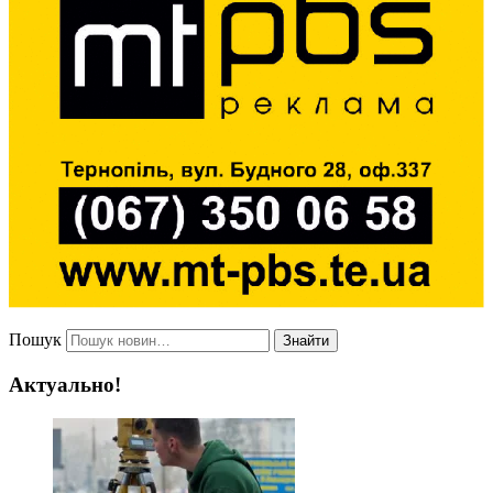
Пошук
Знайти
Актуально!