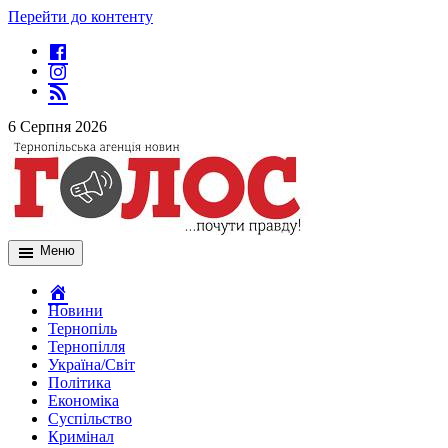
Перейти до контенту
6 Серпня 2026
Меню
Новини
Тернопіль
Тернопілля
Україна/Світ
Політика
Економіка
Суспільство
Кримінал