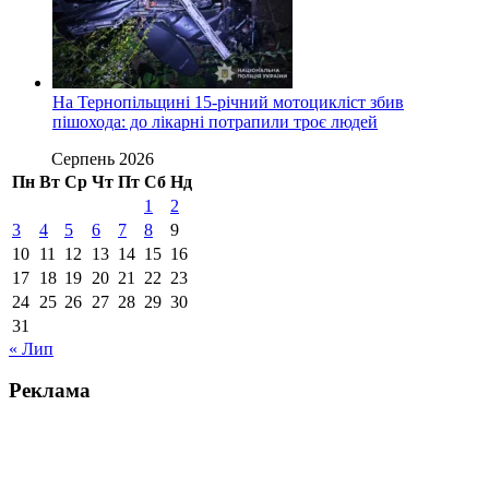
На Тернопільщині 15-річний мотоцикліст збив
пішохода: до лікарні потрапили троє людей
Серпень 2026
Пн
Вт
Ср
Чт
Пт
Сб
Нд
1
2
3
4
5
6
7
8
9
10
11
12
13
14
15
16
17
18
19
20
21
22
23
24
25
26
27
28
29
30
31
« Лип
Реклама