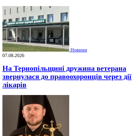
Новини
07.08.2026
На Тернопільщині дружина ветерана
звернулася до правоохоронців через дії
лікарів