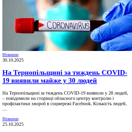
Новини
30.10.2025
На Тернопільщині за тиждень COVID-
19 виявили майже у 30 людей
На Тернопільщині за тиждень COVID-19 виявили у 28 людей,
– повідомили на сторінці обласного центру контролю і
профілактики хвороб в соцмережі Facebook. Кількість людей,
…
Новини
25.10.2025