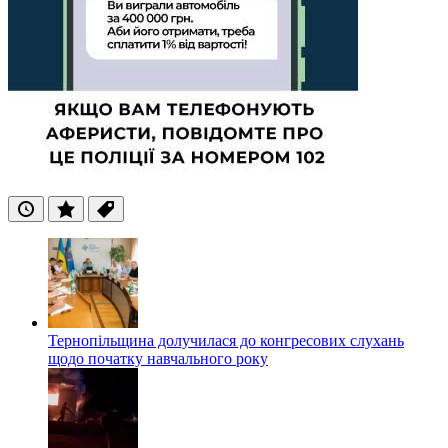
Останні
Популярні
Теги
Тернопільщина долучилася до конгресових слухань
щодо початку навчального року