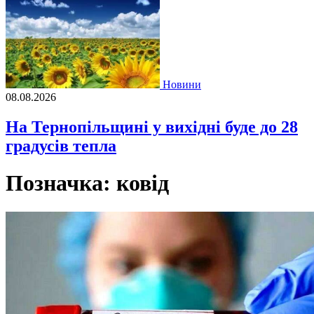
Новини
08.08.2026
На Тернопільщині у вихідні буде до 28
градусів тепла
Позначка:
ковід