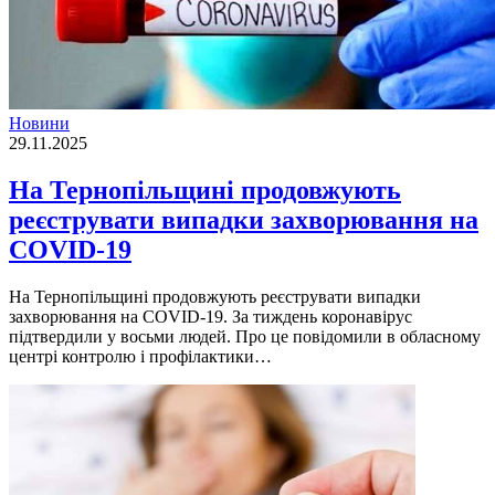
Новини
29.11.2025
На Тернопільщині продовжують
реєструвати випадки захворювання на
COVID-19
На Тернопільщині продовжують реєструвати випадки
захворювання на COVID-19. За тиждень коронавірус
підтвердили у восьми людей. Про це повідомили в обласному
центрі контролю і профілактики…