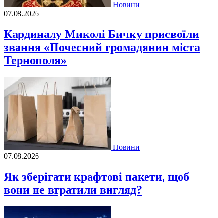
Новини
07.08.2026
Кардиналу Миколі Бичку присвоїли
звання «Почесний громадянин міста
Тернополя»
Новини
07.08.2026
Як зберігати крафтові пакети, щоб
вони не втратили вигляд?