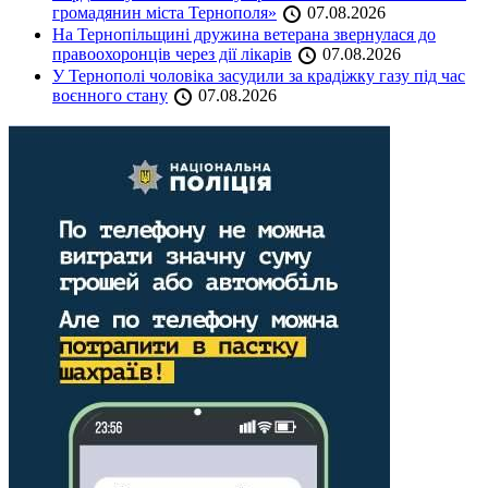
громадянин міста Тернополя»
07.08.2026
На Тернопільщині дружина ветерана звернулася до
правоохоронців через дії лікарів
07.08.2026
У Тернополі чоловіка засудили за крадіжку газу під час
воєнного стану
07.08.2026