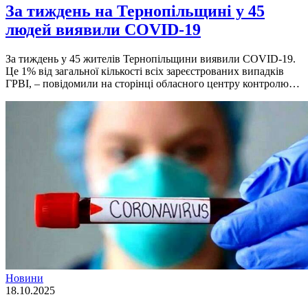
За тиждень на Тернопільщині у 45
людей виявили COVID-19
За тиждень у 45 жителів Тернопільщини виявили COVID-19.
Це 1% від загальної кількості всіх зареєстрованих випадків
ГРВІ, – повідомили на сторінці обласного центру контролю…
Новини
18.10.2025