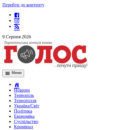
Перейти до контенту
9 Серпня 2026
Меню
Новини
Тернопіль
Тернопілля
Україна/Світ
Політика
Економіка
Суспільство
Кримінал