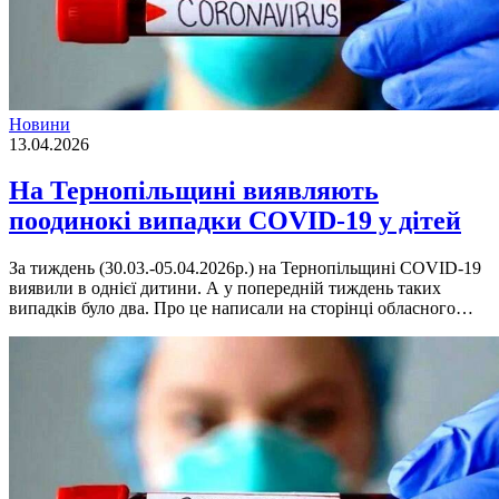
Новини
13.04.2026
На Тернопільщині виявляють
поодинокі випадки COVID-19 у дітей
За тиждень (30.03.-05.04.2026р.) на Тернопільщині COVID-19
виявили в однієї дитини. А у попередній тиждень таких
випадків було два. Про це написали на сторінці обласного…