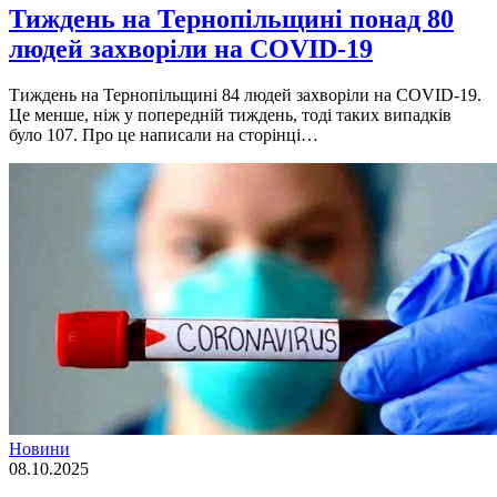
Тиждень на Тернопільщині понад 80
людей захворіли на COVID-19
Тиждень на Тернопільщині 84 людей захворіли на COVID-19.
Це менше, ніж у попередній тиждень, тоді таких випадків
було 107. Про це написали на сторінці…
Новини
08.10.2025