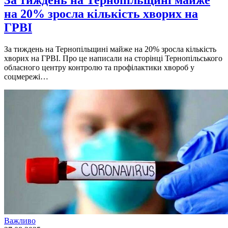
За тиждень на Тернопільщині майже
на 20% зросла кількість хворих на
ГРВІ
За тиждень на Тернопільщині майже на 20% зросла кількість
хворих на ГРВІ. Про це написали на сторінці Тернопільського
обласного центру контролю та профілактики хвороб у
соцмережі…
Важливо