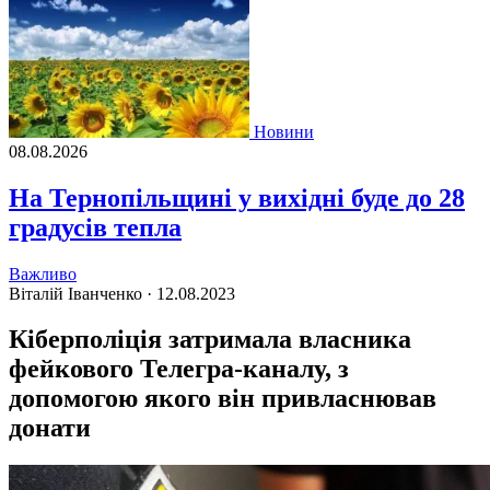
Новини
08.08.2026
На Тернопільщині у вихідні буде до 28
градусів тепла
Важливо
Віталій Іванченко ·
12.08.2023
Кіберполіція затримала власника
фейкового Телегра-каналу, з
допомогою якого він привласнював
донати