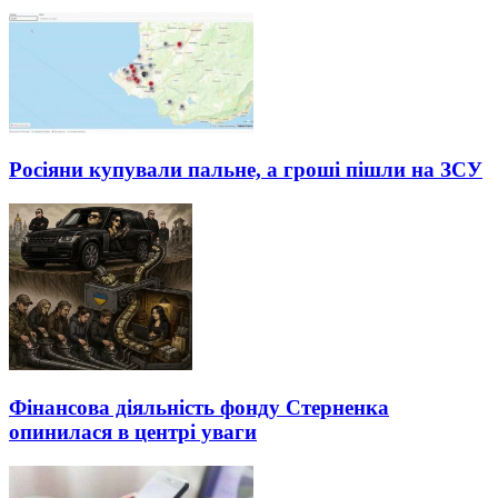
Росіяни купували пальне, а гроші пішли на ЗСУ
Фінансова діяльність фонду Стерненка
опинилася в центрі уваги