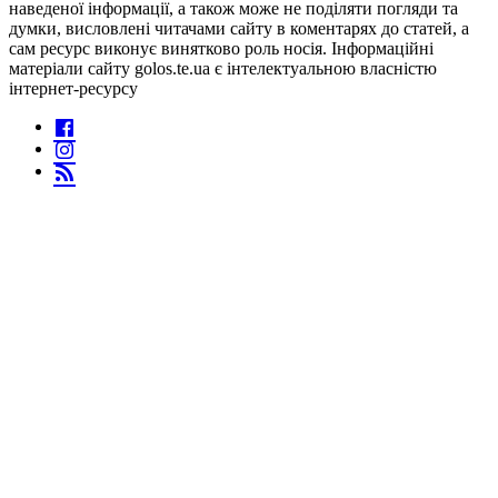
наведеної інформації, а також може не поділяти погляди та
думки, висловлені читачами сайту в коментарях до статей, а
сам ресурс виконує винятково роль носія. Інформаційні
матеріали сайту golos.te.ua є інтелектуальною власністю
інтернет-ресурсу