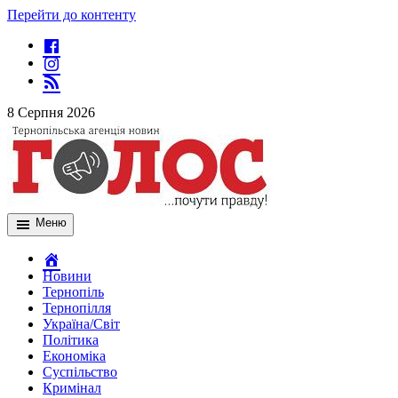
Перейти до контенту
8 Серпня 2026
Меню
Новини
Тернопіль
Тернопілля
Україна/Світ
Політика
Економіка
Суспільство
Кримінал