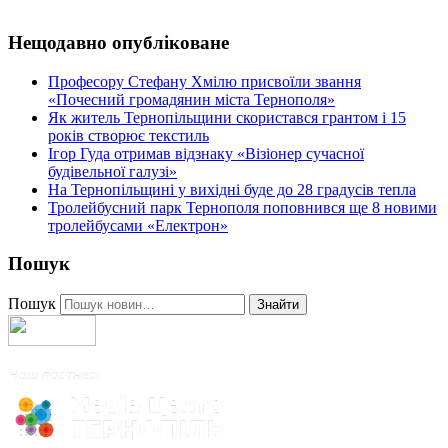
Нещодавно опубліковане
Професору Стефану Хмілю присвоїли звання
«Почесний громадянин міста Тернополя»
Як житель Тернопільщини скористався грантом і 15
років створює текстиль
Ігор Гуда отримав відзнаку «Візіонер сучасної
будівельної галузі»
На Тернопільщині у вихідні буде до 28 градусів тепла
Тролейбусний парк Тернополя поповнився ще 8 новими
тролейбусами «Електрон»
Пошук
Пошук
Знайти