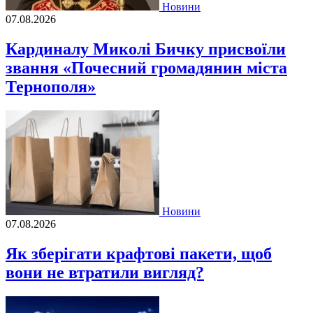
Новини
07.08.2026
Кардиналу Миколі Бичку присвоїли
звання «Почесний громадянин міста
Тернополя»
Новини
07.08.2026
Як зберігати крафтові пакети, щоб
вони не втратили вигляд?