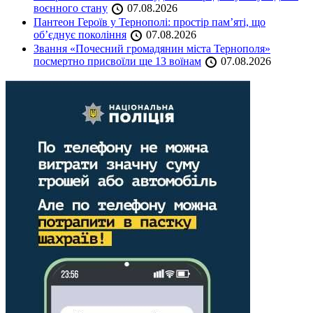
воєнного стану
07.08.2026
Пантеон Героїв у Тернополі: простір пам’яті, що
об’єднує покоління
07.08.2026
Звання «Почесний громадянин міста Тернополя»
посмертно присвоїли ще 13 воїнам
07.08.2026