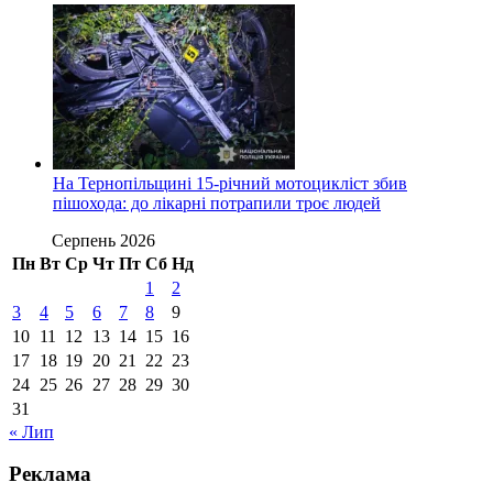
На Тернопільщині 15-річний мотоцикліст збив
пішохода: до лікарні потрапили троє людей
Серпень 2026
Пн
Вт
Ср
Чт
Пт
Сб
Нд
1
2
3
4
5
6
7
8
9
10
11
12
13
14
15
16
17
18
19
20
21
22
23
24
25
26
27
28
29
30
31
« Лип
Реклама