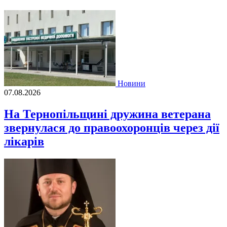
Новини
07.08.2026
На Тернопільщині дружина ветерана
звернулася до правоохоронців через дії
лікарів