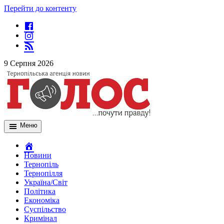
Перейти до контенту
9 Серпня 2026
Меню
Новини
Тернопіль
Тернопілля
Україна/Світ
Політика
Економіка
Суспільство
Кримінал