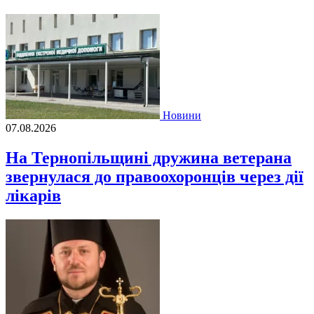
Новини
07.08.2026
На Тернопільщині дружина ветерана
звернулася до правоохоронців через дії
лікарів