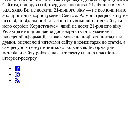
Сайтом, відвідувач підтверджує, що досяг 21-річного віку. У
разі, якщо Ви не досягли 21-річного віку — не розпочинайте
або припиніть користування Сайтом. Адміністрація Сайту не
несе відповідальності за законність використання Сайту та
його сервісів Користувачем, який не досяг 21-річного віку.
Редакція не відповідає за достовірність та тлумачення
наведеної інформації, а також може не поділяти погляди та
думки, висловлені читачами сайту в коментарях до статей, а
сам ресурс виконує винятково роль носія. Інформаційні
матеріали сайту golos.te.ua є інтелектуальною власністю
інтернет-ресурсу