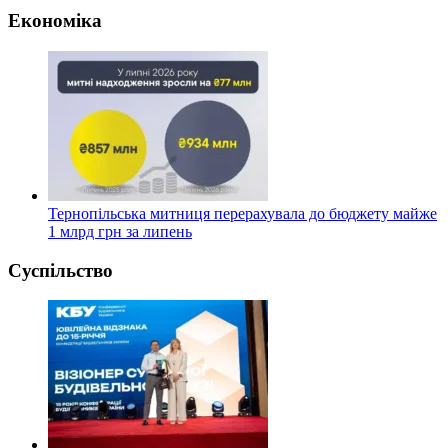
Економіка
Тернопільська митниця перерахувала до бюджету майже
1 млрд грн за липень
Суспільство