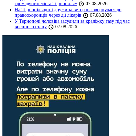
громадянин міста Тернополя»
07.08.2026
На Тернопільщині дружина ветерана звернулася до
правоохоронців через дії лікарів
07.08.2026
У Тернополі чоловіка засудили за крадіжку газу під час
воєнного стану
07.08.2026