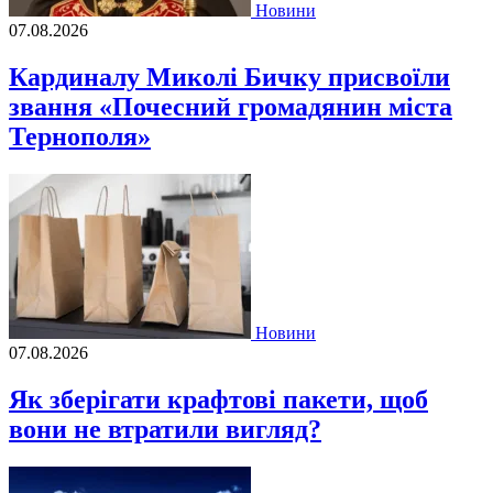
Новини
07.08.2026
Кардиналу Миколі Бичку присвоїли
звання «Почесний громадянин міста
Тернополя»
Новини
07.08.2026
Як зберігати крафтові пакети, щоб
вони не втратили вигляд?