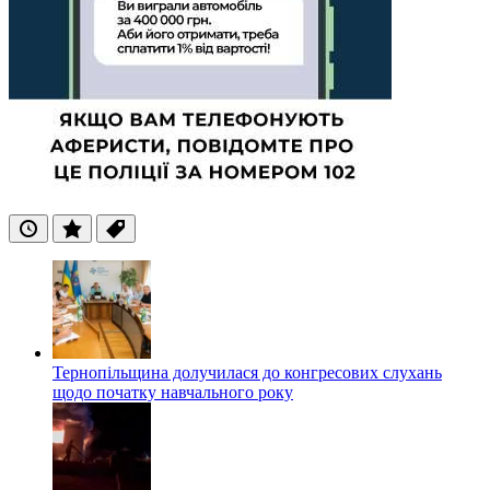
Останні
Популярні
Теги
Тернопільщина долучилася до конгресових слухань
щодо початку навчального року