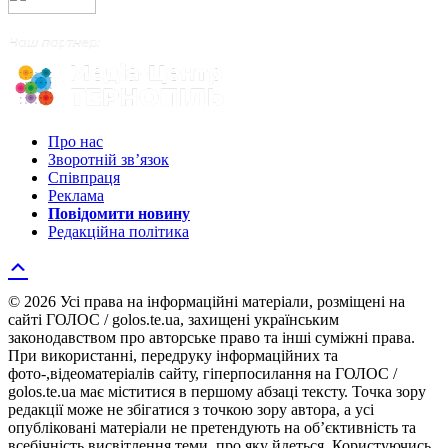
Про нас
Зворотній зв’язок
Співпраця
Реклама
Повідомити новину
Редакційна політика
© 2026 Усі права на інформаційні матеріали, розміщені на
сайті ГОЛОС / golos.te.ua, захищені українським
законодавством про авторське право та інші суміжні права.
При використанні, передруку інформаційних та
фото-,відеоматеріалів сайту, гіперпосилання на ГОЛОС /
golos.te.ua має міститися в першому абзаці тексту. Точка зору
редакції може не збігатися з точкою зору автора, а усі
опубліковані матеріали не претендують на об’єктивність та
всебічність висвітлення теми, про яку йдеться. Користуючись