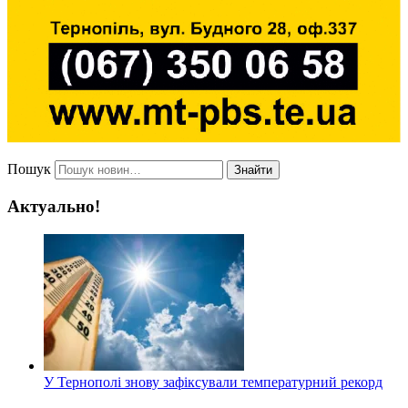
Пошук
Знайти
Актуально!
У Тернополі знову зафіксували температурний рекорд