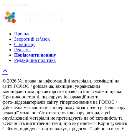
Про нас
Зворотній зв’язок
Співпраця
Реклама
Повідомити новину
Редакційна політика
© 2026 Усі права на інформаційні матеріали, розміщені на
сайті ГОЛОС / golos.te.ua, захищені українським
законодавством про авторське право та інші суміжні права.
При використанні, передруку інформаційних та
фото-,відеоматеріалів сайту, гіперпосилання на ГОЛОС /
golos.te.ua має міститися в першому абзаці тексту. Точка зору
редакції може не збігатися з точкою зору автора, а усі
опубліковані матеріали не претендують на об’єктивність та
всебічність висвітлення теми, про яку йдеться. Користуючись
Сайтом, відвідувач підтверджує, що досяг 21-річного віку. У