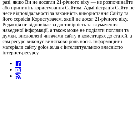
разі, якщо Ви не досягли 21-річного віку — не розпочинайте
або припиніть користування Сайтом. Адміністрація Сайту не
несе відповідальності за законність використання Сайту та
його сервісів Користувачем, який не досяг 21-річного віку.
Редакція не відповідає за достовірність та тлумачення
наведеної інформації, а також може не поділяти погляди та
думки, висловлені читачами сайту в коментарях до статей, а
сам ресурс виконує винятково роль носія. Інформаційні
матеріали сайту golos.te.ua є інтелектуальною власністю
інтернет-ресурсу