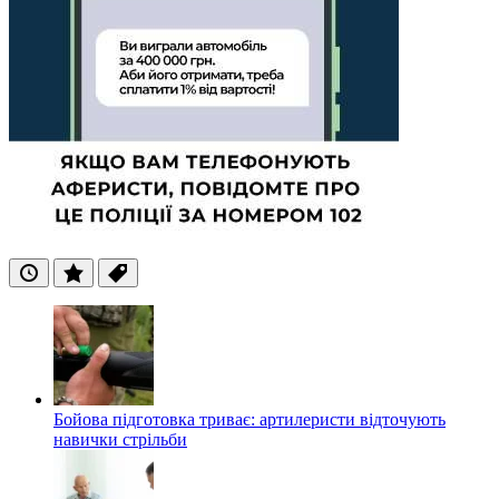
Останні
Популярні
Теги
Бойова підготовка триває: артилеристи відточують
навички стрільби