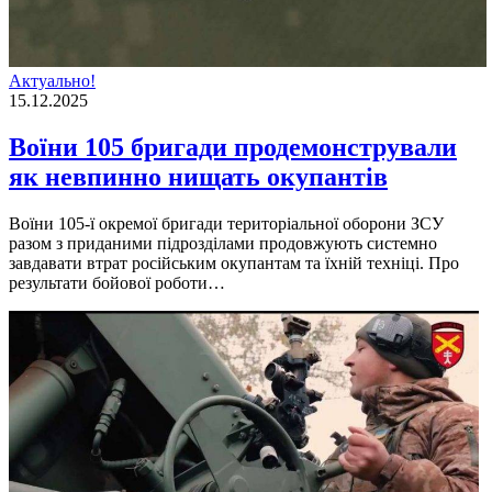
Актуально!
15.12.2025
Воїни 105 бригади продемонстрували
як невпинно нищать окупантів
Воїни 105-ї окремої бригади територіальної оборони ЗСУ
разом з приданими підрозділами продовжують системно
завдавати втрат російським окупантам та їхній техніці. Про
результати бойової роботи…