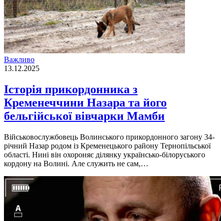
Важливо
13.12.2025
Історія прикордонника з
Кременеччини Назара та його
бельгійської вівчарки Мамби
Військовослужбовець Волинського прикордонного загону 34-
річний Назар родом із Кременецького району Тернопільської
області. Нині він охороняє ділянку українсько-білоруського
кордону на Волині. Але служить не сам,…