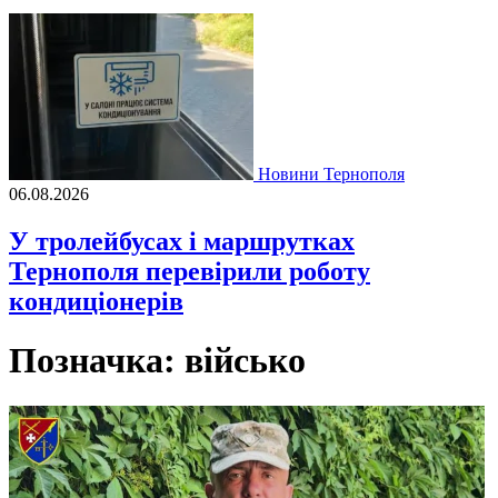
Новини Тернополя
06.08.2026
У тролейбусах і маршрутках
Тернополя перевірили роботу
кондиціонерів
Позначка:
військо