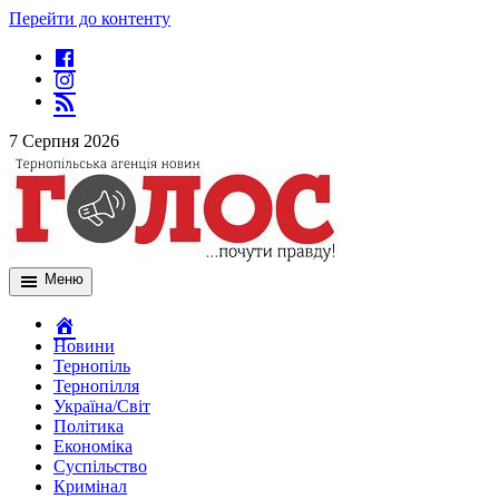
Перейти до контенту
7 Серпня 2026
Меню
Новини
Тернопіль
Тернопілля
Україна/Світ
Політика
Економіка
Суспільство
Кримінал