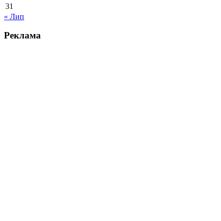
31
« Лип
Реклама