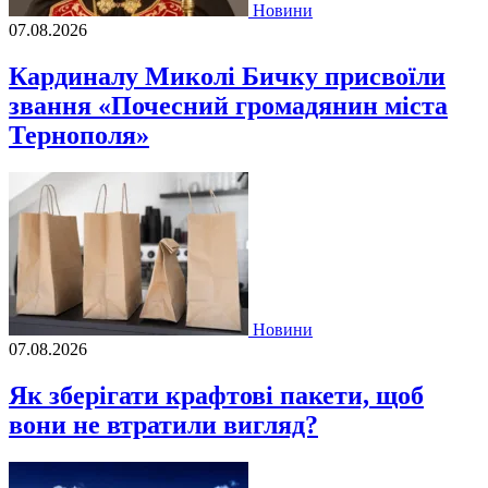
Новини
07.08.2026
Кардиналу Миколі Бичку присвоїли
звання «Почесний громадянин міста
Тернополя»
Новини
07.08.2026
Як зберігати крафтові пакети, щоб
вони не втратили вигляд?