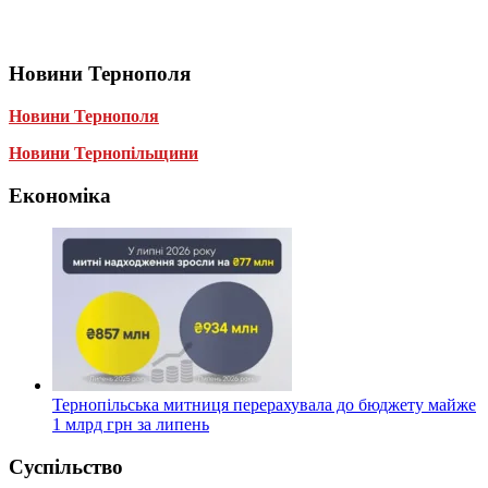
Новини Тернополя
Новини Тернополя
Новини Тернопільщини
Економіка
Тернопільська митниця перерахувала до бюджету майже
1 млрд грн за липень
Суспільство