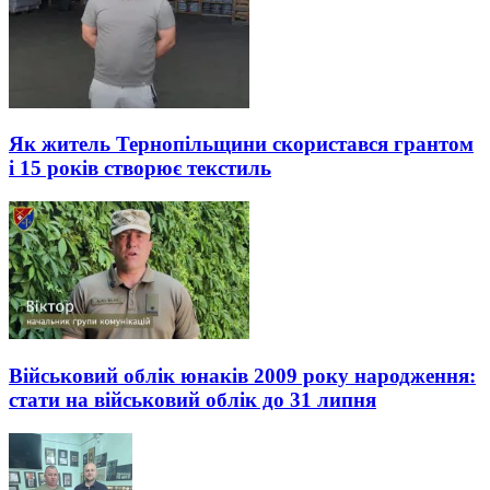
Як житель Тернопільщини скористався грантом
і 15 років створює текстиль
Військовий облік юнаків 2009 року народження:
стати на військовий облік до 31 липня