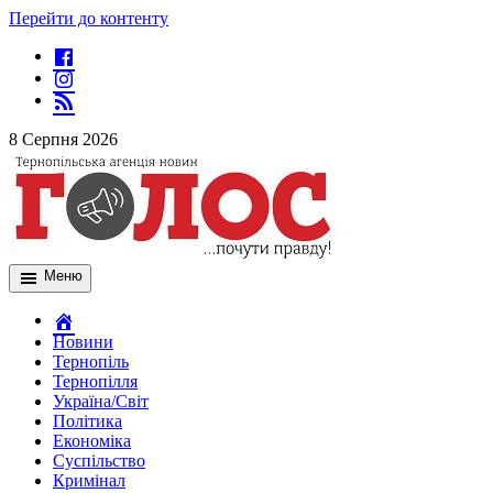
Перейти до контенту
8 Серпня 2026
Меню
Новини
Тернопіль
Тернопілля
Україна/Світ
Політика
Економіка
Суспільство
Кримінал