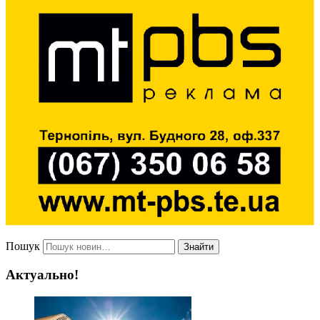
Пошук
Знайти
Актуально!