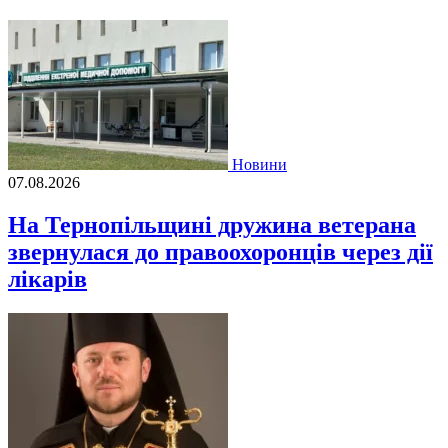
Новини
07.08.2026
На Тернопільщині дружина ветерана
звернулася до правоохоронців через дії
лікарів