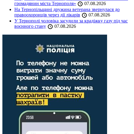
громадянин міста Тернополя»
07.08.2026
На Тернопільщині дружина ветерана звернулася до
правоохоронців через дії лікарів
07.08.2026
У Тернополі чоловіка засудили за крадіжку газу під час
воєнного стану
07.08.2026