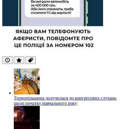
Останні
Популярні
Теги
Тернопільщина долучилася до конгресових слухань
щодо початку навчального року