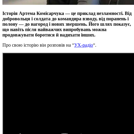
Історія Артема Комісарчука — це приклад незламності. Від
добровольця і солдата до командира взводу, від поранень і
полону — до нагород і нових звершень. Його шлях показує,
що навіть після найважчих випробувань можна
продовжувати боротися й надихати інших.
Про свою історію він розповів на “
УХ-радіо
“.