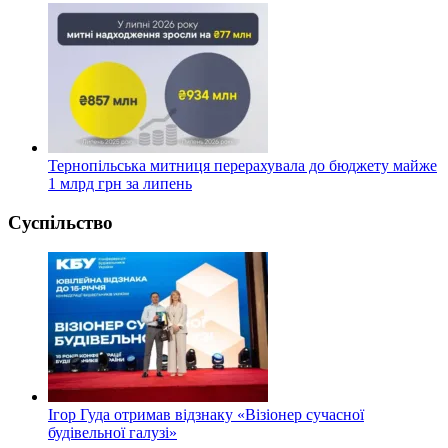
Тернопільська митниця перерахувала до бюджету майже
1 млрд грн за липень
Суспільство
Ігор Гуда отримав відзнаку «Візіонер сучасної
будівельної галузі»