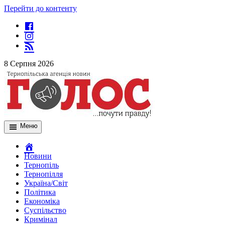
Перейти до контенту
8 Серпня 2026
Меню
Новини
Тернопіль
Тернопілля
Україна/Світ
Політика
Економіка
Суспільство
Кримінал