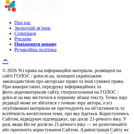
Про нас
Зворотній зв’язок
Співпраця
Реклама
Повідомити новину
Редакційна політика
© 2026 Усі права на інформаційні матеріали, розміщені на
сайті ГОЛОС / golos.te.ua, захищені українським
законодавством про авторське право та інші суміжні права.
При використанні, передруку інформаційних та
фото-,відеоматеріалів сайту, гіперпосилання на ГОЛОС /
golos.te.ua має міститися в першому абзаці тексту. Точка зору
редакції може не збігатися з точкою зору автора, а усі
опубліковані матеріали не претендують на об’єктивність та
всебічність висвітлення теми, про яку йдеться. Користуючись
Сайтом, відвідувач підтверджує, що досяг 21-річного віку. У
разі, якщо Ви не досягли 21-річного віку — не розпочинайте
або припиніть користування Сайтом. Адміністрація Сайту не