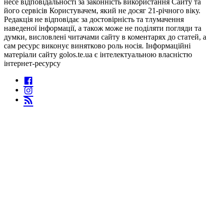
несе відповідальності за законність використання Сайту та
його сервісів Користувачем, який не досяг 21-річного віку.
Редакція не відповідає за достовірність та тлумачення
наведеної інформації, а також може не поділяти погляди та
думки, висловлені читачами сайту в коментарях до статей, а
сам ресурс виконує винятково роль носія. Інформаційні
матеріали сайту golos.te.ua є інтелектуальною власністю
інтернет-ресурсу