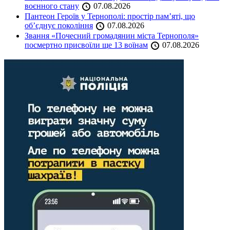
воєнного стану
07.08.2026
Пантеон Героїв у Тернополі: простір пам’яті, що
об’єднує покоління
07.08.2026
Звання «Почесний громадянин міста Тернополя»
посмертно присвоїли ще 13 воїнам
07.08.2026