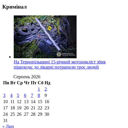
Кримінал
На Тернопільщині 15-річний мотоцикліст збив
пішохода: до лікарні потрапили троє людей
Серпень 2026
Пн
Вт
Ср
Чт
Пт
Сб
Нд
1
2
3
4
5
6
7
8
9
10
11
12
13
14
15
16
17
18
19
20
21
22
23
24
25
26
27
28
29
30
31
« Лип