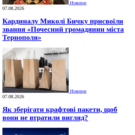
Новини
07.08.2026
Кардиналу Миколі Бичку присвоїли
звання «Почесний громадянин міста
Тернополя»
Новини
07.08.2026
Як зберігати крафтові пакети, щоб
вони не втратили вигляд?