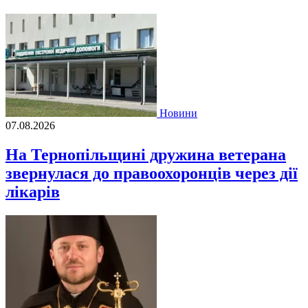
Новини
07.08.2026
На Тернопільщині дружина ветерана
звернулася до правоохоронців через дії
лікарів