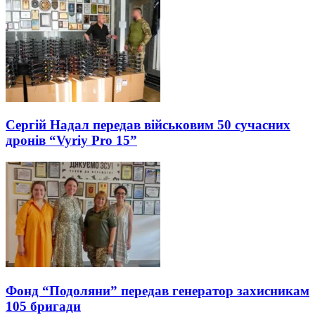
Сергій Надал передав військовим 50 сучасних
дронів “Vyriy Pro 15”
Фонд “Подоляни” передав генератор захисникам
105 бригади