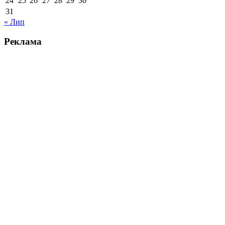
24
25
26
27
28
29
30
31
« Лип
Реклама