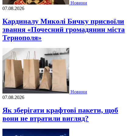
Новини
07.08.2026
Кардиналу Миколі Бичку присвоїли
звання «Почесний громадянин міста
Тернополя»
Новини
07.08.2026
Як зберігати крафтові пакети, щоб
вони не втратили вигляд?