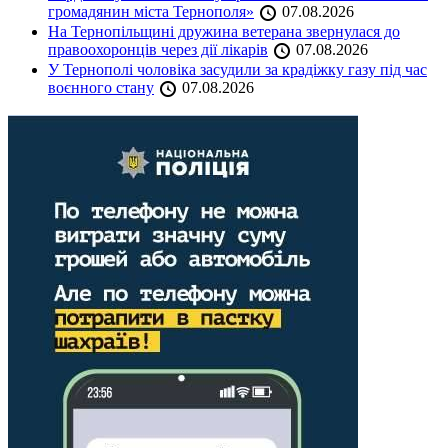
громадянин міста Тернополя»
07.08.2026
На Тернопільщині дружина ветерана звернулася до
правоохоронців через дії лікарів
07.08.2026
У Тернополі чоловіка засудили за крадіжку газу під час
воєнного стану
07.08.2026