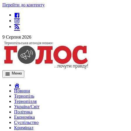
Перейти до контенту
9 Серпня 2026
Меню
Новини
Тернопіль
Тернопілля
Україна/Світ
Політика
Економіка
Суспільство
Кримінал