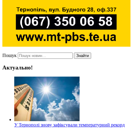
Пошук
Знайти
Актуально!
У Тернополі знову зафіксували температурний рекорд