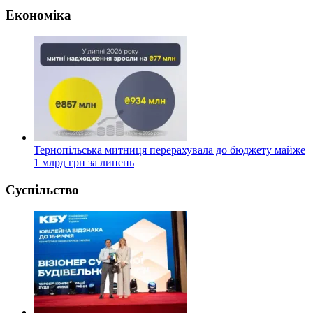
Економіка
Тернопільська митниця перерахувала до бюджету майже
1 млрд грн за липень
Суспільство