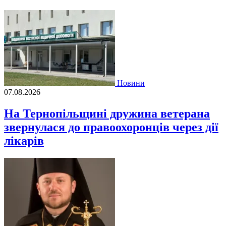
Новини
07.08.2026
На Тернопільщині дружина ветерана
звернулася до правоохоронців через дії
лікарів