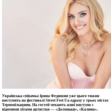
Українська співачка Ірина Федишин уже цього тижня
виступить на фестивалі Street Fest Ua одразу у трьох містах
Тернопільщини. На гостей чекають живі виступи з
відомими хітами артистки — «Долоньки», «Калина»,