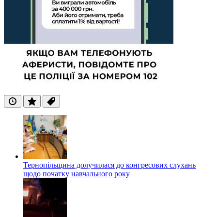
Останні
Популярні
Теги
Тернопільщина долучилася до конгресових слухань
щодо початку навчального року