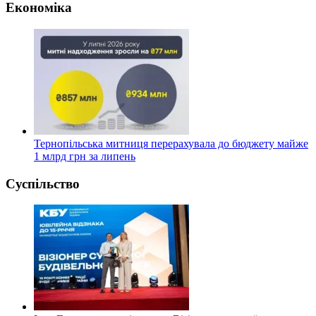
Економіка
Тернопільська митниця перерахувала до бюджету майже
1 млрд грн за липень
Суспільство