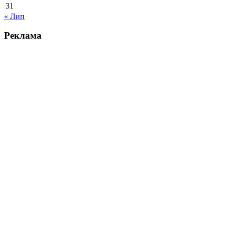
31
« Лип
Реклама