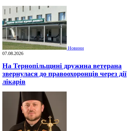
Новини
07.08.2026
На Тернопільщині дружина ветерана
звернулася до правоохоронців через дії
лікарів