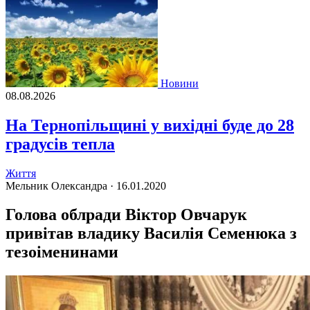
Новини
08.08.2026
На Тернопільщині у вихідні буде до 28
градусів тепла
Життя
Мельник Олександра ·
16.01.2020
Голова облради Віктор Овчарук
привітав владику Василія Семенюка з
тезоіменинами