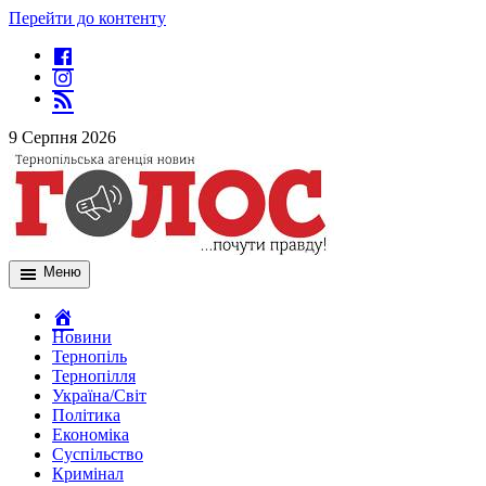
Перейти до контенту
9 Серпня 2026
Меню
Новини
Тернопіль
Тернопілля
Україна/Світ
Політика
Економіка
Суспільство
Кримінал