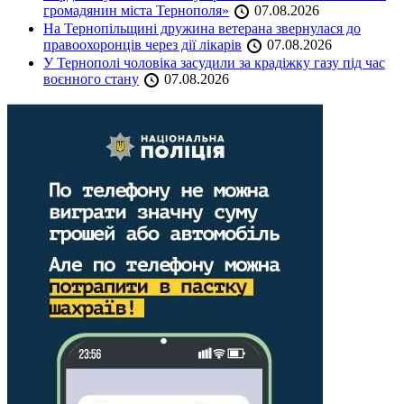
громадянин міста Тернополя»
07.08.2026
На Тернопільщині дружина ветерана звернулася до
правоохоронців через дії лікарів
07.08.2026
У Тернополі чоловіка засудили за крадіжку газу під час
воєнного стану
07.08.2026