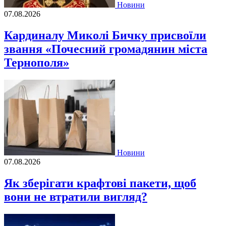
Новини
07.08.2026
Кардиналу Миколі Бичку присвоїли
звання «Почесний громадянин міста
Тернополя»
Новини
07.08.2026
Як зберігати крафтові пакети, щоб
вони не втратили вигляд?