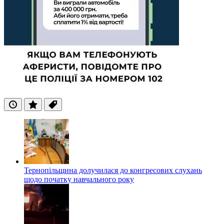
Останні
Популярні
Теги
Тернопільщина долучилася до конгресових слухань
щодо початку навчального року