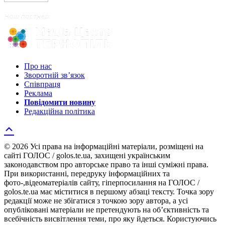
Про нас
Зворотній зв’язок
Співпраця
Реклама
Повідомити новину
Редакційна політика
© 2026 Усі права на інформаційні матеріали, розміщені на
сайті ГОЛОС / golos.te.ua, захищені українським
законодавством про авторське право та інші суміжні права.
При використанні, передруку інформаційних та
фото-,відеоматеріалів сайту, гіперпосилання на ГОЛОС /
golos.te.ua має міститися в першому абзаці тексту. Точка зору
редакції може не збігатися з точкою зору автора, а усі
опубліковані матеріали не претендують на об’єктивність та
всебічність висвітлення теми, про яку йдеться. Користуючись