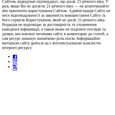
Сайтом, відвідувач підтверджує, що досяг 21-річного віку. У
разі, якщо Ви не досягли 21-річного віку — не розпочинайте
або припиніть користування Сайтом. Адміністрація Сайту не
несе відповідальності за законність використання Сайту та
його сервісів Користувачем, який не досяг 21-річного віку.
Редакція не відповідає за достовірність та тлумачення
наведеної інформації, а також може не поділяти погляди та
думки, висловлені читачами сайту в коментарях до статей, а
сам ресурс виконує винятково роль носія. Інформаційні
матеріали сайту golos.te.ua є інтелектуальною власністю
інтернет-ресурсу