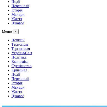
Події
Персоналії
Історія
Мандри
Життя
Цікаво!
Меню
×
Новини
Тернопіль
Тернопілля
Україна/Світ
Політика
Економіка
Суспільство
Кримінал
Події
Персоналії
Історія
Мандри
Життя
Цікаво!