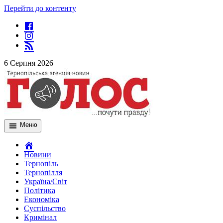
Перейти до контенту
6 Серпня 2026
Меню
Новини
Тернопіль
Тернопілля
Україна/Світ
Політика
Економіка
Суспільство
Кримінал