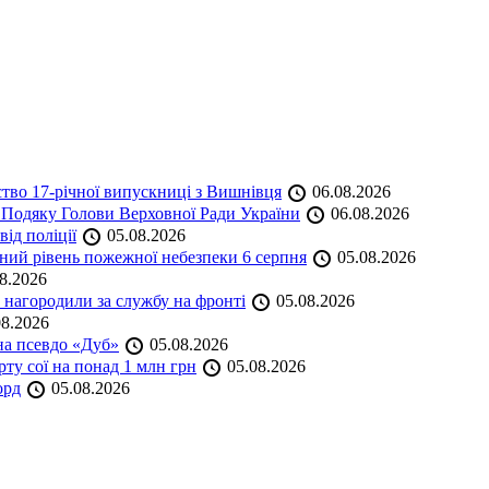
ство 17-річної випускниці з Вишнівця
06.08.2026
 Подяку Голови Верховної Ради України
06.08.2026
ід поліції
05.08.2026
ий рівень пожежної небезпеки 6 серпня
05.08.2026
8.2026
нагородили за службу на фронті
05.08.2026
8.2026
на псевдо «Дуб»
05.08.2026
ту сої на понад 1 млн грн
05.08.2026
орд
05.08.2026