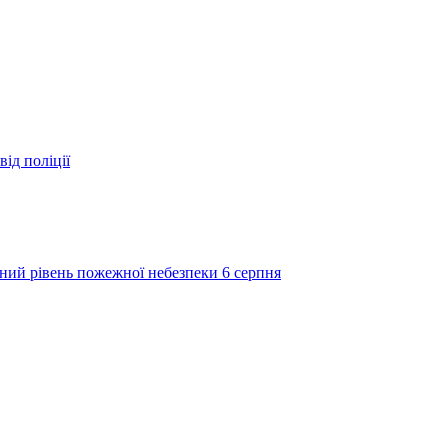
ід поліції
ий рівень пожежної небезпеки 6 серпня