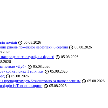
ід поліції
05.08.2026
ий рівень пожежної небезпеки 6 серпня
05.08.2026
8.2026
нагородили за службу на фронті
05.08.2026
8.2026
на псевдо «Дуб»
05.08.2026
ту сої на понад 1 млн грн
05.08.2026
орд
05.08.2026
ння проводитимуть безкоштовно за направленням
05.08.2026
ихідців із Тернопільщини
05.08.2026