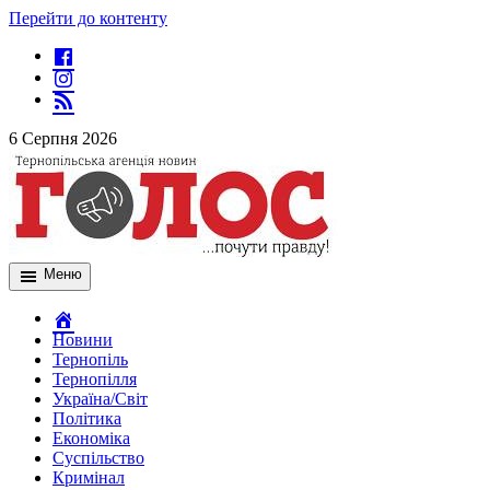
Перейти до контенту
6 Серпня 2026
Меню
Новини
Тернопіль
Тернопілля
Україна/Світ
Політика
Економіка
Суспільство
Кримінал