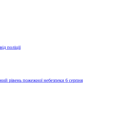
ід поліції
ий рівень пожежної небезпеки 6 серпня