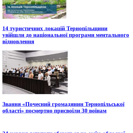
14 туристичних локацій Тернопільщини
увійшли до національної програми ментального
відновлення
Звання «Почесний громадянин Тернопільської
області» посмертно присвоїли 30 воїнам