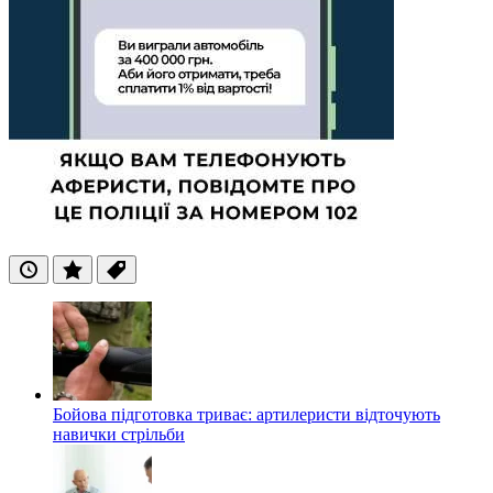
Останні
Популярні
Теги
Бойова підготовка триває: артилеристи відточують
навички стрільби