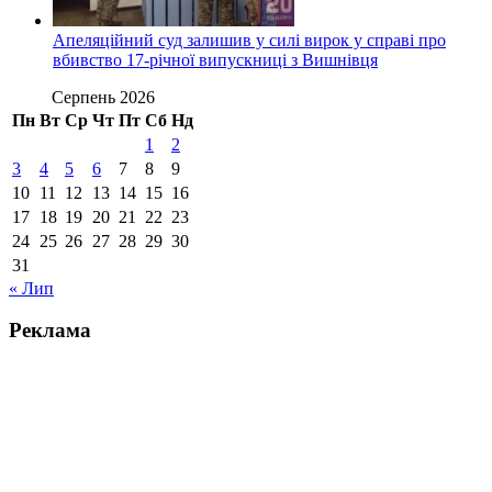
Апеляційний суд залишив у силі вирок у справі про
вбивство 17-річної випускниці з Вишнівця
Серпень 2026
Пн
Вт
Ср
Чт
Пт
Сб
Нд
1
2
3
4
5
6
7
8
9
10
11
12
13
14
15
16
17
18
19
20
21
22
23
24
25
26
27
28
29
30
31
« Лип
Реклама