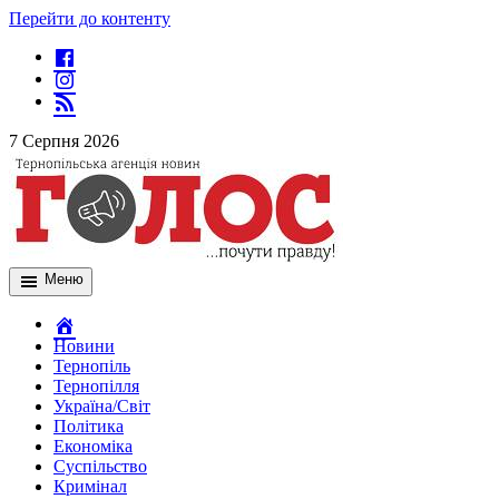
Перейти до контенту
7 Серпня 2026
Меню
Новини
Тернопіль
Тернопілля
Україна/Світ
Політика
Економіка
Суспільство
Кримінал