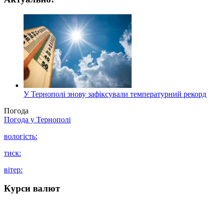
У Тернополі знову зафіксували температурний рекорд
Погода
Погода у
Тернополі
вологість:
тиск:
вітер:
Курси валют