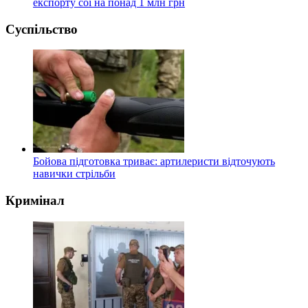
експорту сої на понад 1 млн грн
Суспільство
Бойова підготовка триває: артилеристи відточують
навички стрільби
Кримінал