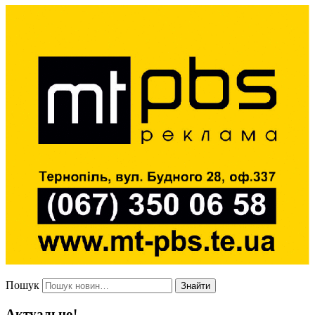
Пошук
Знайти
Актуально!