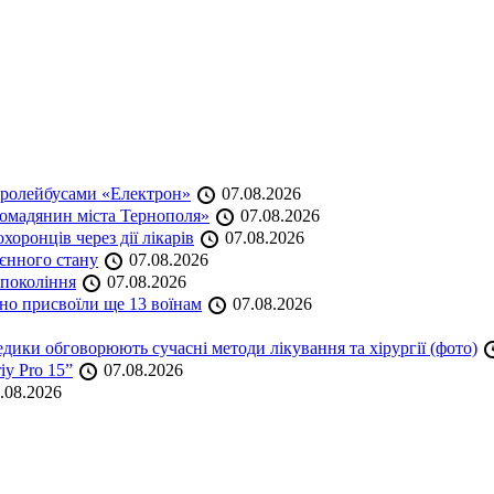
тролейбусами «Електрон»
07.08.2026
омадянин міста Тернополя»
07.08.2026
оронців через дії лікарів
07.08.2026
оєнного стану
07.08.2026
 покоління
07.08.2026
но присвоїли ще 13 воїнам
07.08.2026
дики обговорюють сучасні методи лікування та хірургії (фото)
iy Pro 15”
07.08.2026
.08.2026