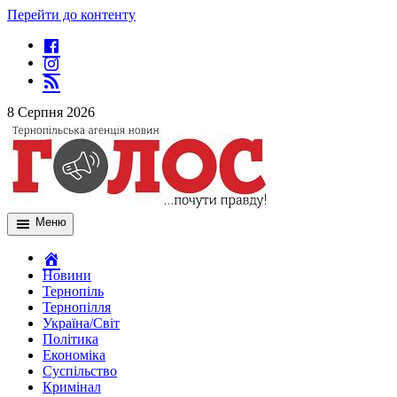
Перейти до контенту
8 Серпня 2026
Меню
Новини
Тернопіль
Тернопілля
Україна/Світ
Політика
Економіка
Суспільство
Кримінал