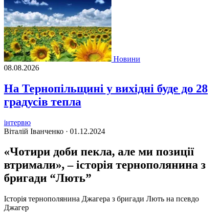
Новини
08.08.2026
На Тернопільщині у вихідні буде до 28
градусів тепла
інтервю
Віталій Іванченко ·
01.12.2024
«Чотири доби пекла, але ми позиції
втримали», – історія тернополянина з
бригади “Лють”
Історія тернополянина Джагера з бригади Лють на псевдо
Джагер