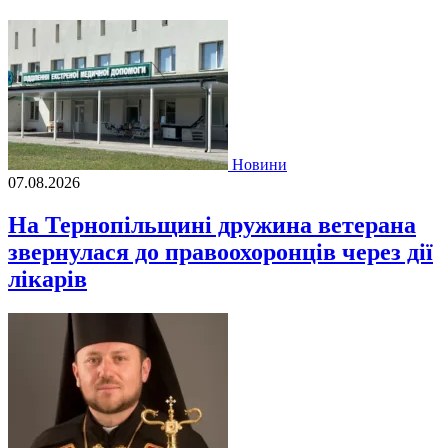
Новини
07.08.2026
На Тернопільщині дружина ветерана
звернулася до правоохоронців через дії
лікарів