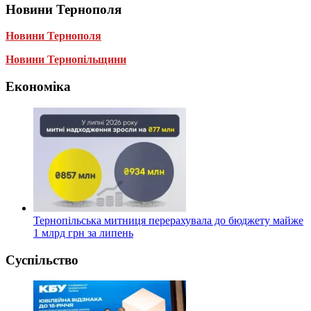
Новини Тернополя
Новини Тернополя
Новини Тернопільщини
Економіка
Тернопільська митниця перерахувала до бюджету майже
1 млрд грн за липень
Суспільство