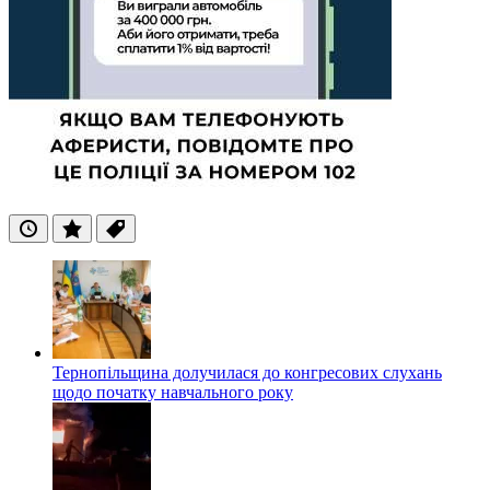
Останні
Популярні
Теги
Тернопільщина долучилася до конгресових слухань
щодо початку навчального року