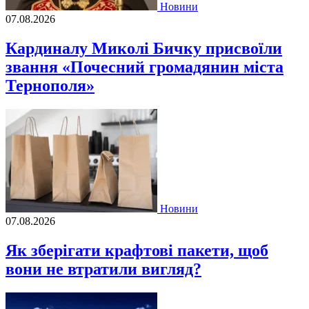
Новини
07.08.2026
Кардиналу Миколі Бичку присвоїли
звання «Почесний громадянин міста
Тернополя»
Новини
07.08.2026
Як зберігати крафтові пакети, щоб
вони не втратили вигляд?