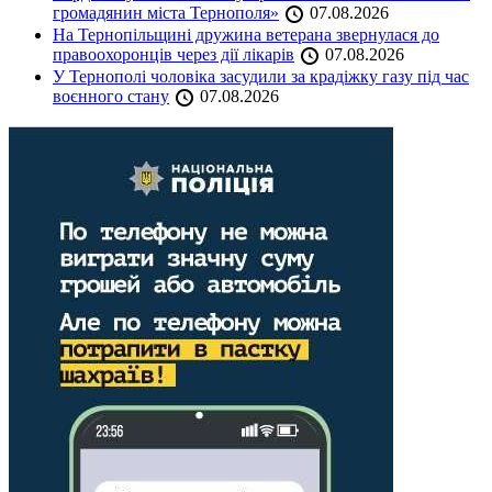
громадянин міста Тернополя»
07.08.2026
На Тернопільщині дружина ветерана звернулася до
правоохоронців через дії лікарів
07.08.2026
У Тернополі чоловіка засудили за крадіжку газу під час
воєнного стану
07.08.2026