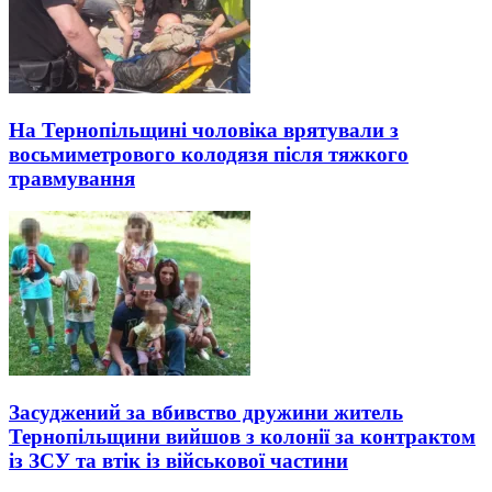
На Тернопільщині чоловіка врятували з
восьмиметрового колодязя після тяжкого
травмування
Засуджений за вбивство дружини житель
Тернопільщини вийшов з колонії за контрактом
із ЗСУ та втік із військової частини