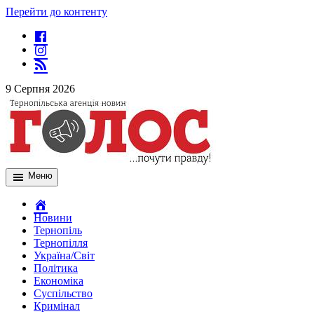
Перейти до контенту
9 Серпня 2026
Меню
Новини
Тернопіль
Тернопілля
Україна/Світ
Політика
Економіка
Суспільство
Кримінал