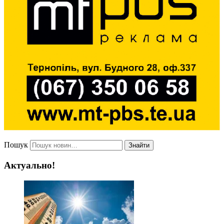
Пошук
Знайти
Актуально!