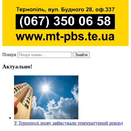
Пошук
Знайти
Актуально!
У Тернополі знову зафіксували температурний рекорд