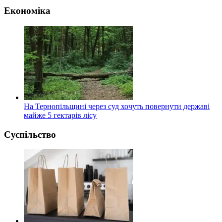
Економіка
На Тернопільщині через суд хочуть повернути державі
майже 5 гектарів лісу
Суспільство