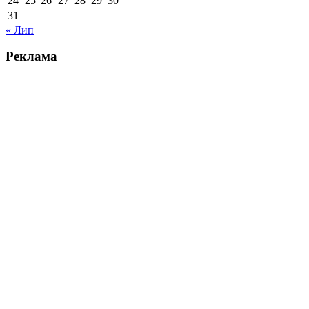
24
25
26
27
28
29
30
31
« Лип
Реклама