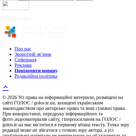
Про нас
Зворотній зв’язок
Співпраця
Реклама
Повідомити новину
Редакційна політика
© 2026 Усі права на інформаційні матеріали, розміщені на
сайті ГОЛОС / golos.te.ua, захищені українським
законодавством про авторське право та інші суміжні права.
При використанні, передруку інформаційних та
фото-,відеоматеріалів сайту, гіперпосилання на ГОЛОС /
golos.te.ua має міститися в першому абзаці тексту. Точка зору
редакції може не збігатися з точкою зору автора, а усі
опубліковані матеріали не претендують на об’єктивність та