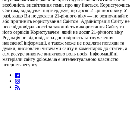
всебічність висвітлення теми, про яку йдеться. Користуючись
Сайтом, відвідувач підтверджує, що досяг 21-річного віку. У
разі, якщо Ви не досягли 21-річного віку — не розпочинайте
або припиніть користування Сайтом. Адміністрація Сайту не
несе відповідальності за законність використання Сайту та
його сервісів Користувачем, який не досяг 21-річного віку.
Редакція не відповідає за достовірність та тлумачення
наведеної інформації, а також може не поділяти погляди та
думки, висловлені читачами сайту в коментарях до статей, а
сам ресурс виконує винятково роль носія. Інформаційні
матеріали сайту golos.te.ua є інтелектуальною власністю
інтернет-ресурсу