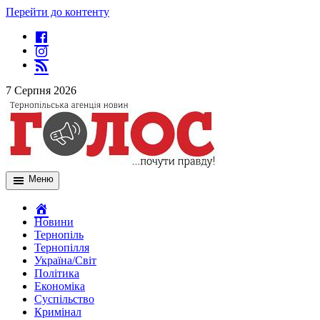
Перейти до контенту
7 Серпня 2026
Меню
Новини
Тернопіль
Тернопілля
Україна/Світ
Політика
Економіка
Суспільство
Кримінал