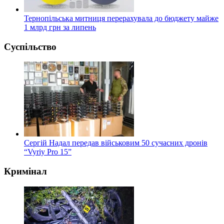
Тернопільська митниця перерахувала до бюджету майже
1 млрд грн за липень
Суспільство
Сергій Надал передав військовим 50 сучасних дронів
“Vyriy Pro 15”
Кримінал