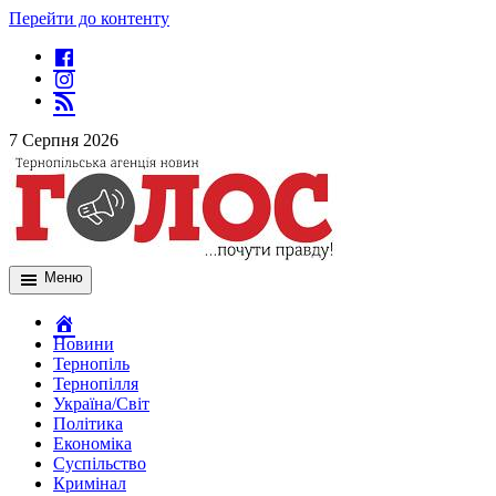
Перейти до контенту
7 Серпня 2026
Меню
Новини
Тернопіль
Тернопілля
Україна/Світ
Політика
Економіка
Суспільство
Кримінал