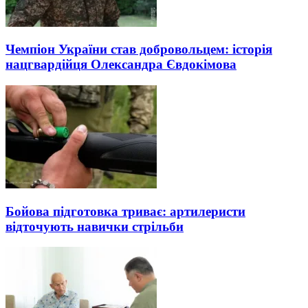
Чемпіон України став добровольцем: історія
нацгвардійця Олександра Євдокімова
Бойова підготовка триває: артилеристи
відточують навички стрільби