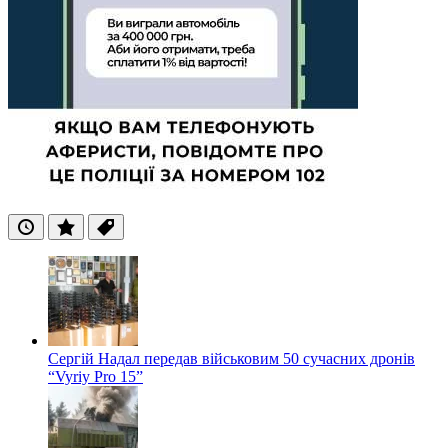
Останні
Популярні
Теги
Сергій Надал передав військовим 50 сучасних дронів
“Vyriy Pro 15”