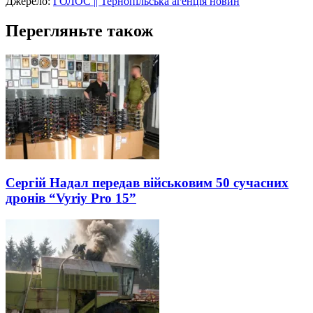
Джерело:
ГОЛОС || Тернопільська агенція новин
Перегляньте також
Сергій Надал передав військовим 50 сучасних
дронів “Vyriy Pro 15”