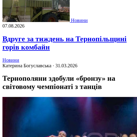
Новини
07.08.2026
Вдруге за тиждень на Тернопільщині
горів комбайн
Новини
Катерина Богуславська ·
31.03.2026
Тернополяни здобули «бронзу» на
світовому чемпіонаті з танців