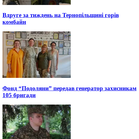
Вдруге за тиждень на Тернопільщині горів
комбайн
Фонд “Подоляни” передав генератор захисникам
105 бригади