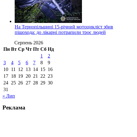
На Тернопільщині 15-річний мотоцикліст збив
пішохода: до лікарні потрапили троє людей
Серпень 2026
Пн
Вт
Ср
Чт
Пт
Сб
Нд
1
2
3
4
5
6
7
8
9
10
11
12
13
14
15
16
17
18
19
20
21
22
23
24
25
26
27
28
29
30
31
« Лип
Реклама