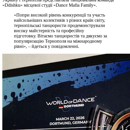
«Ddishku» місцевої студії «Dance Mafia Family».
«Попри високий рівень конкуренції та участь
найсильніших колективів з різних країн світу,
тернопільські танцюристи продемонстрували
високу майстерність та професійну
підготовку. Вітаємо танцюристів та дякуємо за
популяризацію Тернополя на міжнародному
рівні», – йдеться у повідомленні.