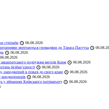
ки стрільби
06.08.2026
и питаннями звертаються громадяни до Тараса Пастуха
06.08.2
ади
06.08.2026
06.08.2026
и закарпатського подружжя митців Корж
06.08.2026
итань безбар’єрності
06.08.2026
нд, народжений в повазі до свого краю
06.08.2026
у кондиціонерів
06.08.2026
 у зібраннях Київського патріархату
06.08.2026
6