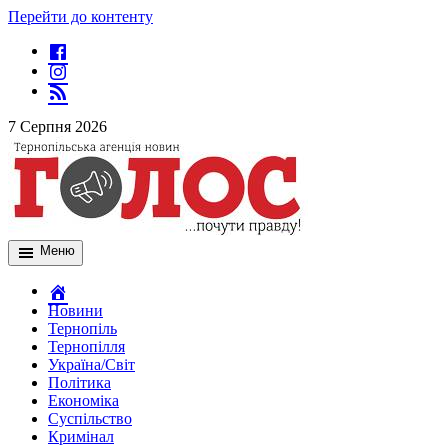
Перейти до контенту
7 Серпня 2026
Меню
Новини
Тернопіль
Тернопілля
Україна/Світ
Політика
Економіка
Суспільство
Кримінал