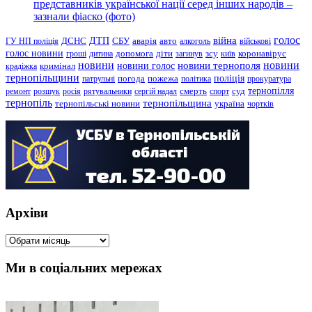
представників української нації серед інших народів –
зазнали фіаско (фото)
голос
війна
ДТП
ГУ НП поліція
ДСНС
СБУ
аварія
авто
алкоголь
військові
голос новини
зсу
гроші
дитина
допомога
діти
загинув
київ
коронавірус
новини
новини тернополя
новини
новини голос
кримінал
крадіжка
тернопільщини
поліція
патрульні
погода
пожежа
політика
прокуратура
тернопілля
суд
ремонт
розшук
росія
рятувальники
сергій надал
смерть
спорт
тернопіль
тернопільщина
україна
тернопільські новини
чортків
Архіви
Архіви
Ми в соціальних мережах