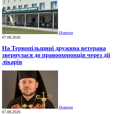
Новини
07.08.2026
На Тернопільщині дружина ветерана
звернулася до правоохоронців через дії
лікарів
Новини
07.08.2026