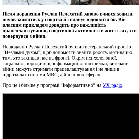
Після поранення Руслан Пелехатий заново вчився ходити,
почав займатись у спортзалі і планує відновити біг. Він
власним прикладом доводить про важливість
працевлаштування, спортивної активності в житті тих, хто
повернувся з війни.
Нещодавно Руслан Пелехатий очолив ветеранський простір
“Незламні духом”, щоб допомогти знайти роботу, мотивацію
тим, хто захищав нас на фронті. Окрім психологічної,
соціальної, юридичної, інформаційної підтримки, ветерани
війни можуть отримати працевлаштування і не лише в
підрозділах системи МВС, а й в інших сферах.
Про це і більше у програмі “Інформативно” на
УХ-радіо
.