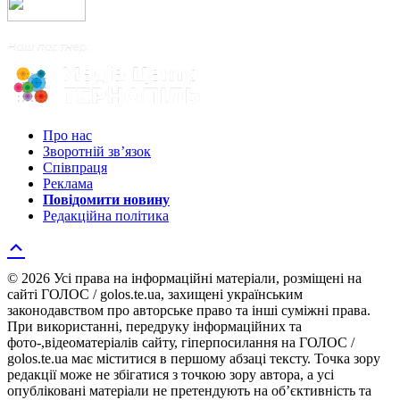
Про нас
Зворотній зв’язок
Співпраця
Реклама
Повідомити новину
Редакційна політика
© 2026 Усі права на інформаційні матеріали, розміщені на
сайті ГОЛОС / golos.te.ua, захищені українським
законодавством про авторське право та інші суміжні права.
При використанні, передруку інформаційних та
фото-,відеоматеріалів сайту, гіперпосилання на ГОЛОС /
golos.te.ua має міститися в першому абзаці тексту. Точка зору
редакції може не збігатися з точкою зору автора, а усі
опубліковані матеріали не претендують на об’єктивність та