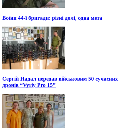
Воїни 44-ї бригади: різні долі, одна мета
Сергій Надал передав військовим 50 сучасних
дронів “Vyriy Pro 15”