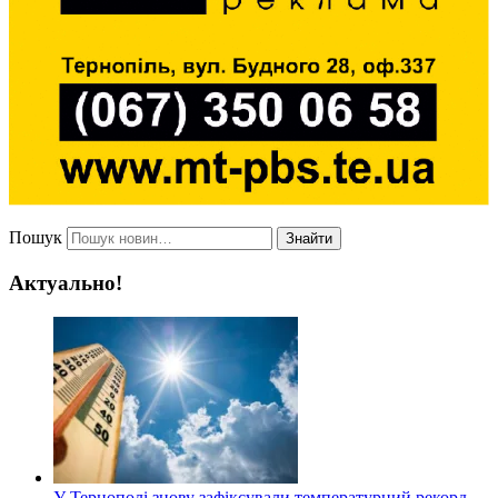
Пошук
Знайти
Актуально!
У Тернополі знову зафіксували температурний рекорд