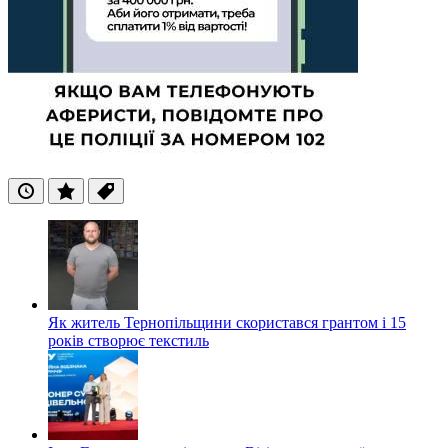
Останні
Популярні
Теги
Як житель Тернопільщини скористався грантом і 15
років створює текстиль