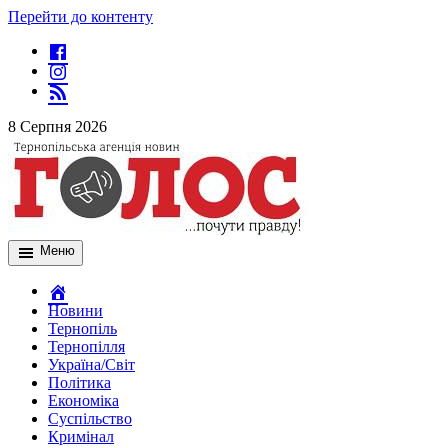
Перейти до контенту
8 Серпня 2026
Меню
Новини
Тернопіль
Тернопілля
Україна/Світ
Політика
Економіка
Суспільство
Кримінал