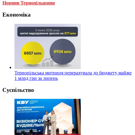
Новини Тернопільщини
Економіка
Тернопільська митниця перерахувала до бюджету майже
1 млрд грн за липень
Суспільство