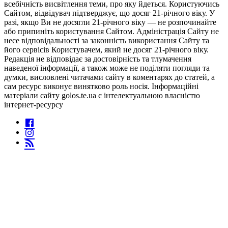
всебічність висвітлення теми, про яку йдеться. Користуючись
Сайтом, відвідувач підтверджує, що досяг 21-річного віку. У
разі, якщо Ви не досягли 21-річного віку — не розпочинайте
або припиніть користування Сайтом. Адміністрація Сайту не
несе відповідальності за законність використання Сайту та
його сервісів Користувачем, який не досяг 21-річного віку.
Редакція не відповідає за достовірність та тлумачення
наведеної інформації, а також може не поділяти погляди та
думки, висловлені читачами сайту в коментарях до статей, а
сам ресурс виконує винятково роль носія. Інформаційні
матеріали сайту golos.te.ua є інтелектуальною власністю
інтернет-ресурсу