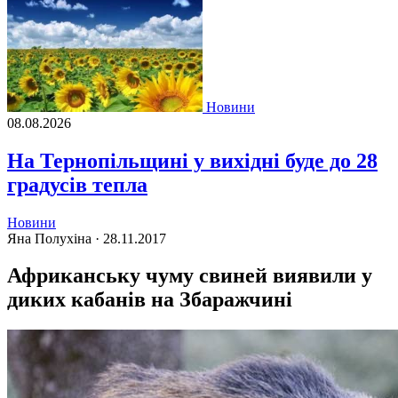
Новини
08.08.2026
На Тернопільщині у вихідні буде до 28
градусів тепла
Новини
Яна Полухіна ·
28.11.2017
Африканську чуму свиней виявили у
диких кабанів на Збаражчині