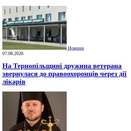
Новини
07.08.2026
На Тернопільщині дружина ветерана
звернулася до правоохоронців через дії
лікарів