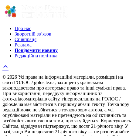
Про нас
Зворотній зв’язок
Співпраця
Реклама
Повідомити новину
Редакційна політика
© 2026 Усі права на інформаційні матеріали, розміщені на
сайті ГОЛОС / golos.te.ua, захищені українським
законодавством про авторське право та інші суміжні права.
При використанні, передруку інформаційних та
фото-,відеоматеріалів сайту, гіперпосилання на ГОЛОС /
golos.te.ua має міститися в першому абзаці тексту. Точка зору
редакції може не збігатися з точкою зору автора, а усі
опубліковані матеріали не претендують на об’єктивність та
всебічність висвітлення теми, про яку йдеться. Користуючись
Сайтом, відвідувач підтверджує, що досяг 21-річного віку. У
разі, якщо Ви не досягли 21-річного віку — не розпочинайте