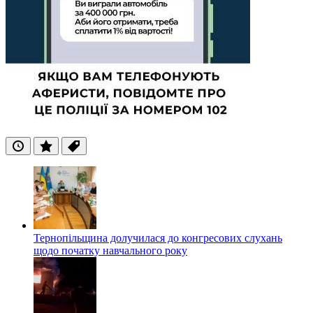
Останні
Популярні
Теги
Тернопільщина долучилася до конгресових слухань
щодо початку навчального року