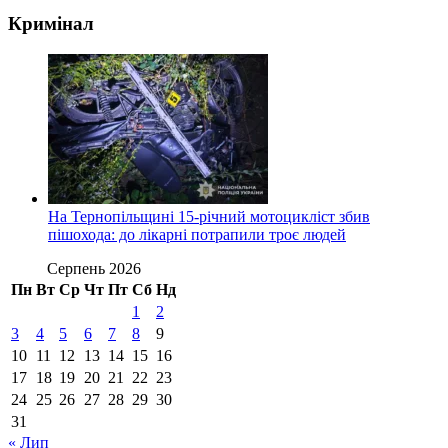
Кримінал
На Тернопільщині 15-річний мотоцикліст збив
пішохода: до лікарні потрапили троє людей
Серпень 2026
Пн
Вт
Ср
Чт
Пт
Сб
Нд
1
2
3
4
5
6
7
8
9
10
11
12
13
14
15
16
17
18
19
20
21
22
23
24
25
26
27
28
29
30
31
« Лип