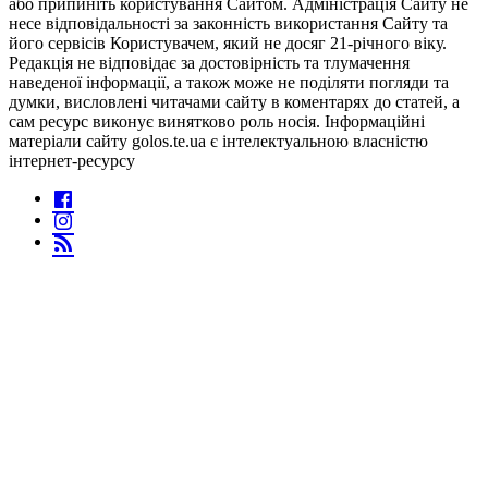
або припиніть користування Сайтом. Адміністрація Сайту не
несе відповідальності за законність використання Сайту та
його сервісів Користувачем, який не досяг 21-річного віку.
Редакція не відповідає за достовірність та тлумачення
наведеної інформації, а також може не поділяти погляди та
думки, висловлені читачами сайту в коментарях до статей, а
сам ресурс виконує винятково роль носія. Інформаційні
матеріали сайту golos.te.ua є інтелектуальною власністю
інтернет-ресурсу