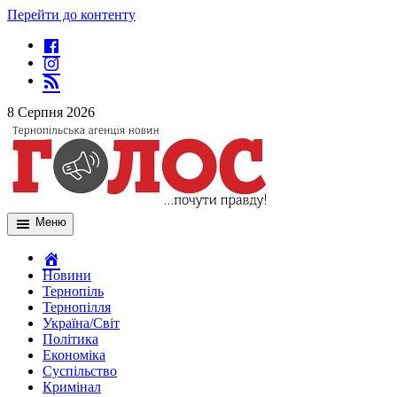
Перейти до контенту
8 Серпня 2026
Меню
Новини
Тернопіль
Тернопілля
Україна/Світ
Політика
Економіка
Суспільство
Кримінал