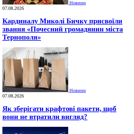
Новини
07.08.2026
Кардиналу Миколі Бичку присвоїли
звання «Почесний громадянин міста
Тернополя»
Новини
07.08.2026
Як зберігати крафтові пакети, щоб
вони не втратили вигляд?