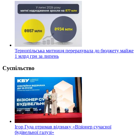
Тернопільська митниця перерахувала до бюджету майже
1 млрд грн за липень
Суспільство
Ігор Гуда отримав відзнаку «Візіонер сучасної
будівельної галузі»