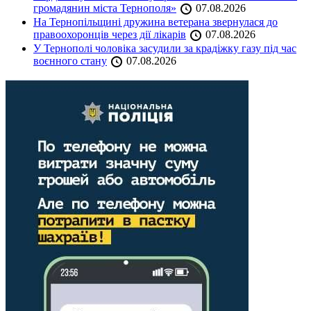
громадянин міста Тернополя»
07.08.2026
На Тернопільщині дружина ветерана звернулася до
правоохоронців через дії лікарів
07.08.2026
У Тернополі чоловіка засудили за крадіжку газу під час
воєнного стану
07.08.2026