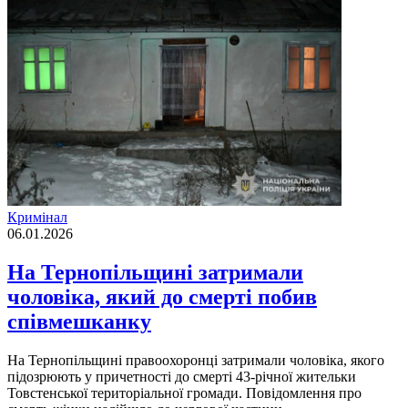
Кримінал
06.01.2026
На Тернопільщині затримали
чоловіка, який до смерті побив
співмешканку
На Тернопільщині правоохоронці затримали чоловіка, якого
підозрюють у причетності до смерті 43-річної жительки
Товстенської територіальної громади. Повідомлення про