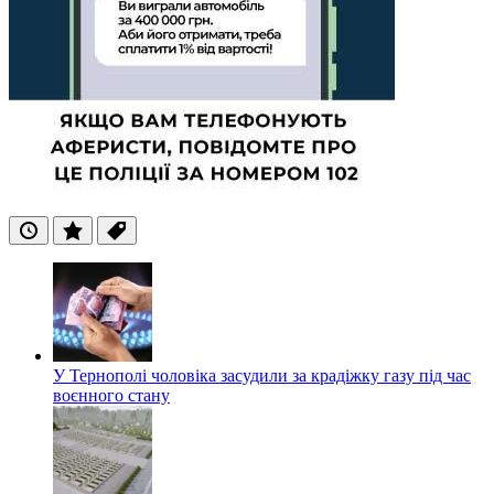
Останні
Популярні
Теги
У Тернополі чоловіка засудили за крадіжку газу під час
воєнного стану