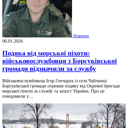
Новини
06.01.2026
Подяка від морської піхоти:
військовослужбовця з Борсуківської
громади відзначили за службу
Військовослужбовець Ігор Гончарук із села Чайчинці
Борсуківської громади отримав подяку від Окремої бригади
морської піхоти за службу та захист України. Про це
повідомили у…