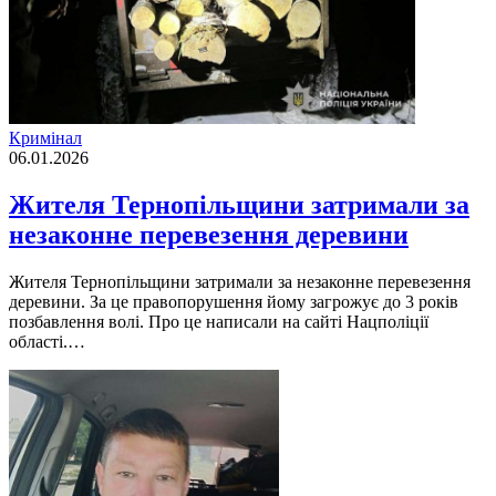
Кримінал
06.01.2026
Жителя Тернопільщини затримали за
незаконне перевезення деревини
Жителя Тернопільщини затримали за незаконне перевезення
деревини. За це правопорушення йому загрожує до 3 років
позбавлення волі. Про це написали на сайті Нацполіції
області.…