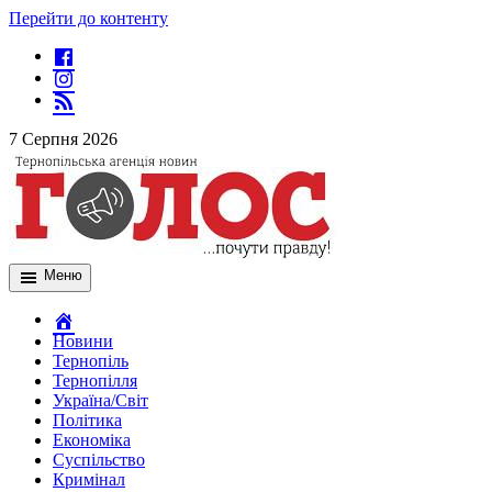
Перейти до контенту
7 Серпня 2026
Меню
Новини
Тернопіль
Тернопілля
Україна/Світ
Політика
Економіка
Суспільство
Кримінал