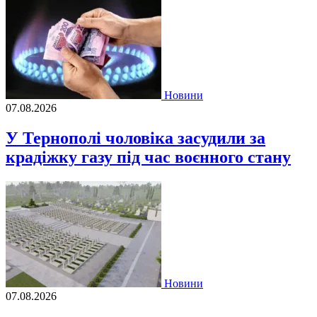
Новини
07.08.2026
У Тернополі чоловіка засудили за
крадіжку газу під час воєнного стану
Новини
07.08.2026