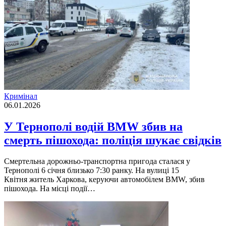
Кримінал
06.01.2026
У Тернополі водій BMW збив на
смерть пішохода: поліція шукає свідків
Смертельна дорожньо-транспортна пригода сталася у
Тернополі 6 січня близько 7:30 ранку. На вулиці 15
Квітня житель Харкова, керуючи автомобілем BMW, збив
пішохода. На місці події…