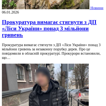
Новини
06.01.2026
Прокуратура вимагає стягнути з ДП
«Ліси України» понад 3 мільйони
гривень
Прокуратура вимагає стягнути з ДП «Ліси України» понад 3
мільйони гривень за незаконну порубку дерев. Про це
повідомили в обласній прокуратурі. Прокурори встановили,
що…