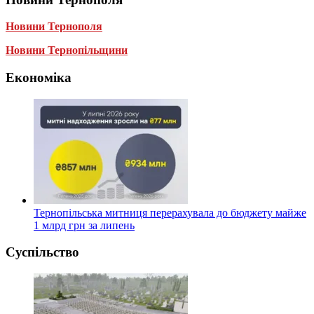
Новини Тернополя
Новини Тернопільщини
Економіка
Тернопільська митниця перерахувала до бюджету майже
1 млрд грн за липень
Суспільство