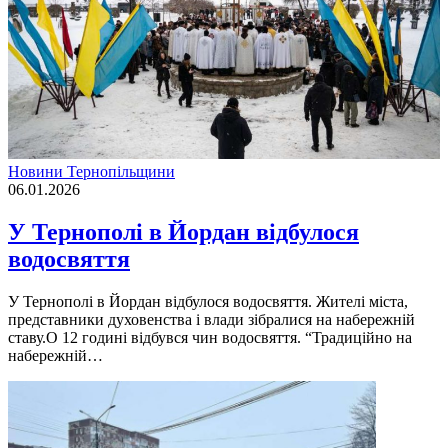
Новини Тернопільщини
06.01.2026
У Тернополі в Йордан відбулося
водосвяття
У Тернополі в Йордан відбулося водосвяття. Жителі міста,
представники духовенства і влади зібралися на набережній
ставу.О 12 годині відбувся чин водосвяття. “Традиційно на
набережній…