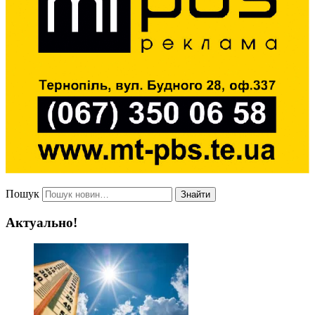
Пошук
Знайти
Актуально!