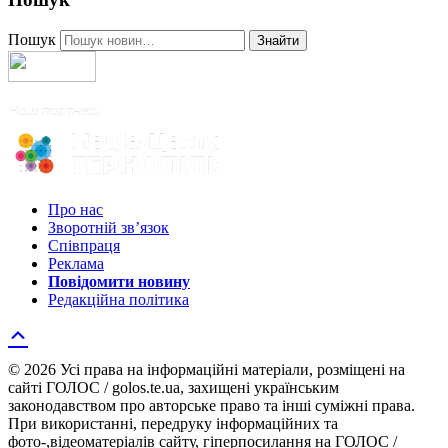
Пошук
Знайти
Про нас
Зворотній зв’язок
Співпраця
Реклама
Повідомити новину
Редакційна політика
© 2026 Усі права на інформаційні матеріали, розміщені на
сайті ГОЛОС / golos.te.ua, захищені українським
законодавством про авторське право та інші суміжні права.
При використанні, передруку інформаційних та
фото-,відеоматеріалів сайту, гіперпосилання на ГОЛОС /