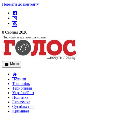
Перейти до контенту
8 Серпня 2026
Меню
Новини
Тернопіль
Тернопілля
Україна/Світ
Політика
Економіка
Суспільство
Кримінал