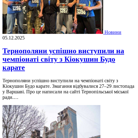
Новини
05.12.2025
Тернополяни успішно виступили на
чемпіонаті світу з Кіокушин Будо
карате
Тернополяни успішно виступили на чемпіонаті світу з
Кіокушин Будо карате. Змагання відбувалися 27–29 листопада
у Варшаві. Про це написали на сайті Тернопільської міської
ради.…