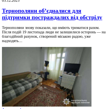
05.12.2025
Тернополяни об’єдналися для
підтримки постраждалих від обстрілу
Тернополяни знову показали, що вміють триматися разом.
Після подій 19 листопада люди не залишилися осторонь — на
благодійний рахунок, створений міською радою, уже
надходять…