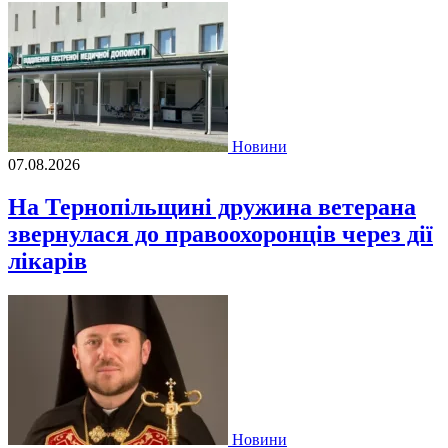
Новини
07.08.2026
На Тернопільщині дружина ветерана
звернулася до правоохоронців через дії
лікарів
Новини