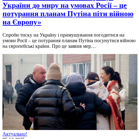
України до миру на умовах Росії – це
потурання планам Путіна піти війною
на Європу»
Спроби тиску на Україну і примушування погодитися на
умови Росії – це потурання планам Путіна посунутися війною
на європейські країни. Про це заявив мер…
Актуально!