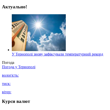
Актуально!
У Тернополі знову зафіксували температурний рекорд
Погода
Погода у
Тернополі
вологість:
тиск:
вітер:
Курси валют