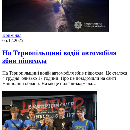
Кримінал
05.12.2025
На Тернопільщині водій автомобіля
збив пішохода
На Тернопільщині водій автомобіля збив пішохода. Це сталося
4 грудня близько 17 години. Про це повідомили на сайті
Нацполіції області. На місце події виїжджала…