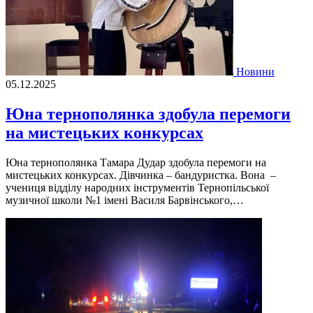
Новини
05.12.2025
Юна тернополянка здобула перемоги
на мистецьких конкурсах
Юна тернополянка Тамара Дудар здобула перемоги на
мистецьких конкурсах. Дівчинка – бандуристка. Вона –
учениця відділу народних інструментів Тернопільської
музичної школи №1 імені Василя Барвінського,…