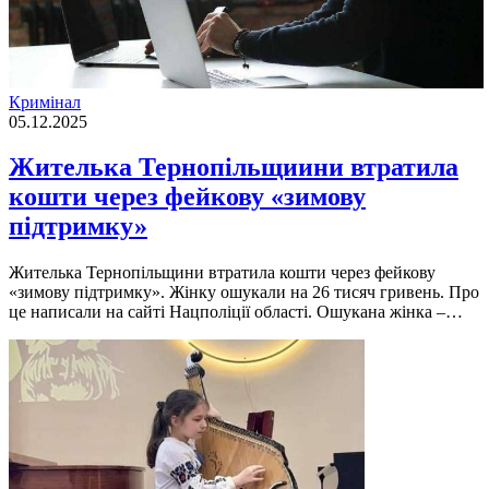
Кримінал
05.12.2025
Жителька Тернопільщиини втратила
кошти через фейкову «зимову
підтримку»
Жителька Тернопільщини втратила кошти через фейкову
«зимову підтримку». Жінку ошукали на 26 тисяч гривень. Про
це написали на сайті Нацполіції області. Ошукана жінка –…