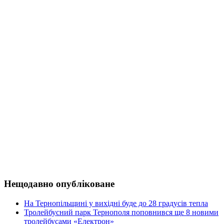
Нещодавно опубліковане
На Тернопільщині у вихідні буде до 28 градусів тепла
Тролейбусний парк Тернополя поповнився ще 8 новими
тролейбусами «Електрон»