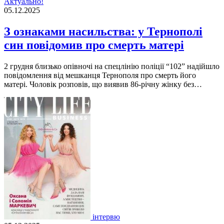
Актуально!
05.12.2025
З ознаками насильства: у Тернополі
син повідомив про смерть матері
2 грудня близько опівночі на спецлінію поліції “102” надійшло
повідомлення від мешканця Тернополя про смерть його
матері. Чоловік розповів, що виявив 86-річну жінку без…
інтервю