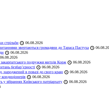
ки стрільби
06.08.2026
и питаннями звертаються громадяни до Тараса Пастуха
06.08.2
ади
06.08.2026
06.08.2026
и закарпатського подружжя митців Корж
06.08.2026
итань безбар’єрності
06.08.2026
нд, народжений в повазі до свого краю
06.08.2026
у кондиціонерів
06.08.2026
 у зібраннях Київського патріархату
06.08.2026
6