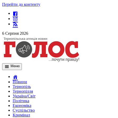
Перейти до контенту
6 Серпня 2026
Меню
Новини
Тернопіль
Тернопілля
Україна/Світ
Політика
Економіка
Суспільство
Кримінал