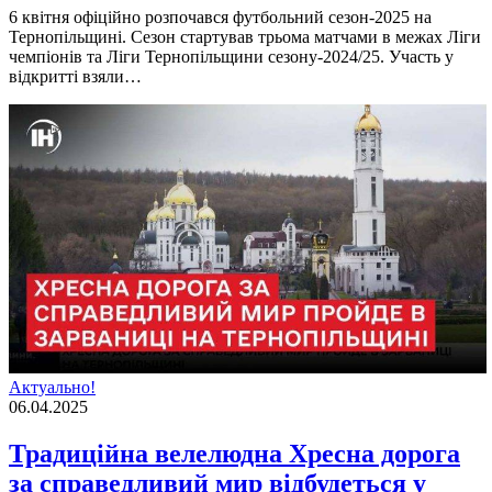
6 квітня офіційно розпочався футбольний сезон-2025 на
Тернопільщині. Сезон стартував трьома матчами в межах Ліги
чемпіонів та Ліги Тернопільщини сезону-2024/25. Участь у
відкритті взяли…
Актуально!
06.04.2025
Традиційна велелюдна Хресна дорога
за справедливий мир відбудеться у