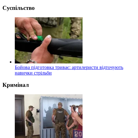
Суспільство
Бойова підготовка триває: артилеристи відточують
навички стрільби
Кримінал