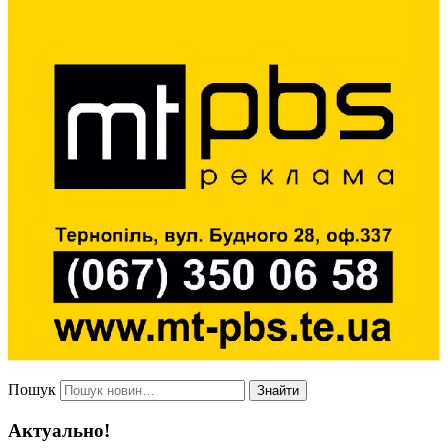
Пошук
Знайти
Актуально!