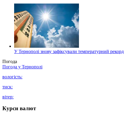
У Тернополі знову зафіксували температурний рекорд
Погода
Погода у
Тернополі
вологість:
тиск:
вітер:
Курси валют