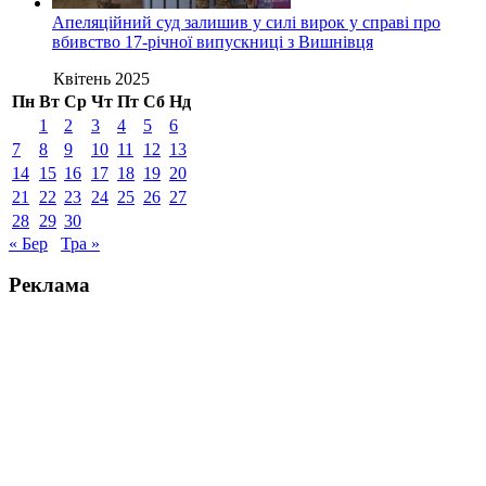
Апеляційний суд залишив у силі вирок у справі про
вбивство 17-річної випускниці з Вишнівця
Квітень 2025
Пн
Вт
Ср
Чт
Пт
Сб
Нд
1
2
3
4
5
6
7
8
9
10
11
12
13
14
15
16
17
18
19
20
21
22
23
24
25
26
27
28
29
30
« Бер
Тра »
Реклама