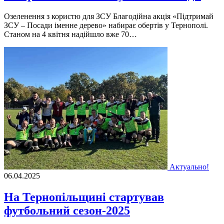
Озеленення з користю для ЗСУ Благодійна акція «Підтримай
ЗСУ – Посади іменне дерево» набирає обертів у Тернополі.
Станом на 4 квітня надійшло вже 70…
Актуально!
06.04.2025
На Тернопільщині стартував
футбольний сезон-2025