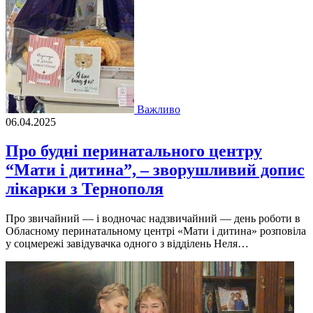
Важливо
06.04.2025
Про будні перинатального центру
“Мати і дитина”, – зворушливий допис
лікарки з Тернополя
Про звичайний — і водночас надзвичайний — день роботи в
Обласному перинатальному центрі «Мати і дитина» розповіла
у соцмережі завідувачка одного з відділень Неля…