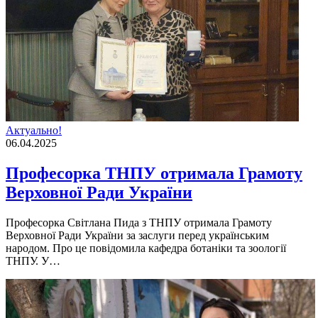
Актуально!
06.04.2025
Професорка ТНПУ отримала Грамоту
Верховної Ради України
Професорка Світлана Пида з ТНПУ отримала Грамоту
Верховної Ради України за заслуги перед українським
народом. Про це повідомила кафедра ботаніки та зоології
ТНПУ. У…