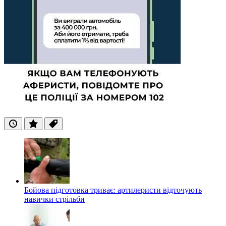
Останні
Популярні
Теги
Бойова підготовка триває: артилеристи відточують
навички стрільби