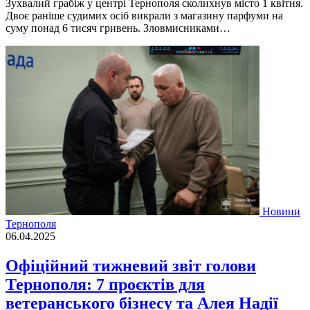
Зухвалий грабіж у центрі Тернополя сколихнув місто 1 квітня.
Двоє раніше судимих осіб викрали з магазину парфуми на
суму понад 6 тисяч гривень. Зловмисниками…
Новини
Тернополя
06.04.2025
Офіційний тижневий звіт голови
Тернополя: 7 проєктів для
ветеранського бізнесу та Алея Надії