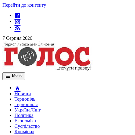
Перейти до контенту
7 Серпня 2026
Меню
Новини
Тернопіль
Тернопілля
Україна/Світ
Політика
Економіка
Суспільство
Кримінал