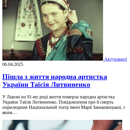
Актуально!
06.04.2025
Пішла з життя народна артистка
України Таїсія Литвиненко
У Львові на 91-му році життя померла народна артистка
України Таїсія Литвиненко. Повідомлення про її смерть
оприлюднив Національний театр імені Марії Заньковецької, з
яким…