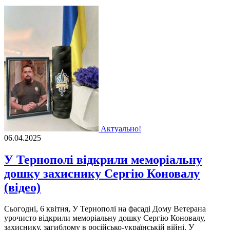
Актуально!
06.04.2025
У Тернополі відкрили меморіальну
дошку захиснику Сергію Коновалу
(відео)
Сьогодні, 6 квітня, У Тернополі на фасаді Дому Ветерана
урочисто відкрили меморіальну дошку Сергію Коновалу,
захиснику, загиблому в російсько-українській війні. У