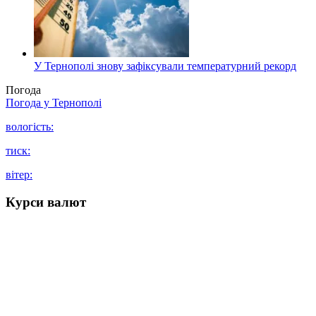
У Тернополі знову зафіксували температурний рекорд
Погода
Погода у
Тернополі
вологість:
тиск:
вітер:
Курси валют