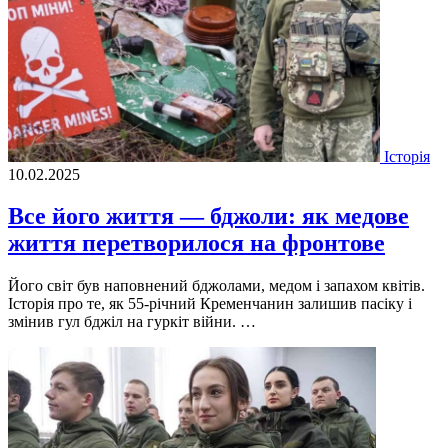
Історія
10.02.2025
Все його життя — бджоли: як медове
життя перетворилося на фронтове
Його світ був наповнений бджолами, медом і запахом квітів.
Історія про те, як 55-річний Кременчанин залишив пасіку і
змінив гул бджіл на гуркіт війни. …