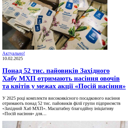
Актуально!
10.02.2025
Понад 52 тис. пайовиків Західного
Хабу МХП отримають насіння овочів
та квітів у межах акції «Посій насіння»
У 2025 році комплекти високоякісного посадкового насіння
отримають понад 52 тис. пайовиків філії групи підприємств
«Західний Хаб МХП». Масштабну благодійну ініціативу
«Посій насіння» для…