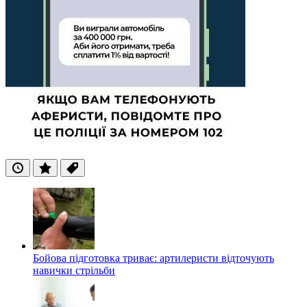
Останні
Популярні
Теги
Бойова підготовка триває: артилеристи відточують
навички стрільби