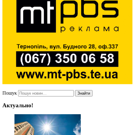
Пошук
Знайти
Актуально!