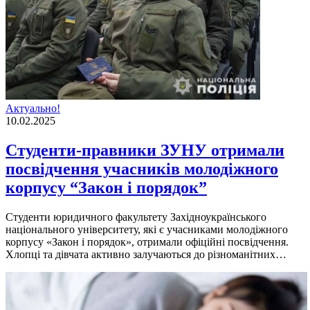
Актуально!
10.02.2025
Студенти-правники ЗУНУ отримали
посвідчення учасників молодіжного
корпусу “Закон і порядок”
Студенти юридичного факультету Західноукраїнського
національного університету, які є учасниками молодіжного
корпусу «Закон і порядок», отримали офіційні посвідчення.
Хлопці та дівчата активно залучаються до різноманітних…