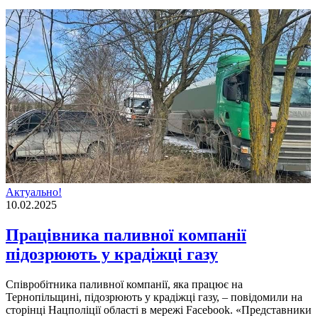
Актуально!
10.02.2025
Працівника паливної компанії
підозрюють у крадіжці газу
Співробітника паливної компанії, яка працює на
Тернопільщині, підозрюють у крадіжці газу, – повідомили на
сторінці Нацполіції області в мережі Facebook. «Представники