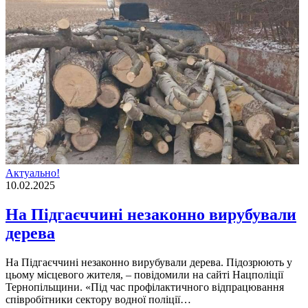
Актуально!
10.02.2025
На Підгаєччині незаконно вирубували
дерева
На Підгаєччині незаконно вирубували дерева. Підозрюють у
цьому місцевого жителя, – повідомили на сайті Нацполіції
Тернопільщини. «Під час профілактичного відпрацювання
співробітники сектору водної поліції…