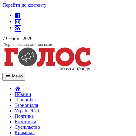
Перейти до контенту
7 Серпня 2026
Меню
Новини
Тернопіль
Тернопілля
Україна/Світ
Політика
Економіка
Суспільство
Кримінал