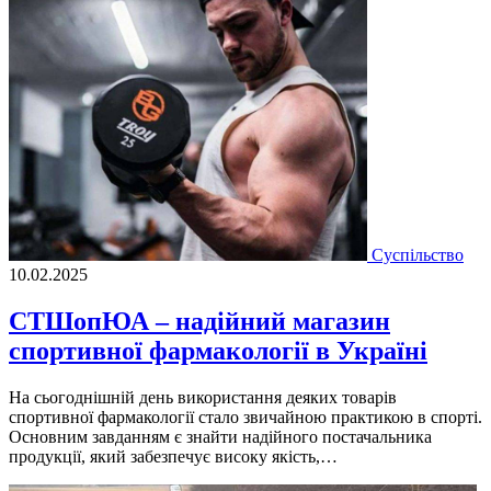
Суспільство
10.02.2025
СТШопЮА – надійний магазин
спортивної фармакології в Україні
На сьогоднішній день використання деяких товарів
спортивної фармакології стало звичайною практикою в спорті.
Основним завданням є знайти надійного постачальника
продукції, який забезпечує високу якість,…