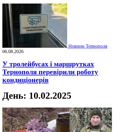
Новини Тернополя
06.08.2026
У тролейбусах і маршрутках
Тернополя перевірили роботу
кондиціонерів
День:
10.02.2025