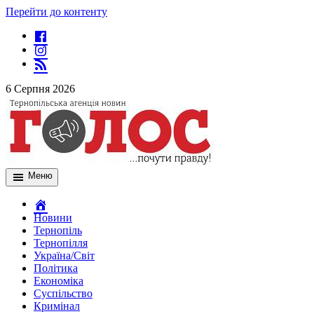
Перейти до контенту
6 Серпня 2026
Меню
Новини
Тернопіль
Тернопілля
Україна/Світ
Політика
Економіка
Суспільство
Кримінал