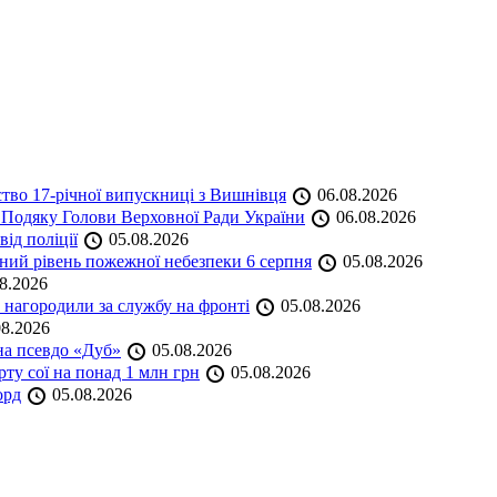
ство 17-річної випускниці з Вишнівця
06.08.2026
 Подяку Голови Верховної Ради України
06.08.2026
ід поліції
05.08.2026
ий рівень пожежної небезпеки 6 серпня
05.08.2026
8.2026
нагородили за службу на фронті
05.08.2026
8.2026
на псевдо «Дуб»
05.08.2026
ту сої на понад 1 млн грн
05.08.2026
орд
05.08.2026