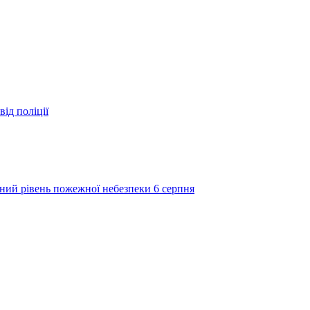
ід поліції
ий рівень пожежної небезпеки 6 серпня