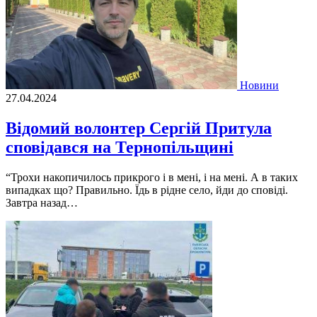
Новини
27.04.2024
Відомий волонтер Сергій Притула
сповідався на Тернопільщині
“Трохи накопичилось прикрого і в мені, і на мені. А в таких
випадках що? Правильно. Їдь в рідне село, йди до сповіді.
Завтра назад…