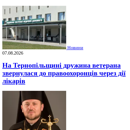
Новини
07.08.2026
На Тернопільщині дружина ветерана
звернулася до правоохоронців через дії
лікарів