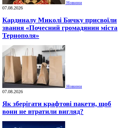
Новини
07.08.2026
Кардиналу Миколі Бичку присвоїли
звання «Почесний громадянин міста
Тернополя»
Новини
07.08.2026
Як зберігати крафтові пакети, щоб
вони не втратили вигляд?