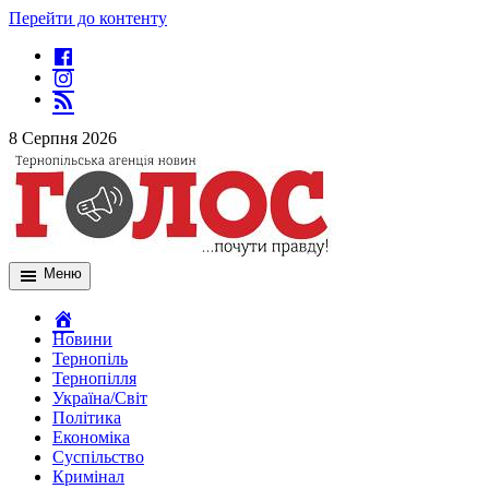
Перейти до контенту
8 Серпня 2026
Меню
Новини
Тернопіль
Тернопілля
Україна/Світ
Політика
Економіка
Суспільство
Кримінал