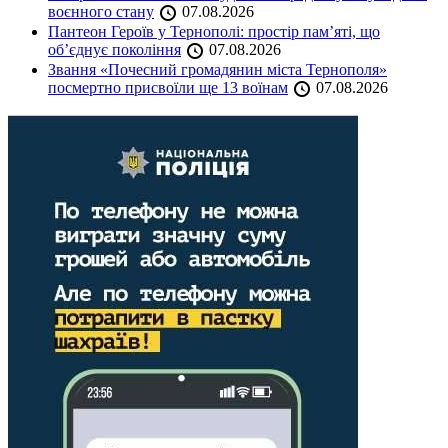
воєнного стану
07.08.2026
Пантеон Героїв у Тернополі: простір пам’яті, що
об’єднує покоління
07.08.2026
Звання «Почесний громадянин міста Тернополя»
посмертно присвоїли ще 13 воїнам
07.08.2026