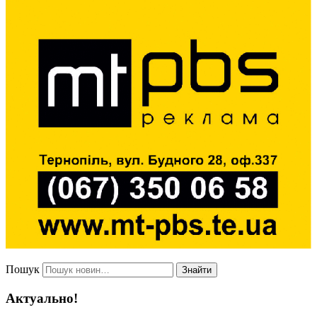
Пошук
Знайти
Актуально!