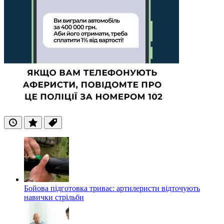
Останні
Популярні
Теги
Бойова підготовка триває: артилеристи відточують
навички стрільби