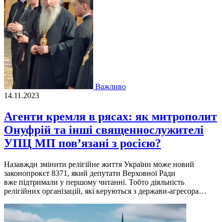
Важливо
14.11.2023
Агенти кремля в рясах: як митрополит
Онуфрій та інші священнослужителі
УПЦ МП повʼязані з росією?
Назавжди змінити релігійне життя України може новий
законопрокєт 8371, який депутати Верховної Ради
вже підтримали у першому читанні. Тобто діяльність
релігійних організацій, які керуються з держави-агресора…