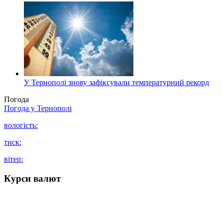
У Тернополі знову зафіксували температурний рекорд
Погода
Погода у
Тернополі
вологість:
тиск:
вітер:
Курси валют