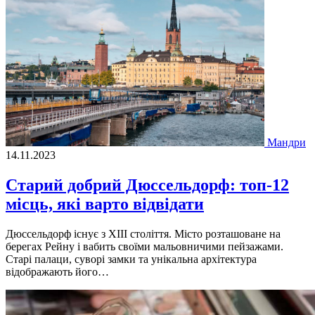
Мандри
14.11.2023
Старий добрий Дюссельдорф: топ-12
місць, які варто відвідати
Дюссельдорф існує з XIII століття. Місто розташоване на
берегах Рейну і вабить своїми мальовничими пейзажами.
Старі палаци, суворі замки та унікальна архітектура
відображають його…