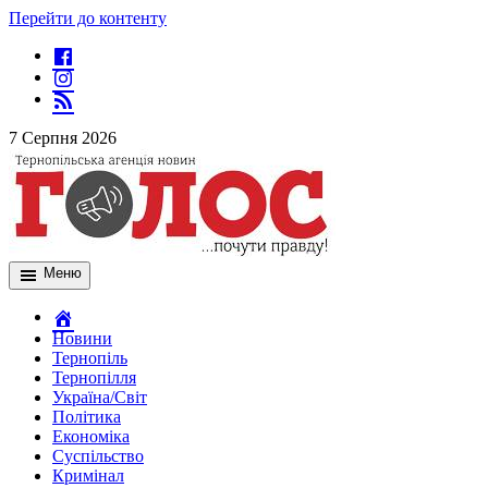
Перейти до контенту
7 Серпня 2026
Меню
Новини
Тернопіль
Тернопілля
Україна/Світ
Політика
Економіка
Суспільство
Кримінал