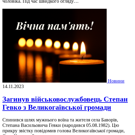
чоловіка. Під час швидкого огляду…
Новини
14.11.2023
Загинув військовослужбовець Степан
Гевко з Великогаївської громади
Спинився шлях мужнього воїна та жителя села Баворів,
Степана Васильовича Гевки (народився 05.08.1982). Цю
прикру звістку повідомив голова Великогаївської громади,