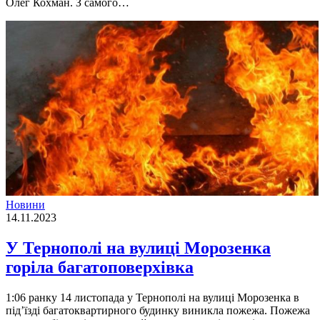
Олег Кохман. З самого…
Новини
14.11.2023
У Тернополі на вулиці Морозенка
горіла багатоповерхівка
1:06 ранку 14 листопада у Тернополі на вулиці Морозенка в
під’їзді багатоквартирного будинку виникла пожежа. Пожежа