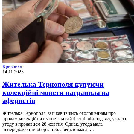
Кримінал
14.11.2023
Жителька Тернополя купуючи
колекційні монети натрапила на
аферистів
Жителька Тернополя, зацікавившись оголошенням про
продаж колекційних монет на сайті купівлі-продажу, уклала
угоду з продавцем 28 жовтня. Однак, угода мала
непередбачений оберт: продавець вимагав…