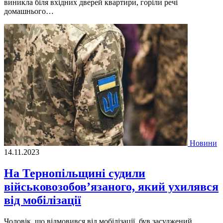
виникла біля вхідних дверей квартири, горіли речі
домашнього…
Новини
14.11.2023
На Тернопільщині судили
військовозобов’язаного, який ухилявся
від мобілізації
Чоловік, що відмовився від мобілізації, був засуджений