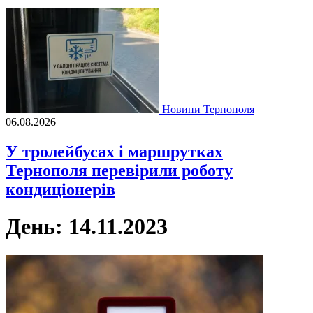
Новини Тернополя
06.08.2026
У тролейбусах і маршрутках
Тернополя перевірили роботу
кондиціонерів
День:
14.11.2023