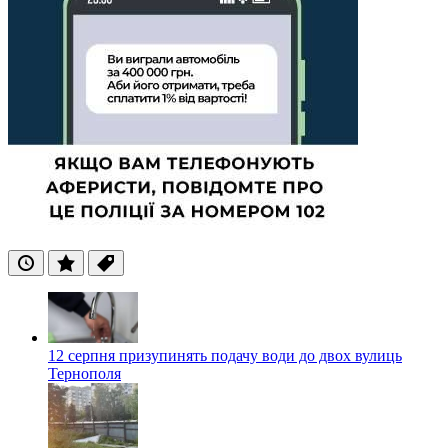
Останні
Популярні
Теги
12 серпня призупинять подачу води до двох вулиць
Тернополя