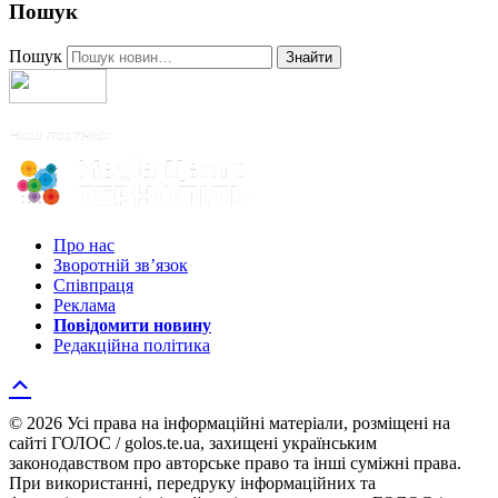
Пошук
Пошук
Знайти
Про нас
Зворотній зв’язок
Співпраця
Реклама
Повідомити новину
Редакційна політика
© 2026 Усі права на інформаційні матеріали, розміщені на
сайті ГОЛОС / golos.te.ua, захищені українським
законодавством про авторське право та інші суміжні права.
При використанні, передруку інформаційних та