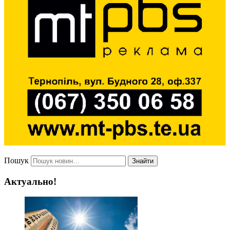
Пошук
Знайти
Актуально!