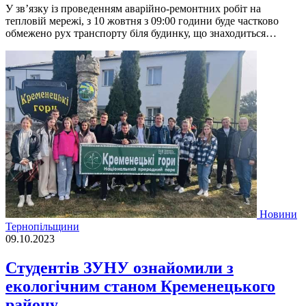
У зв’язку із проведенням аварійно-ремонтних робіт на
тепловій мережі, з 10 жовтня з 09:00 години буде частково
обмежено рух транспорту біля будинку, що знаходиться…
Новини
Тернопільщини
09.10.2023
Студентів ЗУНУ ознайомили з
екологічним станом Кременецького
району