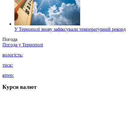
У Тернополі знову зафіксували температурний рекорд
Погода
Погода у
Тернополі
вологість:
тиск:
вітер:
Курси валют