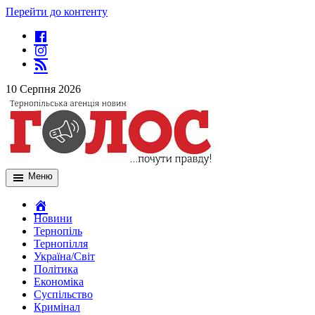
Перейти до контенту
10 Серпня 2026
Меню
Новини
Тернопіль
Тернопілля
Україна/Світ
Політика
Економіка
Суспільство
Кримінал