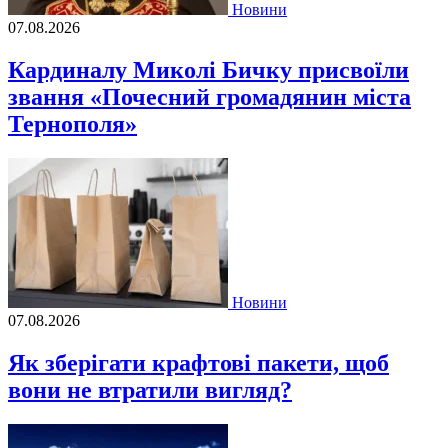
Новини
07.08.2026
Кардиналу Миколі Бичку присвоїли
звання «Почесний громадянин міста
Тернополя»
Новини
07.08.2026
Як зберігати крафтові пакети, щоб
вони не втратили вигляд?