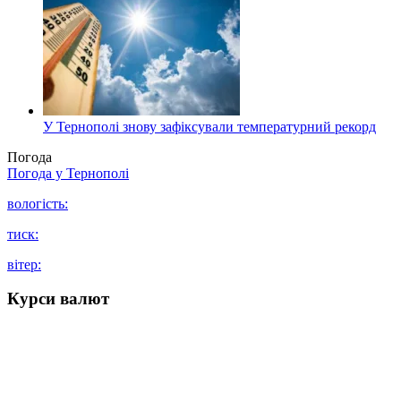
У Тернополі знову зафіксували температурний рекорд
Погода
Погода у
Тернополі
вологість:
тиск:
вітер:
Курси валют