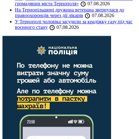
громадянин міста Тернополя»
07.08.2026
На Тернопільщині дружина ветерана звернулася до
правоохоронців через дії лікарів
07.08.2026
У Тернополі чоловіка засудили за крадіжку газу під час
воєнного стану
07.08.2026