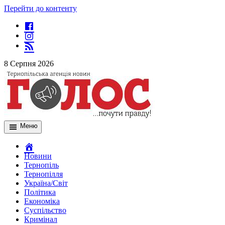
Перейти до контенту
8 Серпня 2026
Меню
Новини
Тернопіль
Тернопілля
Україна/Світ
Політика
Економіка
Суспільство
Кримінал