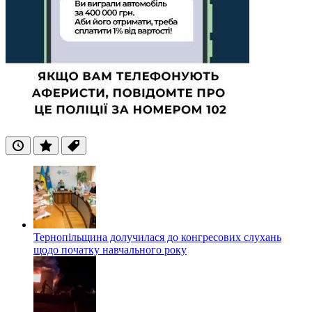
Останні
Популярні
Теги
Тернопільщина долучилася до конгресових слухань
щодо початку навчального року