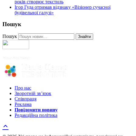
років створює текстиль
Ігор Гуда отримав відзнаку «Візіонер сучасної
будівельної галузі»
Пошук
Пошук
Знайти
Про нас
Зворотній зв’язок
Співпраця
Реклама
Повідомити новину
Редакційна політика