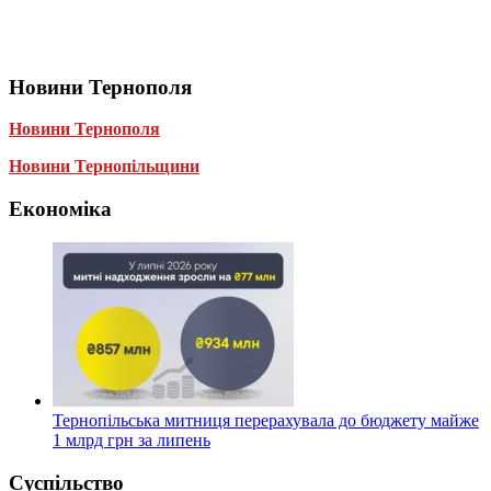
Новини Тернополя
Новини Тернополя
Новини Тернопільщини
Економіка
Тернопільська митниця перерахувала до бюджету майже
1 млрд грн за липень
Суспільство