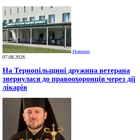
Новини
07.08.2026
На Тернопільщині дружина ветерана
звернулася до правоохоронців через дії
лікарів