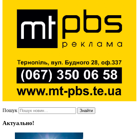
Пошук
Знайти
Актуально!