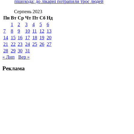
пішохода: до лікарні потрапили троє людей
Серпень 2023
Пн
Вт
Ср
Чт
Пт
Сб
Нд
1
2
3
4
5
6
7
8
9
10
11
12
13
14
15
16
17
18
19
20
21
22
23
24
25
26
27
28
29
30
31
« Лип
Вер »
Реклама