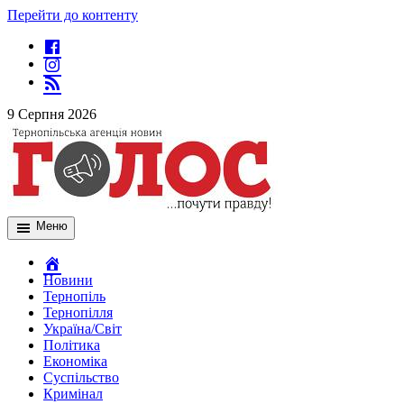
Перейти до контенту
9 Серпня 2026
Меню
Новини
Тернопіль
Тернопілля
Україна/Світ
Політика
Економіка
Суспільство
Кримінал