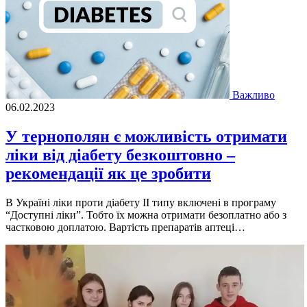
Важливо
06.02.2023
У тернополян є можливість отримати
ліки від діабету безкоштовно –
рекомендації як це зробити
В Україні ліки проти діабету ІІ типу включені в програму
“Доступні ліки”. Тобто їх можна отримати безоплатно або з
частковою доплатою. Вартість препаратів аптеці…