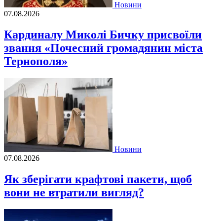
Новини
07.08.2026
Кардиналу Миколі Бичку присвоїли
звання «Почесний громадянин міста
Тернополя»
Новини
07.08.2026
Як зберігати крафтові пакети, щоб
вони не втратили вигляд?