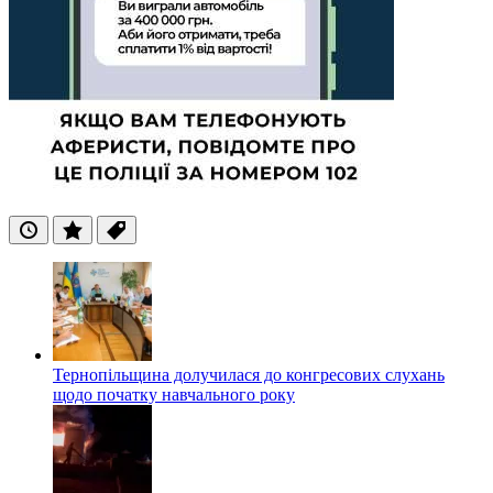
Останні
Популярні
Теги
Тернопільщина долучилася до конгресових слухань
щодо початку навчального року