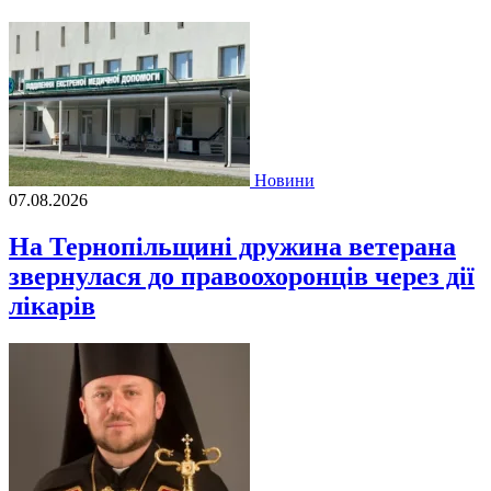
Новини
07.08.2026
На Тернопільщині дружина ветерана
звернулася до правоохоронців через дії
лікарів