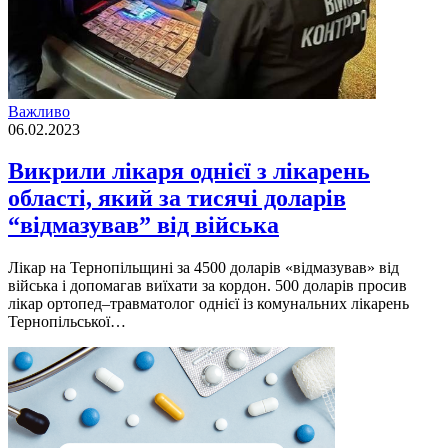
Важливо
06.02.2023
Викрили лікаря однієї з лікарень
області, який за тисячі доларів
“відмазував” від війська
Лікар на Тернопільщині за 4500 доларів «відмазував» від
війська і допомагав виїхати за кордон. 500 доларів просив
лікар ортопед–травматолог однієї із комунальних лікарень
Тернопільської…