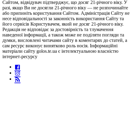
Сайтом, відвідувач підтверджує, що досяг 21-річного віку. У
разі, якщо Ви не досягли 21-річного віку — не розпочинайте
або припиніть користування Сайтом. Адміністрація Сайту не
несе відповідальності за законність використання Сайту та
його сервісів Користувачем, який не досяг 21-річного віку.
Редакція не відповідає за достовірність та тлумачення
наведеної інформації, а також може не поділяти погляди та
думки, висловлені читачами сайту в коментарях до статей, а
сам ресурс виконує винятково роль носія. Інформаційні
матеріали сайту golos.te.ua є інтелектуальною власністю
інтернет-ресурсу