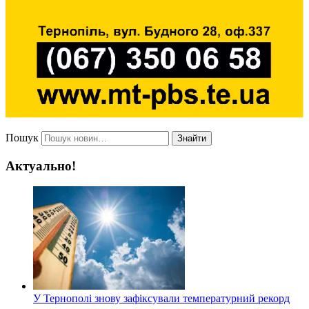
Пошук
Знайти
Актуально!
У Тернополі знову зафіксували температурний рекорд