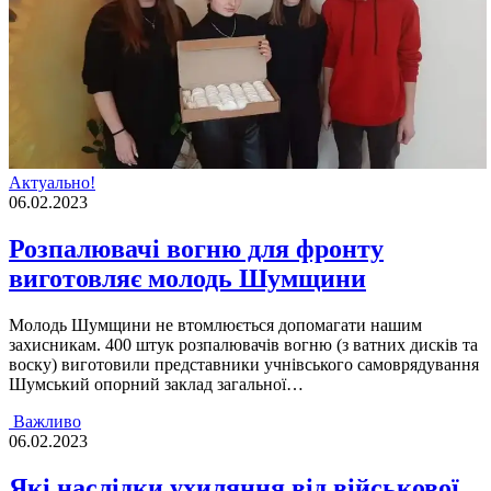
Актуально!
06.02.2023
Розпалювачі вогню для фронту
виготовляє молодь Шумщини
Молодь Шумщини не втомлюється допомагати нашим
захисникам. 400 штук розпалювачів вогню (з ватних дисків та
воску) виготовили представники учнівського самоврядування
Шумський опорний заклад загальної…
Важливо
06.02.2023
Які наслідки ухиляння від військової