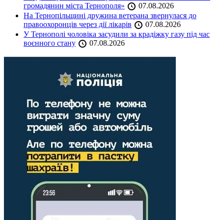
громадянин міста Тернополя»
07.08.2026
На Тернопільщині дружина ветерана звернулася до
правоохоронців через дії лікарів
07.08.2026
У Тернополі чоловіка засудили за крадіжку газу під час
воєнного стану
07.08.2026