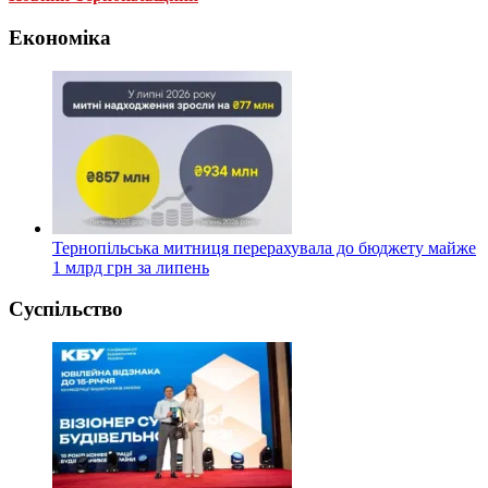
Економіка
Тернопільська митниця перерахувала до бюджету майже
1 млрд грн за липень
Суспільство