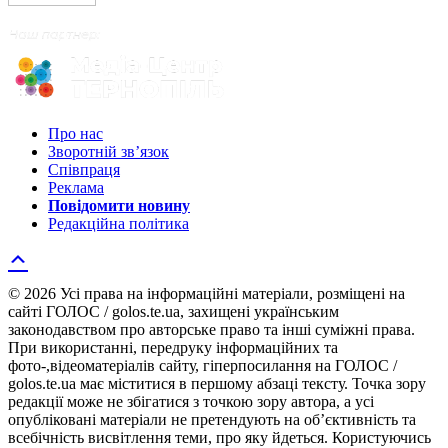
Про нас
Зворотній зв’язок
Співпраця
Реклама
Повідомити новину
Редакційна політика
© 2026 Усі права на інформаційні матеріали, розміщені на
сайті ГОЛОС / golos.te.ua, захищені українським
законодавством про авторське право та інші суміжні права.
При використанні, передруку інформаційних та
фото-,відеоматеріалів сайту, гіперпосилання на ГОЛОС /
golos.te.ua має міститися в першому абзаці тексту. Точка зору
редакції може не збігатися з точкою зору автора, а усі
опубліковані матеріали не претендують на об’єктивність та
всебічність висвітлення теми, про яку йдеться. Користуючись