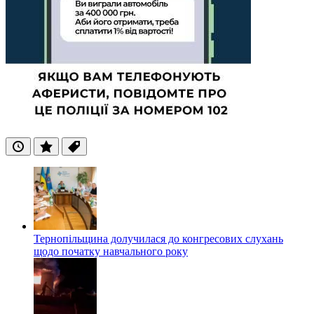
Останні
Популярні
Теги
Тернопільщина долучилася до конгресових слухань
щодо початку навчального року