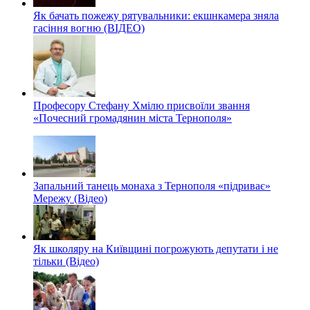
Як бачать пожежу рятувальники: екшнкамера зняла
гасіння вогню (ВІДЕО)
Професору Стефану Хмілю присвоїли звання
«Почесний громадянин міста Тернополя»
Запальний танець монаха з Тернополя «підриває»
Мережу (Відео)
Як школяру на Київщині погрожують депутати і не
тільки (Відео)