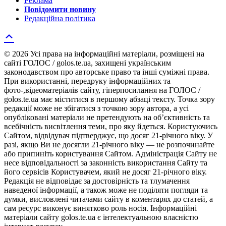
Реклама
Повідомити новину
Редакційна політика
© 2026 Усі права на інформаційні матеріали, розміщені на
сайті ГОЛОС / golos.te.ua, захищені українським
законодавством про авторське право та інші суміжні права.
При використанні, передруку інформаційних та
фото-,відеоматеріалів сайту, гіперпосилання на ГОЛОС /
golos.te.ua має міститися в першому абзаці тексту. Точка зору
редакції може не збігатися з точкою зору автора, а усі
опубліковані матеріали не претендують на об’єктивність та
всебічність висвітлення теми, про яку йдеться. Користуючись
Сайтом, відвідувач підтверджує, що досяг 21-річного віку. У
разі, якщо Ви не досягли 21-річного віку — не розпочинайте
або припиніть користування Сайтом. Адміністрація Сайту не
несе відповідальності за законність використання Сайту та
його сервісів Користувачем, який не досяг 21-річного віку.
Редакція не відповідає за достовірність та тлумачення
наведеної інформації, а також може не поділяти погляди та
думки, висловлені читачами сайту в коментарях до статей, а
сам ресурс виконує винятково роль носія. Інформаційні
матеріали сайту golos.te.ua є інтелектуальною власністю