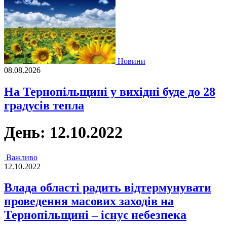
Новини
08.08.2026
На Тернопільщині у вихідні буде до 28
градусів тепла
День:
12.10.2022
Важливо
12.10.2022
Влада області радить відтермунувати
проведення масових заходів на
Тернопільщині – існує небезпека