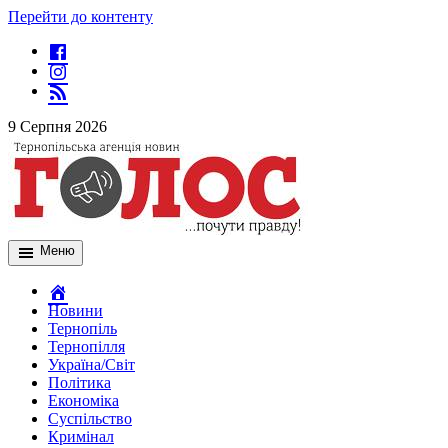
Перейти до контенту
9 Серпня 2026
Меню
Новини
Тернопіль
Тернопілля
Україна/Світ
Політика
Економіка
Суспільство
Кримінал