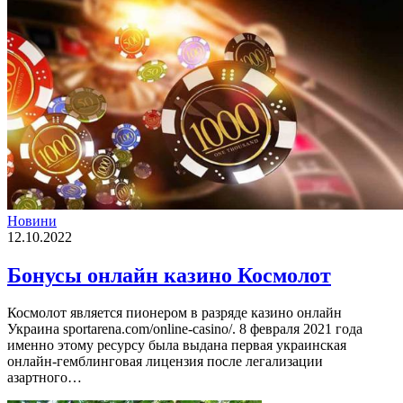
Новини
12.10.2022
Бонусы онлайн казино Космолот
Космолот является пионером в разряде казино онлайн
Украина sportarena.com/online-casino/. 8 февраля 2021 года
именно этому ресурсу была выдана первая украинская
онлайн-гемблинговая лицензия после легализации
азартного…