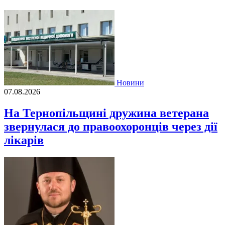
Новини
07.08.2026
На Тернопільщині дружина ветерана
звернулася до правоохоронців через дії
лікарів