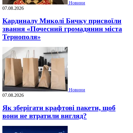
Новини
07.08.2026
Кардиналу Миколі Бичку присвоїли
звання «Почесний громадянин міста
Тернополя»
Новини
07.08.2026
Як зберігати крафтові пакети, щоб
вони не втратили вигляд?