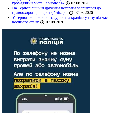
громадянин міста Тернополя»
07.08.2026
На Тернопільщині дружина ветерана звернулася до
правоохоронців через дії лікарів
07.08.2026
У Тернополі чоловіка засудили за крадіжку газу під час
воєнного стану
07.08.2026