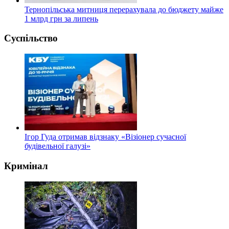
Тернопільська митниця перерахувала до бюджету майже
1 млрд грн за липень
Суспільство
Ігор Гуда отримав відзнаку «Візіонер сучасної
будівельної галузі»
Кримінал