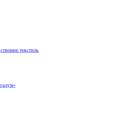
 створює текстиль
 галузі»