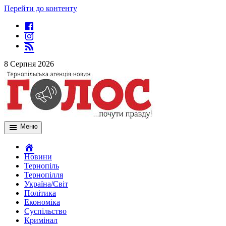
Перейти до контенту
8 Серпня 2026
Меню
Новини
Тернопіль
Тернопілля
Україна/Світ
Політика
Економіка
Суспільство
Кримінал