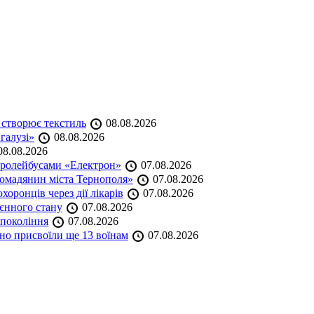
 створює текстиль
08.08.2026
 галузі»
08.08.2026
8.08.2026
тролейбусами «Електрон»
07.08.2026
омадянин міста Тернополя»
07.08.2026
оронців через дії лікарів
07.08.2026
оєнного стану
07.08.2026
 покоління
07.08.2026
но присвоїли ще 13 воїнам
07.08.2026