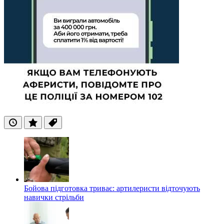
Останні
Популярні
Теги
Бойова підготовка триває: артилеристи відточують
навички стрільби