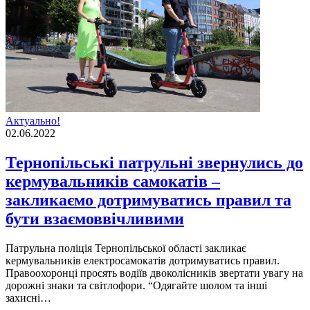
Актуально!
02.06.2022
Тернопільські патрульні звернулись до
кермувальників самокатів –
закликаємо дотримуватись правил та
бути взаємоввічливими
Патрульна поліція Тернопільської області закликає
кермувальників електросамокатів дотримуватись правил.
Правоохоронці просять водіїв двоколісників звертати увагу на
дорожні знаки та світлофори. “Одягайте шолом та інші
захисні…