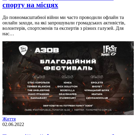
спорту на місцях
До повномасштабної війни ми часто проводили офлайн та
онлайн заходи, на які запрошували громадських активістів,
волонтерів, спортсменів та експертів з різних галузей. Для
нас…
Життя
02.06.2022