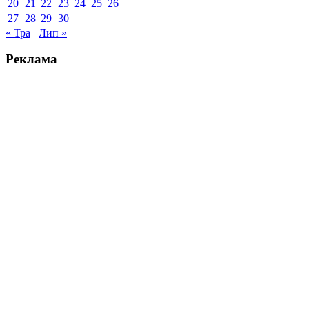
20
21
22
23
24
25
26
27
28
29
30
« Тра
Лип »
Реклама