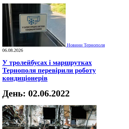
Новини Тернополя
06.08.2026
У тролейбусах і маршрутках
Тернополя перевірили роботу
кондиціонерів
День:
02.06.2022