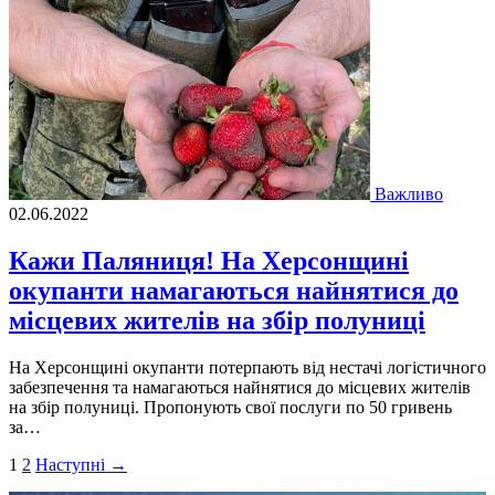
Важливо
02.06.2022
Кажи Паляниця! На Херсонщині
окупанти намагаються найнятися до
місцевих жителів на збір полуниці
На Херсонщині окупанти потерпають від нестачі логістичного
забезпечення та намагаються найнятися до місцевих жителів
на збір полуниці. Пропонують свої послуги по 50 гривень
за…
Пагінація
1
2
Наступні →