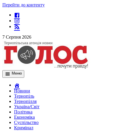
Перейти до контенту
7 Серпня 2026
Меню
Новини
Тернопіль
Тернопілля
Україна/Світ
Політика
Економіка
Суспільство
Кримінал