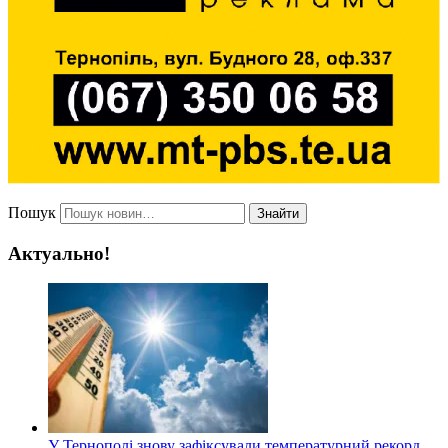
Пошук
Знайти
Актуально!
У Тернополі знову зафіксували температурний рекорд