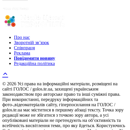
Про нас
Зворотній зв’язок
Співпраця
Реклама
Повідомити новину
Редакційна політика
© 2026 Усі права на інформаційні матеріали, розміщені на
сайті ГОЛОС / golos.te.ua, захищені українським
законодавством про авторське право та інші суміжні права.
При використанні, передруку інформаційних та
фото-,відеоматеріалів сайту, гіперпосилання на ГОЛОС /
golos.te.ua має міститися в першому абзаці тексту. Точка зору
редакції може не збігатися з точкою зору автора, а усі
опубліковані матеріали не претендують на об’єктивність та
всебічність висвітлення теми, про яку йдеться. Користуючись