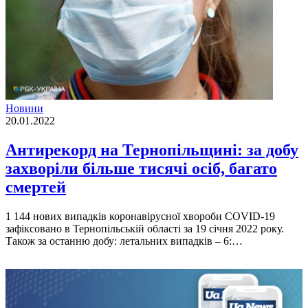
Новини
20.01.2022
Антирекорд на Тернопільщині: за добу
захворіли більше тисячі осіб, багато
смертей
1 144 нових випадків коронавірусної хвороби COVID-19
зафіксовано в Тернопільській області за 19 січня 2022 року.
Також за останню добу: летальних випадків – 6:…