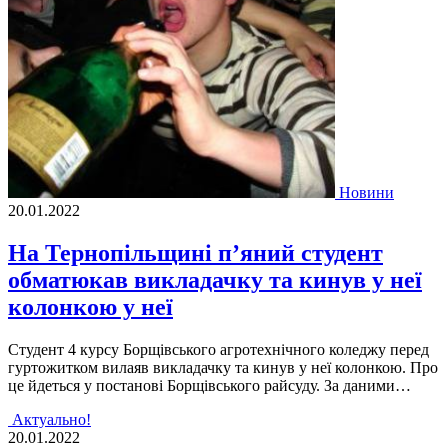
Новини
20.01.2022
На Тернопільщині п’яний студент
обматюкав викладачку та кинув у неї
колонкою у неї
Студент 4 курсу Борщівського агротехнічного коледжу перед
гуртожитком вилаяв викладачку та кинув у неї колонкою. Про
це йдеться у постанові Борщівського райсуду. За даними…
Актуально!
20.01.2022