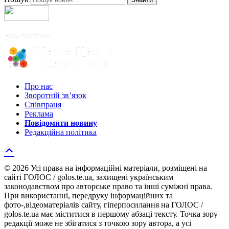
Про нас
Зворотній зв’язок
Співпраця
Реклама
Повідомити новину
Редакційна політика
© 2026 Усі права на інформаційні матеріали, розміщені на
сайті ГОЛОС / golos.te.ua, захищені українським
законодавством про авторське право та інші суміжні права.
При використанні, передруку інформаційних та
фото-,відеоматеріалів сайту, гіперпосилання на ГОЛОС /
golos.te.ua має міститися в першому абзаці тексту. Точка зору
редакції може не збігатися з точкою зору автора, а усі