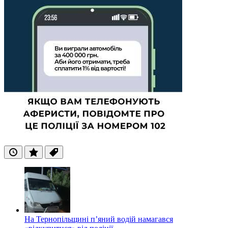
Останні
Популярні
Теги
На Тернопільщині п’яний водій намагався