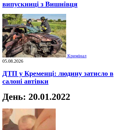
випускниці з Вишнівця
Кримінал
05.08.2026
ДТП у Кременці: людину затисло в
салоні автівки
День:
20.01.2022