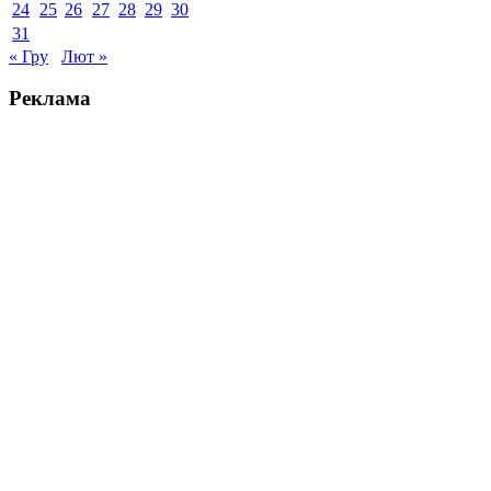
24
25
26
27
28
29
30
31
« Гру
Лют »
Реклама