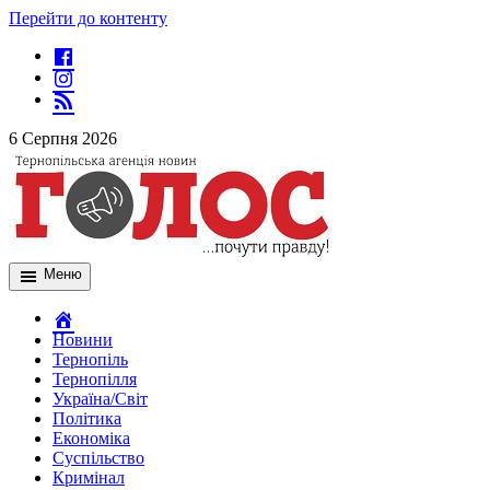
Перейти до контенту
6 Серпня 2026
Меню
Новини
Тернопіль
Тернопілля
Україна/Світ
Політика
Економіка
Суспільство
Кримінал