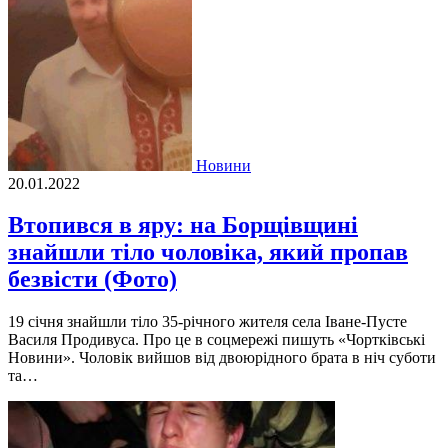
Новини
20.01.2022
Втопився в яру: на Борщівщині
знайшли тіло чоловіка, який пропав
безвісти (Фото)
19 січня знайшли тіло 35-річного жителя села Іване-Пусте
Василя Продивуса. Про це в соцмережі пишуть «Чортківські
Новини». Чоловік вийшов від двоюрідного брата в ніч суботи
та…