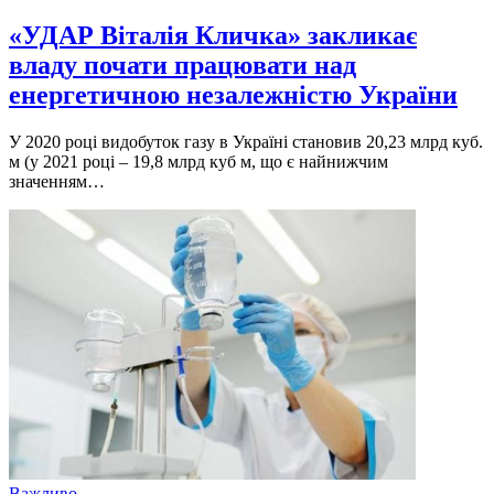
«УДАР Віталія Кличка» закликає
владу почати працювати над
енергетичною незалежністю України
У 2020 році видобуток газу в Україні становив 20,23 млрд куб.
м (у 2021 році – 19,8 млрд куб м, що є найнижчим
значенням…
Важливо