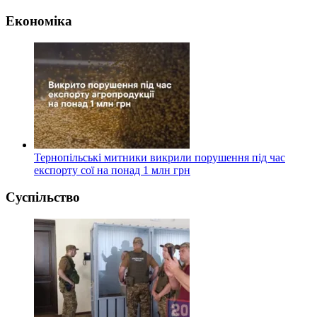
Економіка
Тернопільські митники викрили порушення під час
експорту сої на понад 1 млн грн
Суспільство